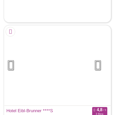
Hotel Eibl-Brunner ****S
3 Bew.