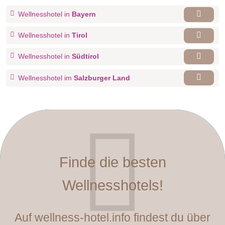
Wellnesshotel in
Bayern
Wellnesshotel in
Tirol
Wellnesshotel in
Südtirol
Wellnesshotel im
Salzburger Land
Finde die besten
Wellnesshotels!
Auf wellness-hotel.info findest du über