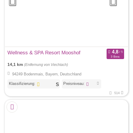
Wellness & SPA Resort Mooshof
3 Bew.
14,1 km
(Entfernung von Viechtach)
94249 Bodenmais, Bayern, Deutschland
Klassifizierung:
Preisniveau:
514