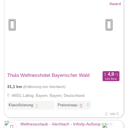
Thula Wellnesshotel Bayerischer Wald
144 Bew.
31,1 km
(Entfernung von Viechtach)
94551 Lalling, Bayern, Bayern, Deutschland
Klassifizierung:
Preisniveau:
599