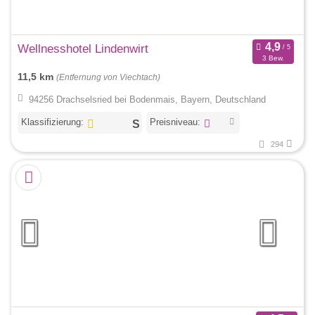
Wellnesshotel Lindenwirt
3 Bew.
11,5 km
(Entfernung von Viechtach)
94256 Drachselsried bei Bodenmais, Bayern, Deutschland
Klassifizierung:
Preisniveau:
294