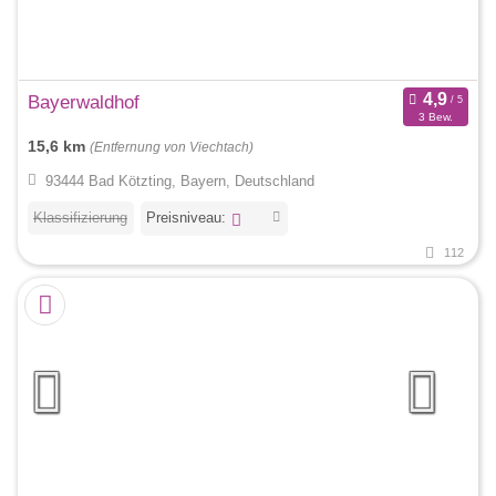
Bayerwaldhof
3 Bew.
15,6 km
(Entfernung von Viechtach)
93444 Bad Kötzting, Bayern, Deutschland
Klassifizierung
Preisniveau:
112