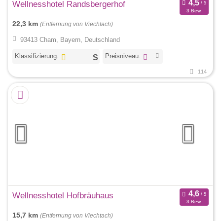
Wellnesshotel Randsbergerhof
3 Bew.
22,3 km
(Entfernung von Viechtach)
93413 Cham, Bayern, Deutschland
Klassifizierung:
Preisniveau:
114
Wellnesshotel Hofbräuhaus
3 Bew.
15,7 km
(Entfernung von Viechtach)