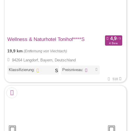
Wellness & Naturhotel Tonihof****S
4 Bew.
19,9 km
(Entfernung von Viechtach)
94264 Langdorf, Bayern, Deutschland
Klassifizierung:
Preisniveau:
518