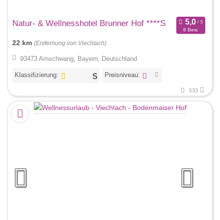
Natur- & Wellnesshotel Brunner Hof ****S
8 Bew.
22 km
(Entfernung von Viechtach)
93473 Arnschwang, Bayern, Deutschland
Klassifizierung:
Preisniveau:
533