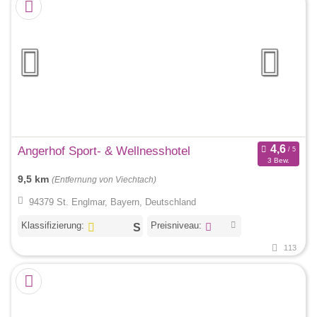
Angerhof Sport- & Wellnesshotel
3 Bew.
9,5 km
(Entfernung von Viechtach)
94379 St. Englmar, Bayern, Deutschland
Klassifizierung:
Preisniveau:
113