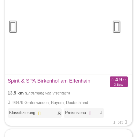
Spirit & SPA Birkenhof am Elfenhain
3 Bew.
13,5 km
(Entfernung von Viechtach)
93479 Grafenwiesen, Bayern, Deutschland
Klassifizierung:
Preisniveau:
513