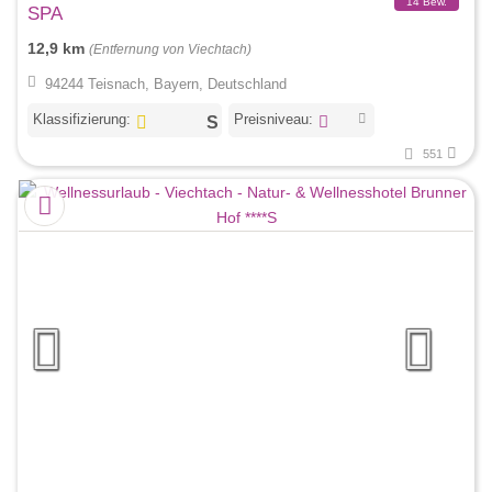
14 Bew.
SPA
12,9 km
(Entfernung von Viechtach)
94244 Teisnach, Bayern, Deutschland
Klassifizierung:
Preisniveau:
551