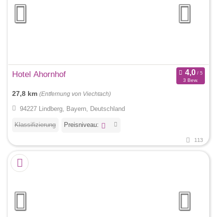
Hotel Ahornhof
3 Bew.
27,8 km
(Entfernung von Viechtach)
94227 Lindberg, Bayern, Deutschland
Klassifizierung
Preisniveau:
113