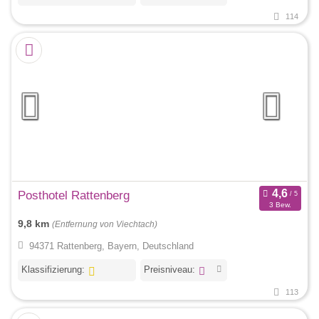
114
Posthotel Rattenberg
3 Bew.
9,8 km
(Entfernung von Viechtach)
94371 Rattenberg, Bayern, Deutschland
Klassifizierung:
Preisniveau:
113