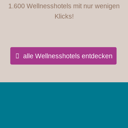
1.600 Wellnesshotels mit nur wenigen
Klicks!
alle Wellnesshotels entdecken