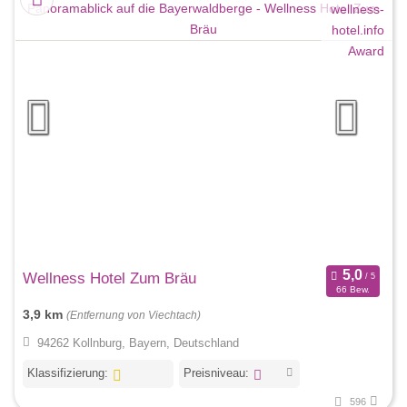
Wellness Hotel Zum Bräu
66 Bew.
3,9 km
(Entfernung von Viechtach)
94262 Kollnburg, Bayern, Deutschland
Klassifizierung:
Preisniveau:
596