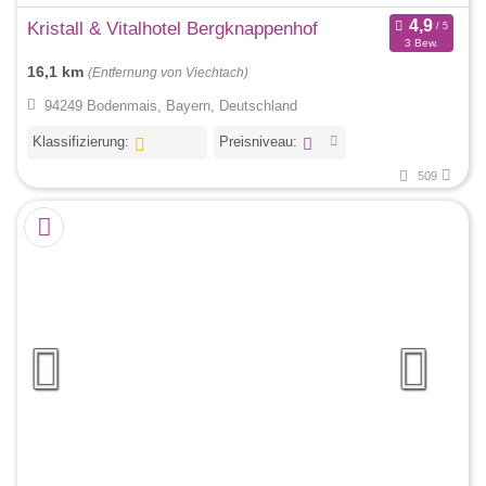
Kristall & Vitalhotel Bergknappenhof
3 Bew.
16,1 km
(Entfernung von Viechtach)
94249 Bodenmais, Bayern, Deutschland
Klassifizierung:
Preisniveau:
509