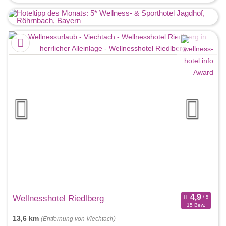
Wellnesshotel Riedlberg
15 Bew.
13,6 km
(Entfernung von Viechtach)