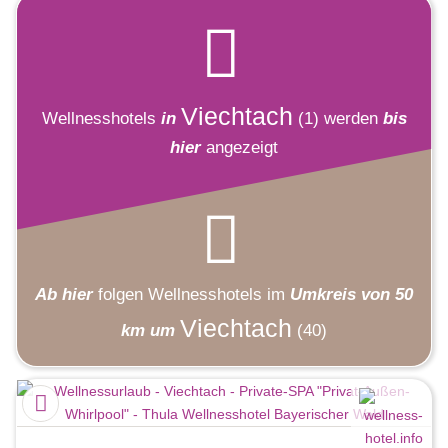
Viechtach
Wellnesshotels
in
(1)
werden
bis
hier
angezeigt
Ab hier
folgen
Wellnesshotels
im
Umkreis von 50
Viechtach
km um
(40)