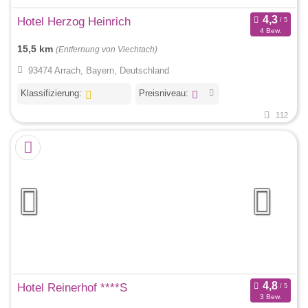
Hotel Herzog Heinrich
4 Bew.
15,5 km
(Entfernung von Viechtach)
93474 Arrach, Bayern, Deutschland
Klassifizierung:
Preisniveau:
112
Hotel Reinerhof ****S
3 Bew.