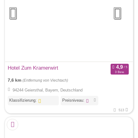
Hotel Zum Kramerwirt
3 Bew.
7,6 km
(Entfernung von Viechtach)
94244 Geiersthal, Bayern, Deutschland
Klassifizierung:
Preisniveau:
513