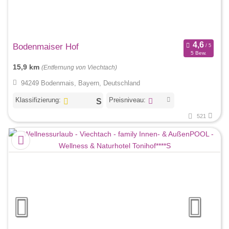
Bodenmaiser Hof
5 Bew.
15,9 km
(Entfernung von Viechtach)
94249 Bodenmais, Bayern, Deutschland
Klassifizierung:
Preisniveau:
521