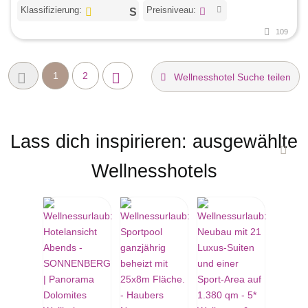
Klassifizierung:
Preisniveau:
109
1
2
Wellnesshotel Suche teilen
Lass dich inspirieren: ausgewählte
Wellnesshotels