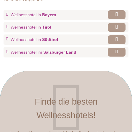
Wellnesshotel in
Bayern
Wellnesshotel in
Tirol
Wellnesshotel in
Südtirol
Wellnesshotel im
Salzburger Land
Finde die besten
Wellnesshotels!