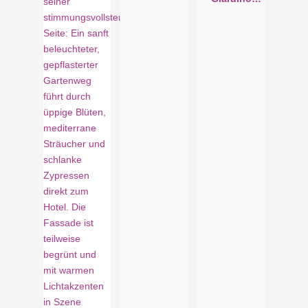
Marling