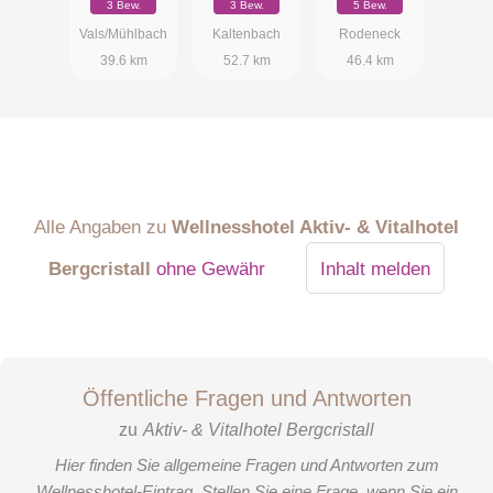
3 Bew.
3 Bew.
5 Bew.
Vals/Mühlbach
Kaltenbach
Rodeneck
39.6 km
52.7 km
46.4 km
Alle Angaben zu
Wellnesshotel Aktiv- & Vitalhotel
Bergcristall
ohne Gewähr
Inhalt melden
Öffentliche Fragen und Antworten
zu
Aktiv- & Vitalhotel Bergcristall
Hier finden Sie allgemeine Fragen und Antworten zum
Wellnesshotel-Eintrag. Stellen Sie eine Frage, wenn Sie ein