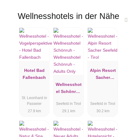
Wellnesshotels in der Nähe
Hotel Bad
Alpin Resort
Fallenbach
Sacher
Wellnesshot
Seefeld -
el Schönruh
Tirol
St. Leonhard in
- Adults
Passeier
Seefeld in Tirol
Seefeld in Tirol
Only
27.9 km
29.1 km
30.2 km