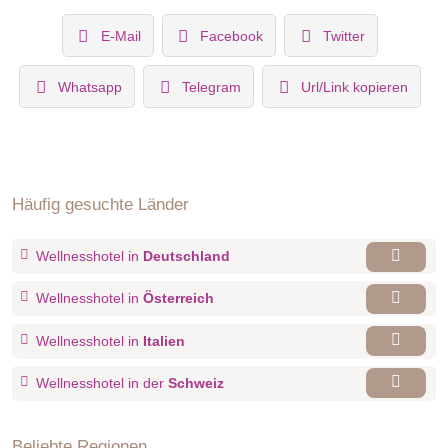
E-Mail
Facebook
Twitter
Whatsapp
Telegram
Url/Link kopieren
Häufig gesuchte Länder
Wellnesshotel in
Deutschland
Wellnesshotel in
Österreich
Wellnesshotel in
Italien
Wellnesshotel in der
Schweiz
Beliebte Regionen