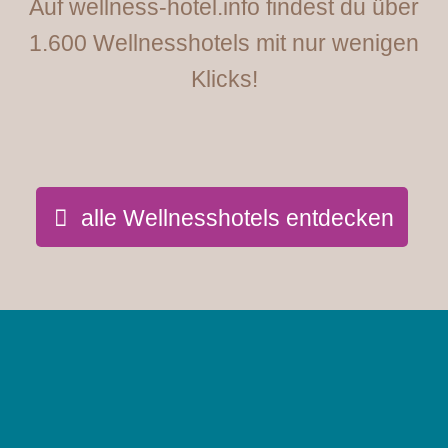
Auf wellness-hotel.info findest du über
1.600 Wellnesshotels mit nur wenigen
Klicks!
alle Wellnesshotels entdecken