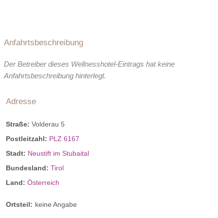
Anfahrtsbeschreibung
Der Betreiber dieses Wellnesshotel-Eintrags hat keine
Anfahrtsbeschreibung hinterlegt.
Adresse
Straße:
Volderau 5
Postleitzahl:
PLZ 6167
Stadt:
Neustift im Stubaital
Bundesland:
Tirol
Land:
Österreich
Ortsteil:
keine Angabe