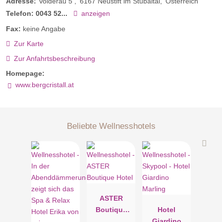
Adresse:
Volderau 5
6167
Neustift im Stubaital
Österreich
Telefon:
0043 52...
anzeigen
Fax:
keine Angabe
Zur Karte
Zur Anfahrtsbeschreibung
Homepage:
www.bergcristall.at
Beliebte Wellnesshotels
ASTER
Boutique
Hotel
Hotel
Giardino