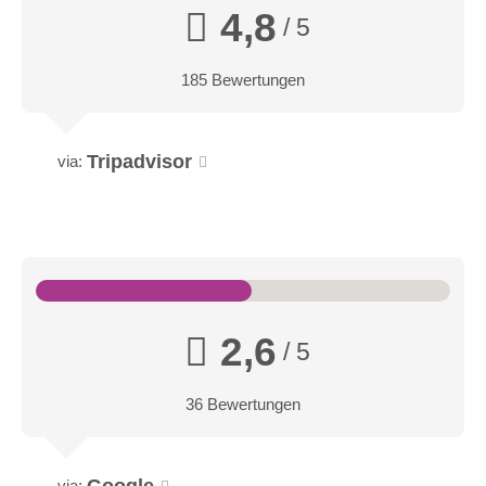
4,8
/ 5
185 Bewertungen
Tripadvisor
via:
2,6
/ 5
36 Bewertungen
Google
via: