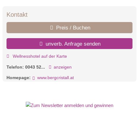
Kontakt
Preis / Buchen
unverb. Anfrage senden
Wellnesshotel auf der Karte
Telefon:
0043 52...
anzeigen
Homepage:
www.bergcristall.at