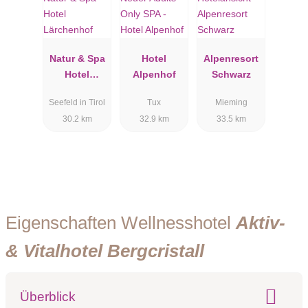
Natur & Spa
Hotel
Alpenresort
Hotel
Alpenhof
Schwarz
Lärchenhof
Seefeld in Tirol
Tux
Mieming
30.2 km
32.9 km
33.5 km
Eigenschaften Wellnesshotel
Aktiv-
& Vitalhotel Bergcristall
Überblick