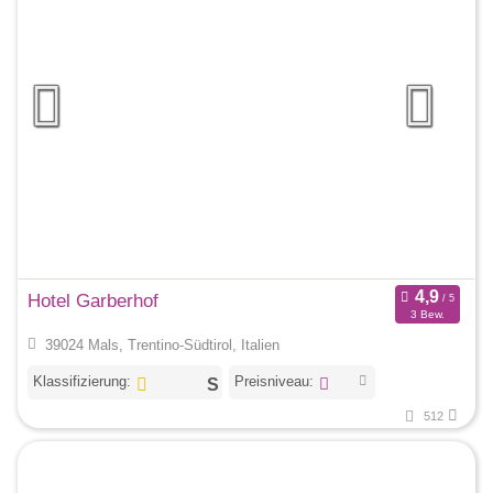
Hotel Garberhof
3 Bew.
39024 Mals, Trentino-Südtirol, Italien
Klassifizierung:
Preisniveau:
512