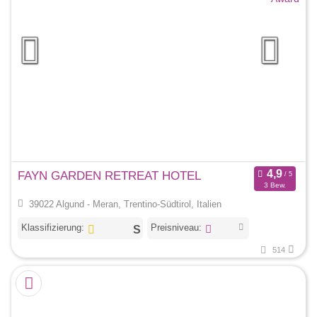
FAYN GARDEN RETREAT HOTEL
3 Bew.
39022 Algund - Meran, Trentino-Südtirol, Italien
Klassifizierung:
Preisniveau:
514