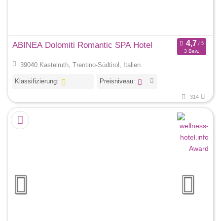
ABINEA Dolomiti Romantic SPA Hotel
3 Bew.
39040 Kastelruth, Trentino-Südtirol, Italien
Klassifizierung:
Preisniveau:
314