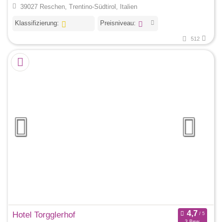
39027 Reschen, Trentino-Südtirol, Italien
Klassifizierung:
Preisniveau:
512
Hotel Torgglerhof
3 Bew.