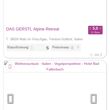
DAS GERSTL Alpine Retreat
21 Bew.
39024 Mals im Vinschgau, Trentino-Südtirol, Italien
Klassifizierung:
Preisniveau:
559