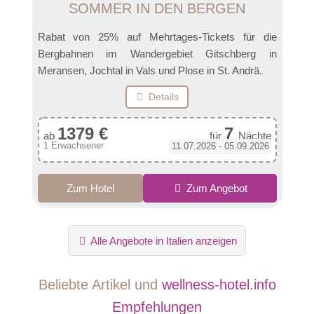
SOMMER IN DEN BERGEN
Rabat von 25% auf Mehrtages-Tickets für die
Bergbahnen im Wandergebiet Gitschberg in
Meransen, Jochtal in Vals und Plose in St. Andrä.
Details
1379 €
7
ab
für
Nächte
1 Erwachsener
11.07.2026 - 05.09.2026
Zum Hotel
Zum Angebot
Alle Angebote in Italien anzeigen
Beliebte Artikel und
wellness-hotel.info
Empfehlungen