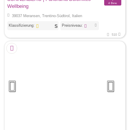
4 Bew.
Wellbeing
39037 Meransen, Trentino-Südtirol, Italien
Klassifizierung:
Preisniveau:
510