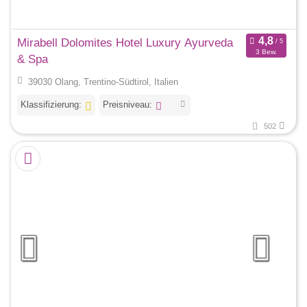
Mirabell Dolomites Hotel Luxury Ayurveda
3 Bew.
& Spa
39030 Olang, Trentino-Südtirol, Italien
Klassifizierung:
Preisniveau:
502