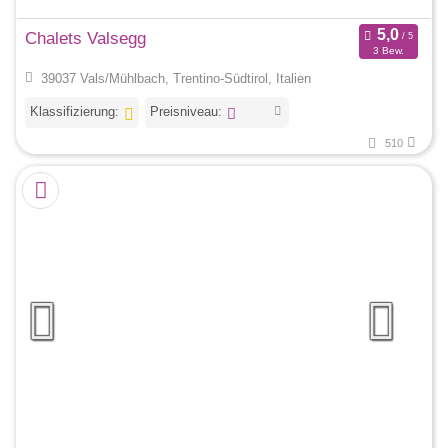
Chalets Valsegg
3 Bew.
39037 Vals/Mühlbach, Trentino-Südtirol, Italien
Klassifizierung:
Preisniveau:
510