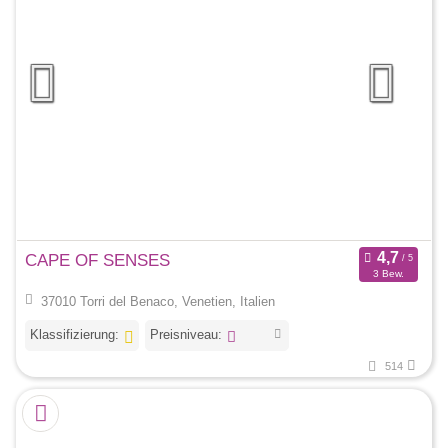
CAPE OF SENSES
3 Bew.
37010 Torri del Benaco, Venetien, Italien
Klassifizierung:
Preisniveau:
514