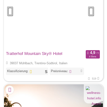
Tratterhof Mountain Sky® Hotel
4 Bew.
39037 Mühlbach, Trentino-Südtirol, Italien
Klassifizierung:
Preisniveau:
519