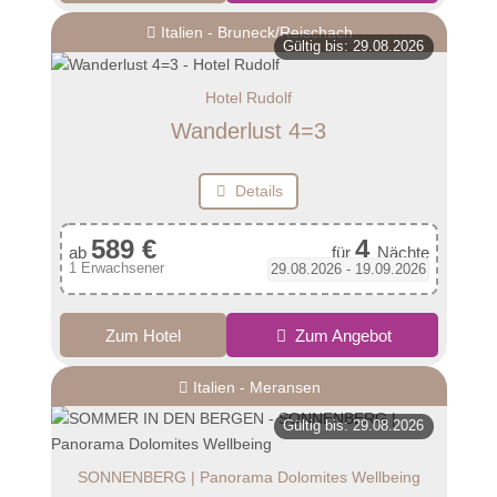
Italien - Bruneck/Reischach
Gültig bis: 29.08.2026
Hotel Rudolf
Wanderlust 4=3
Details
589 €
4
ab
für
Nächte
1 Erwachsener
29.08.2026 - 19.09.2026
Zum Hotel
Zum Angebot
Italien - Meransen
Gültig bis: 29.08.2026
SONNENBERG | Panorama Dolomites Wellbeing