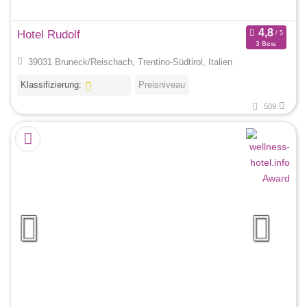
Hotel Rudolf
3 Bew.
39031 Bruneck/Reischach, Trentino-Südtirol, Italien
Klassifizierung:
Preisniveau
509