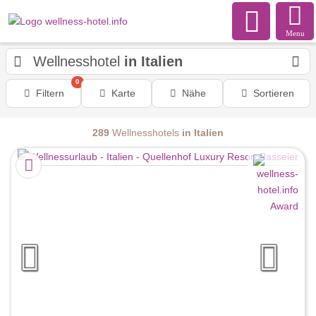
Menu
Wellnesshotel
in Italien
0
Filtern
Karte
Nähe
Sortieren
289
Wellnesshotels
in Italien