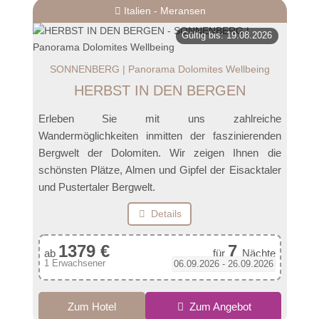
Italien - Meransen
Gültig bis: 19.08.2026
SONNENBERG | Panorama Dolomites Wellbeing
HERBST IN DEN BERGEN
Erleben Sie mit uns zahlreiche
Wandermöglichkeiten inmitten der faszinierenden
Bergwelt der Dolomiten. Wir zeigen Ihnen die
schönsten Plätze, Almen und Gipfel der Eisacktaler
und Pustertaler Bergwelt.
Details
1379 €
7
ab
für
Nächte
1 Erwachsener
06.09.2026 - 26.09.2026
Zum Hotel
Zum Angebot