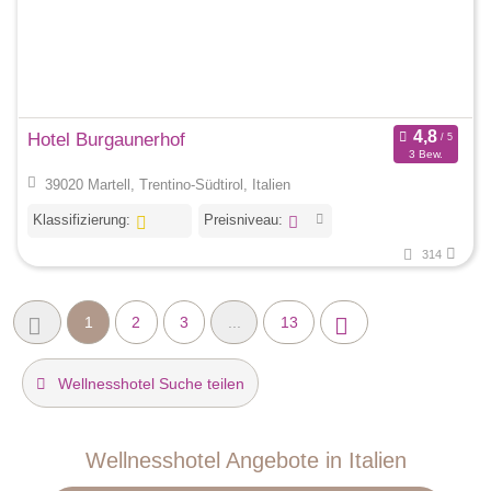
Hotel Burgaunerhof
3 Bew.
39020 Martell, Trentino-Südtirol, Italien
Klassifizierung:
Preisniveau:
314
1
2
3
...
13
Wellnesshotel Suche teilen
Wellnesshotel Angebote in Italien