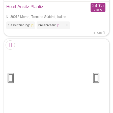
Hotel Ansitz Plantiz
3 Bew.
39012 Meran, Trentino-Südtirol, Italien
Klassifizierung:
Preisniveau:
510