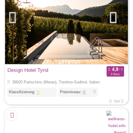
Design Hotel Tyrol
3 Bew.
39020 Partschins (Meran), Trentino-Südtirol, Italien
Klassifizierung:
Preisniveau:
514