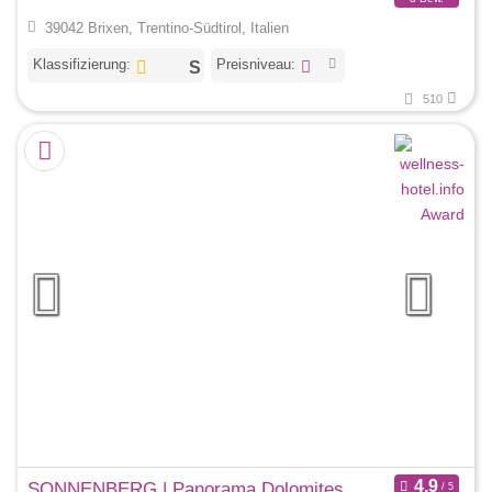
39042 Brixen, Trentino-Südtirol, Italien
Klassifizierung:
Preisniveau:
510
SONNENBERG | Panorama Dolomites