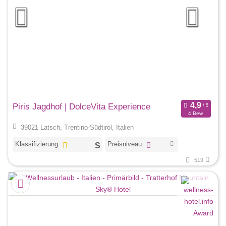
Piris Jagdhof | DolceVita Experience
4 Bew.
39021 Latsch, Trentino-Südtirol, Italien
Klassifizierung:
Preisniveau:
519