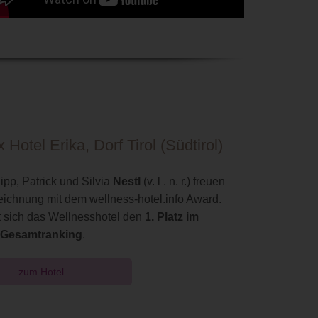
 Hotel Erika, Dorf Tirol (Südtirol)
ipp, Patrick und Silvia
Nestl
(v. l . n. r.) freuen
eichnung mit dem wellness-hotel.info Award.
t sich das Wellnesshotel den
1. Platz im
Gesamtranking
.
zum Hotel