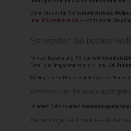
außergewöhnlicher Gästezufriedenheit
unter 
Wenn Sie das
für Sie persönlich beste Wellne
hotel.info/wellnessurlaub
– dort können Sie gena
So werden die besten Welln
Nun zur Berechnung: Für den
wellness-hotel.i
Detail aus. Insgesamt kann ein Hotel
100 Punkt
Wellness- und Behandlungsangebo
Im ersten Schritt werden
Ausstattungsmerkmal
Bewertungen auf wellness-hotel.inf