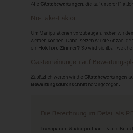
Alle
Gästebewertungen
, die auf unserer Plat
No-Fake-Faktor
Um Manipulationen vorzubeugen, haben wir de
werden können. Dabei setzen wir die Anzahl de
ein Hotel
pro Zimmer?
So wird sichtbar, welch
Gästemeinungen auf Bewertungspla
Zusätzlich werten wir die
Gästebewertungen
a
Bewertungsdurchschnitt
herangezogen.
Die Berechnung im Detail als 
Transparent & überprüfbar
- Da die Berec