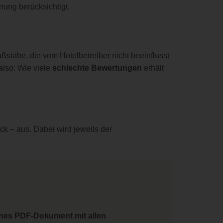
nung berücksichtigt.
ßstäbe, die vom Hotelbetreiber nicht beeinflusst
also: Wie viele
schlechte Bewertungen
erhält
k – aus. Dabei wird jeweils der
ches PDF-Dokument mit allen