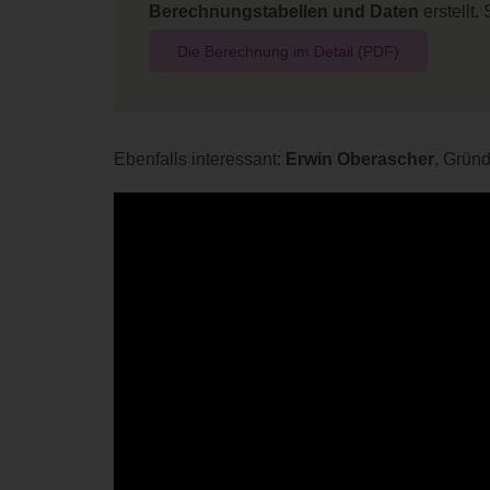
Berechnungstabellen und Daten
erstellt
Die Berechnung im Detail (PDF)
Ebenfalls interessant:
Erwin Oberascher
, Gründ