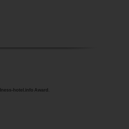
llness-hotel.info Award
.