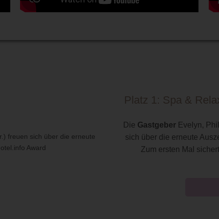
Platz 1: Spa & Relax
Die
Gastgeber
Evelyn, Phil
sich über die erneute Ausz
Zum ersten Mal sicher