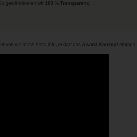
. So gewährleisten wir
100 % Transparenz
.
er von wellness-hotel.info, erklärt das
Award-Konzept
einfach 