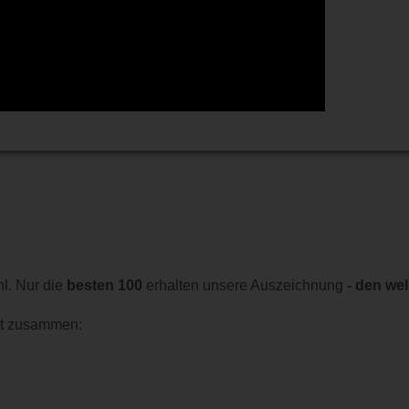
l. Nur die
besten 100
erhalten unsere Auszeichnung
- den we
lgt zusammen: