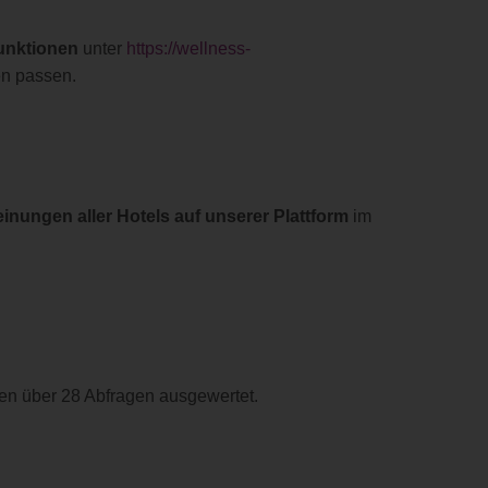
funktionen
unter
https://wellness-
en passen.
nungen aller Hotels auf unserer Plattform
im
n über 28 Abfragen ausgewertet.