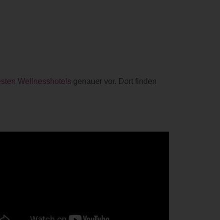
esten Wellnesshotels
genauer vor. Dort finden