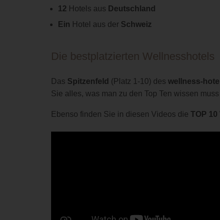
12
Hotels aus
Deutschland
Ein
Hotel aus der
Schweiz
Die bestplatzierten Wellnesshotels
Das
Spitzenfeld
(Platz 1-10) des
wellness-hote
Sie alles, was man zu den Top Ten wissen muss (N
Ebenso finden Sie in diesen Videos die
TOP 10 