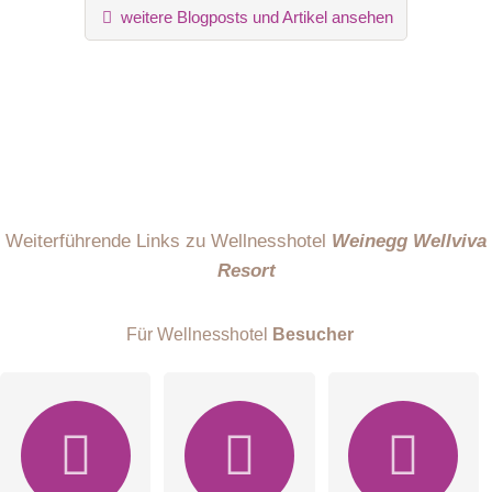
weitere Blogposts und Artikel ansehen
Besucher sichtbar
.
Klicken Sie hier um eine
individuelle Frage
an den
Wellnesshotel-Eintrag zu stellen
.
Weiterführende Links zu Wellnesshotel
Weinegg Wellviva
Resort
Für Wellnesshotel
Besucher