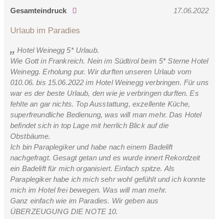
Gesamteindruck
17.06.2022
Urlaub im Paradies
Hotel Weinegg 5* Urlaub.
Wie Gott in Frankreich. Nein im Südtirol beim 5* Sterne Hotel
Weinegg. Erholung pur. Wir durften unseren Urlaub vom
010.06. bis 15.06.2022 im Hotel Weinegg verbringen. Für uns
war es der beste Urlaub, den wie je verbringen durften. Es
fehlte an gar nichts. Top Ausstattung, exzellente Küche,
superfreundliche Bedienung, was will man mehr. Das Hotel
befindet sich in top Lage mit herrlich Blick auf die
Obstbäume.
Ich bin Paraplegiker und habe nach einem Badelift
nachgefragt. Gesagt getan und es wurde innert Rekordzeit
ein Badelift für mich organisiert. Einfach spitze. Als
Paraplegiker habe ich mich sehr wohl gefühlt und ich konnte
mich im Hotel frei bewegen. Was will man mehr.
Ganz einfach wie im Paradies. Wir geben aus
ÜBERZEUGUNG DIE NOTE 10.