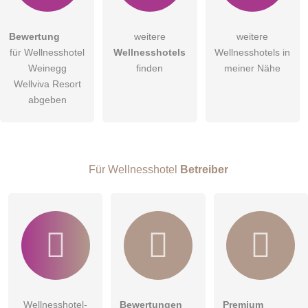
Bewertung
weitere
weitere
für Wellnesshotel
Wellnesshotels
Wellnesshotels in
Weinegg
finden
meiner Nähe
Wellviva Resort
abgeben
Für Wellnesshotel
Betreiber
Wellnesshotel-
Bewertungen
Premium