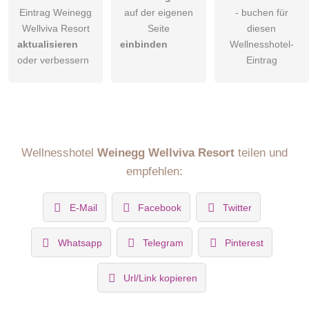
Eintrag Weinegg
auf der eigenen
- buchen für
Wellviva Resort
Seite
diesen
aktualisieren
einbinden
Wellnesshotel-
oder verbessern
Eintrag
Wellnesshotel
Weinegg Wellviva Resort
teilen und
empfehlen:
E-Mail
Facebook
Twitter
Whatsapp
Telegram
Pinterest
Url/Link kopieren