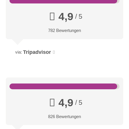
möglich.
4,9
/ 5
782 Bewertungen
Tripadvisor
via:
4,9
/ 5
826 Bewertungen