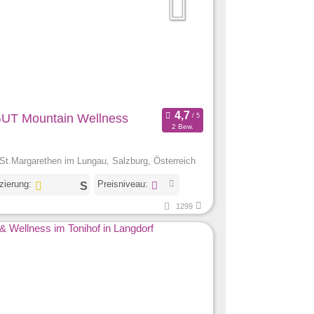
T Mountain Wellness
2 Bew.
St.Margarethen im Lungau, Salzburg, Österreich
izierung:
Preisniveau:
1299