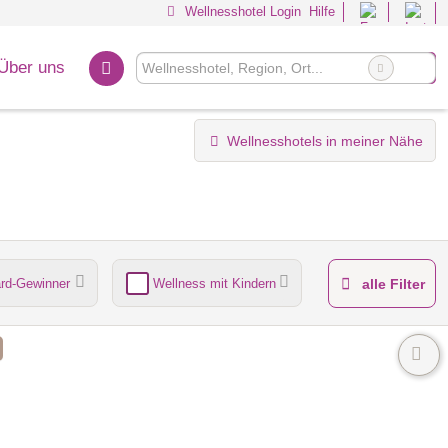
Wellnesshotel Login
Hilfe
Über uns
Wellnesshotels in meiner Nähe
rd-Gewinner
Wellness mit Kindern
alle Filter