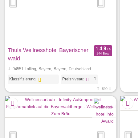
Thula Wellnesshotel Bayerischer
144 Bew.
Wald
94551 Lalling, Bayern, Bayern, Deutschland
Klassifizierung:
Preisniveau:
599