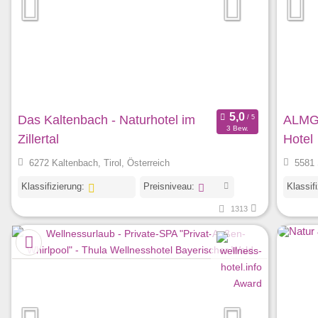
Das Kaltenbach - Naturhotel im
ALMGU
3 Bew.
Zillertal
Hotel
6272 Kaltenbach, Tirol, Österreich
5581 
Klassifizierung:
Preisniveau:
Klassif
1313