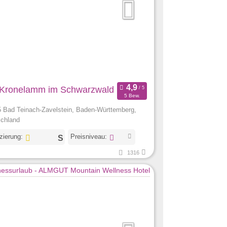
 Kronelamm im Schwarzwald
5 Bew.
 Bad Teinach-Zavelstein, Baden-Württemberg,
chland
izierung:
Preisniveau:
1316