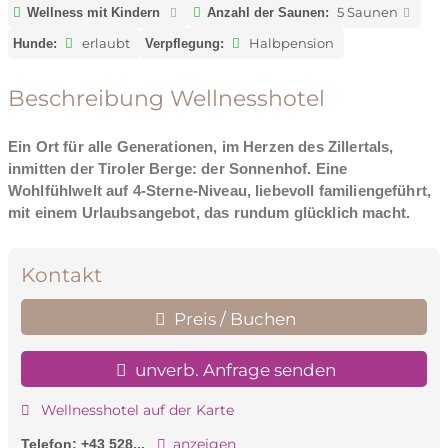
5 Saunen
Wellness mit Kindern
Anzahl der Saunen:
erlaubt
Halbpension
Hunde:
Verpflegung:
Beschreibung Wellnesshotel
Ein Ort für alle Generationen, im Herzen des Zillertals,
inmitten der Tiroler Berge: der Sonnenhof. Eine
Wohlfühlwelt auf 4-Sterne-Niveau, liebevoll familiengeführt,
mit einem Urlaubsangebot, das rundum glücklich macht.
Kontakt
Preis / Buchen
unverb. Anfrage senden
Wellnesshotel auf der Karte
anzeigen
Telefon:
+43 528...