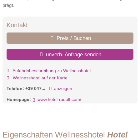
prägt.
Kontakt
Preis / Buchen
unverb. Anfrage senden
Anfahrtsbeschreibung zu Wellnesshotel
Wellnesshotel auf der Karte
Telefon:
+39 047...
anzeigen
Homepage:
www.hotel-rudolf.com/
Eigenschaften Wellnesshotel
Hotel