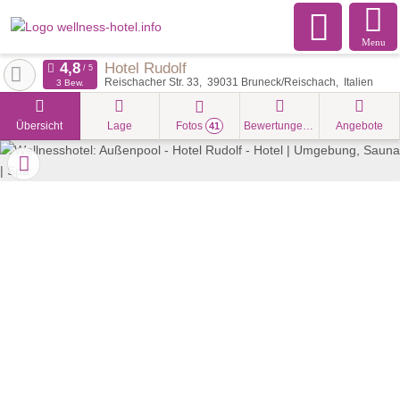
Menu
Hotel Rudolf
Reischacher Str. 33
39031
Bruneck/Reischach
Italien
3 Bew.
Übersicht
Lage
Fotos
Bewertungen
Angebote
41