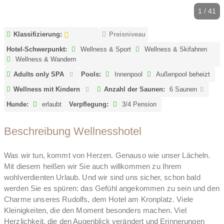
1 / 41
Klassifizierung:
Preisniveau
Hotel-Schwerpunkt:
Wellness & Sport
Wellness & Skifahren
Wellness & Wandern
Adults only SPA
Pools:
Innenpool
Außenpool beheizt
Wellness mit Kindern
Anzahl der Saunen:
6 Saunen
Hunde:
erlaubt
Verpflegung:
3/4 Pension
Beschreibung Wellnesshotel
Was wir tun, kommt von Herzen. Genauso wie unser Lächeln.
Mit diesem heißen wir Sie auch willkommen zu Ihrem
wohlverdienten Urlaub. Und wir sind uns sicher, schon bald
werden Sie es spüren: das Gefühl angekommen zu sein und den
Charme unseres Rudolfs, dem Hotel am Kronplatz. Viele
Kleinigkeiten, die den Moment besonders machen. Viel
Herzlichkeit, die den Augenblick verändert und Erinnerungen