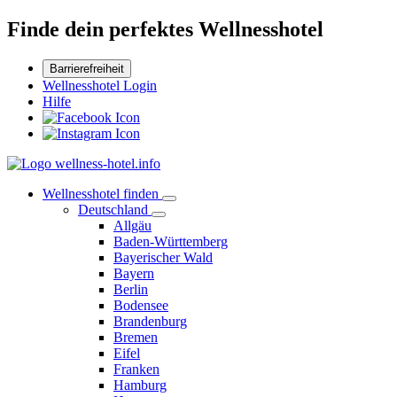
Finde dein perfektes Wellnesshotel
Barrierefreiheit
Wellnesshotel Login
Hilfe
Wellnesshotel finden
Deutschland
Allgäu
Baden-Württemberg
Bayerischer Wald
Bayern
Berlin
Bodensee
Brandenburg
Bremen
Eifel
Franken
Hamburg