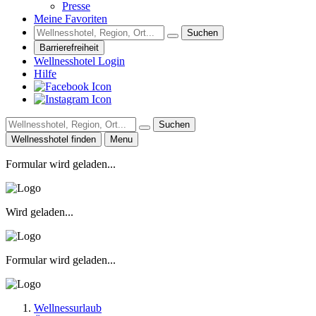
Presse
Meine Favoriten
Suchen
Barrierefreiheit
Wellnesshotel Login
Hilfe
Suchen
Wellnesshotel finden
Menu
Formular wird geladen...
Wird geladen...
Formular wird geladen...
Wellnessurlaub