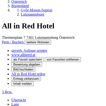
Österreich
Burgenland
Győr-Moson-Sopron
Lutzmannsburg
All in Red Hotel
Thermenplatz 7
7361
Lutzmannsburg
Österreich
Preis / Buchen
weitere Aktionen
unverb. Anfrage senden
www.allinred.at
als Favorit speichern
von Favoriten entfernen
Bewertung abgeben
Bild hochladen
All in Red Hotel teilen
Eintrag verbessern
Inhalt melden
3 Bew.
Übersicht
Lage