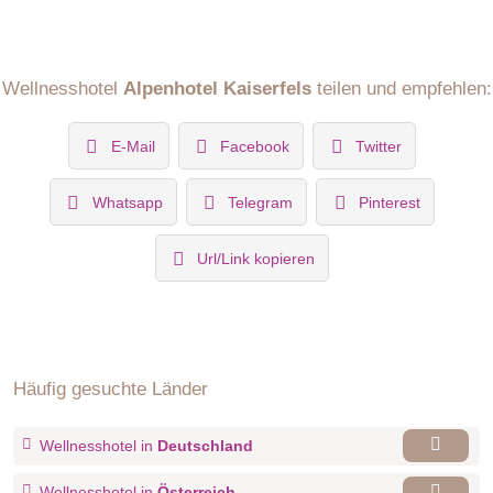
Wellnesshotel
Alpenhotel Kaiserfels
teilen und empfehlen:
E-Mail
Facebook
Twitter
Whatsapp
Telegram
Pinterest
Url/Link kopieren
Häufig gesuchte Länder
Wellnesshotel in
Deutschland
Wellnesshotel in
Österreich