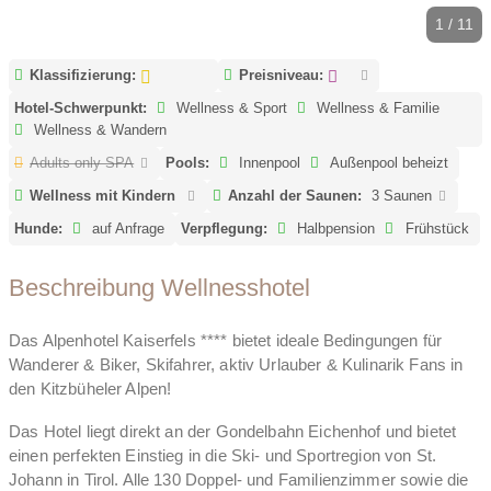
1 / 11
Klassifizierung:
Preisniveau:
Hotel-Schwerpunkt:
Wellness & Sport
Wellness & Familie
Wellness & Wandern
Adults only SPA
Pools:
Innenpool
Außenpool beheizt
Wellness mit Kindern
Anzahl der Saunen:
3 Saunen
Hunde:
auf Anfrage
Verpflegung:
Halbpension
Frühstück
Beschreibung Wellnesshotel
Das Alpenhotel Kaiserfels **** bietet ideale Bedingungen für
Wanderer & Biker, Skifahrer, aktiv Urlauber & Kulinarik Fans in
den Kitzbüheler Alpen!
Das Hotel liegt direkt an der Gondelbahn Eichenhof und bietet
einen perfekten Einstieg in die Ski- und Sportregion von St.
Johann in Tirol. Alle 130 Doppel- und Familienzimmer sowie die