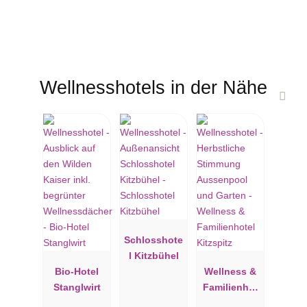
Wellnesshotels in der Nähe
Schlosshote
l Kitzbühel
Bio-Hotel
Wellness &
Stanglwirt
Familienhot
el Kitzspitz