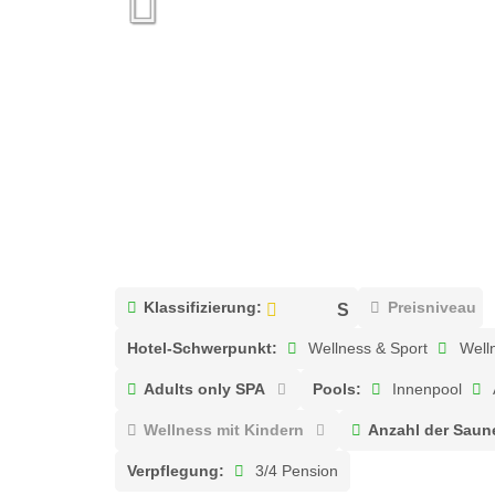
Klassifizierung:
Preisniveau
Hotel-Schwerpunkt:
Wellness & Sport
Well
Adults only SPA
Pools:
Innenpool
Wellness mit Kindern
Anzahl der Saun
Verpflegung:
3/4 Pension