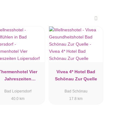
Thermenhotel Vier
Vivea 4* Hotel Bad
Jahreszeiten
Schönau Zur Quelle
Loipersdorf
Bad Loipersdorf
Bad Schönau
40.0 km
17.8 km