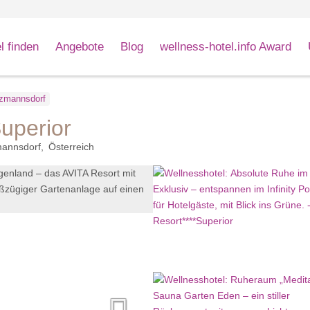
l finden
Angebote
Blog
wellness-hotel.info Award
zmannsdorf
Superior
mannsdorf
Österreich