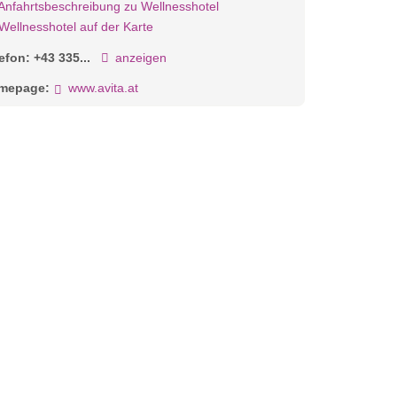
Anfahrtsbeschreibung zu Wellnesshotel
Wellnesshotel auf der Karte
lefon:
+43 335...
anzeigen
mepage:
www.avita.at