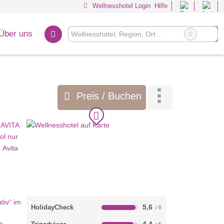
Wellnesshotel Login
Hilfe
Über uns
Preis / Buchen
5,6
HolidayCheck