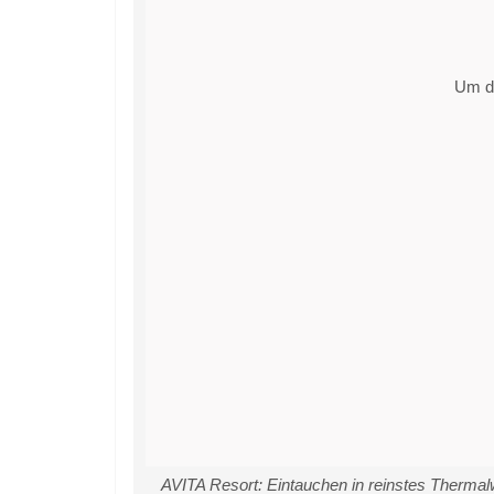
Um di
AVITA Resort: Eintauchen in reinstes Thermalw