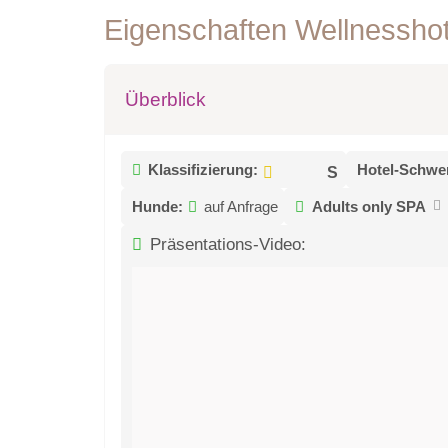
Eigenschaften Wellnessho
Überblick
Klassifizierung:
Hotel-Schwe
Hunde:
auf Anfrage
Adults only SPA
Präsentations-Video: