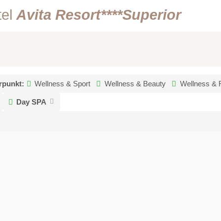
tel
Avita Resort****Superior
rpunkt:
Wellness & Sport
Wellness & Beauty
Wellness & 
Day SPA