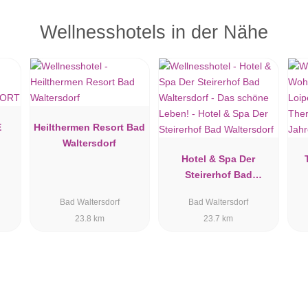
Wellnesshotels in der Nähe
E
Heilthermen Resort Bad
Waltersdorf
Hotel & Spa Der
Steirerhof Bad
Waltersdorf
Bad Waltersdorf
Bad Waltersdorf
23.8 km
23.7 km