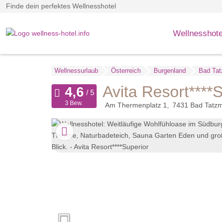
Finde dein perfektes Wellnesshotel
Wellnesshote
Wellnessurlaub
Österreich
Burgenland
Bad Tat
Avita Resort****
3 Bew.
Am Thermenplatz 1
7431
Bad Tatz