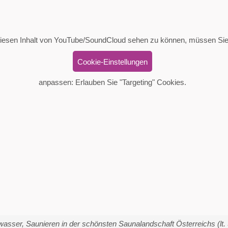
esen Inhalt von YouTube/SoundCloud sehen zu können, müssen Sie
Cookie-Einstellungen
anpassen: Erlauben Sie "Targeting" Cookies.
asser, Saunieren in der schönsten Saunalandschaft Österreichs (lt. 