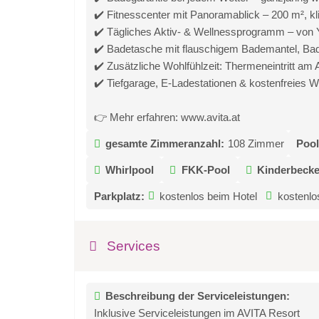
✔️ Fitnesscenter mit Panoramablick – 200 m², k
✔️ Tägliches Aktiv- & Wellnessprogramm – von Y
✔️ Badetasche mit flauschigem Bademantel, Bad
✔️ Zusätzliche Wohlfühlzeit: Thermeneintritt am 
✔️ Tiefgarage, E-Ladestationen & kostenfreies
👉 Mehr erfahren: www.avita.at
gesamte Zimmeranzahl:
108 Zimmer
Pool
Whirlpool
FKK-Pool
Kinderbeck
Parkplatz:
kostenlos beim Hotel
kostenlo
Services
Beschreibung der Serviceleistungen:
Inklusive Serviceleistungen im AVITA Resort