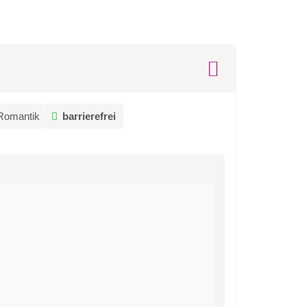
Romantik
barrierefrei