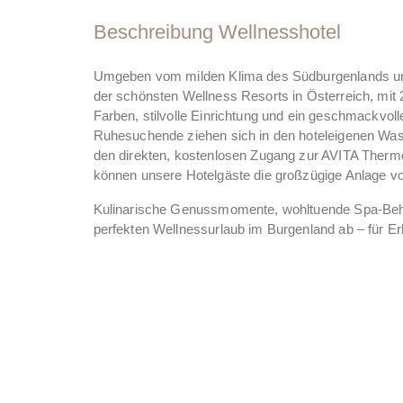
Beschreibung Wellnesshotel
Umgeben vom milden Klima des Südburgenlands und 
der schönsten Wellness Resorts in Österreich, mi
Farben, stilvolle Einrichtung und ein geschmackvol
Ruhesuchende ziehen sich in den hoteleigenen Was
den direkten, kostenlosen Zugang zur AVITA Therm
können unsere Hotelgäste die großzügige Anlage vo
Kulinarische Genussmomente, wohltuende Spa-Beha
perfekten Wellnessurlaub im Burgenland ab – für Erh