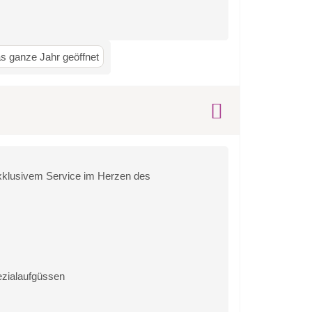
s ganze Jahr geöffnet
xklusivem Service im Herzen des
ezialaufgüssen