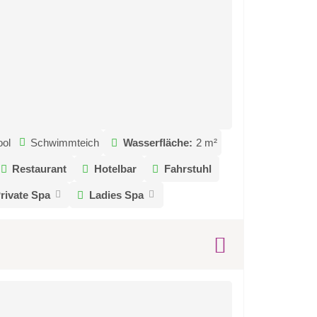
ool
Schwimmteich
Wasserfläche:
2 m²
Restaurant
Hotelbar
Fahrstuhl
rivate Spa
Ladies Spa