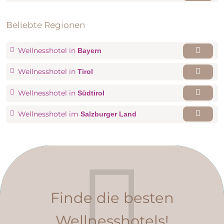
Zustellbett möglich.
Beliebte Regionen
Wellnesshotel in
Bayern
Wellnesshotel in
Tirol
Wellnesshotel in
Südtirol
Wellnesshotel im
Salzburger Land
Finde die besten
Superior Junior Suite
Wellnesshotels!