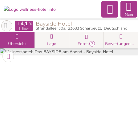
Menu
Bayside Hotel
Strandallee 130a
23683
Scharbeutz
Deutschland
3 Bew.
Übersicht
Lage
Fotos
Bewertungen
7