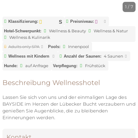
1 / 7
Klassifizierung:
Preisniveau:
Wellness & Beauty
Wellness & Natur
Hotel-Schwerpunkt:
Wellness & Kulinarik
Adults only SPA
Innenpool
Pools:
4 Saunen
Wellness mit Kindern
Anzahl der Saunen:
auf Anfrage
Frühstück
Hunde:
Verpflegung:
Beschreibung Wellnesshotel
Lassen Sie sich von uns und der einmaligen Lage des
BAYSIDE im Herzen der Lübecker Bucht verzaubern und
genießen Sie Augenblicke, die zu bleibenden
Erinnerungen werden.
Kontakt