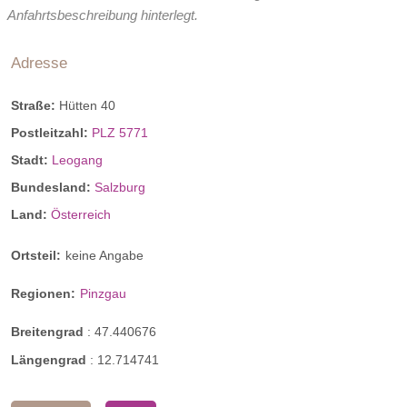
Anfahrtsbeschreibung hinterlegt.
Adresse
Straße:
Hütten 40
Postleitzahl:
PLZ 5771
Stadt:
Leogang
Bundesland:
Salzburg
Land:
Österreich
Ortsteil:
keine Angabe
Regionen:
Pinzgau
Breitengrad
:
47.440676
Längengrad
:
12.714741