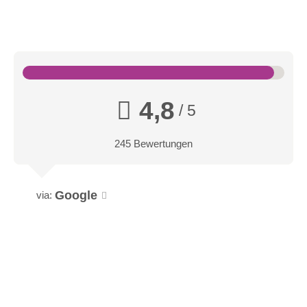
4,8
/ 5
245 Bewertungen
Google
via: