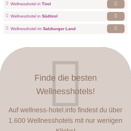
Wellnesshotel in
Tirol
Wellnesshotel in
Südtirol
Wellnesshotel im
Salzburger Land
Finde die besten
Wellnesshotels!
Auf wellness-hotel.info findest du über
1.600 Wellnesshotels mit nur wenigen