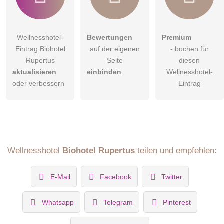
Wellnesshotel-
Bewertungen
Premium
Eintrag Biohotel
auf der eigenen
- buchen für
Rupertus
Seite
diesen
aktualisieren
einbinden
Wellnesshotel-
oder verbessern
Eintrag
Wellnesshotel
Biohotel Rupertus
teilen und empfehlen:
E-Mail
Facebook
Twitter
Whatsapp
Telegram
Pinterest