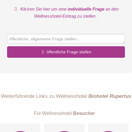
Klicken Sie hier um eine
individuelle Frage
an den
Wellnesshotel-Eintrag zu stellen
.
öffentliche Frage stellen
Vorname
Name
Weiterführende Links zu Wellnesshotel
Biohotel Rupertus
Für Wellnesshotel
Besucher
E-Mail-Adresse (wird nicht veröffentlicht)