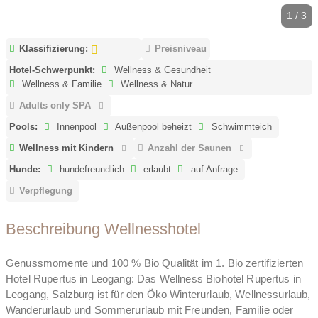
1 / 3
Klassifizierung:
Preisniveau
Hotel-Schwerpunkt:
Wellness & Gesundheit
Wellness & Familie
Wellness & Natur
Adults only SPA
Pools:
Innenpool
Außenpool beheizt
Schwimmteich
Wellness mit Kindern
Anzahl der Saunen
Hunde:
hundefreundlich
erlaubt
auf Anfrage
Verpflegung
Beschreibung Wellnesshotel
Genussmomente und 100 % Bio Qualität im 1. Bio zertifizierten
Hotel Rupertus in Leogang: Das Wellness Biohotel Rupertus in
Leogang, Salzburg ist für den Öko Winterurlaub, Wellnessurlaub,
Wanderurlaub und Sommerurlaub mit Freunden, Familie oder