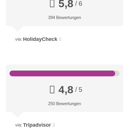
5,8
/ 6
394 Bewertungen
HolidayCheck
via:
4,8
/ 5
250 Bewertungen
Tripadvisor
via: