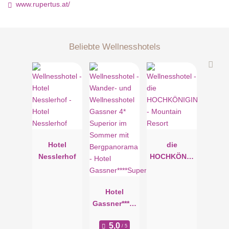
www.rupertus.at/
Beliebte Wellnesshotels
Hotel
die
Nesslerhof
HOCHKÖNIG
IN -
Mountain
Hotel
Resort
Gassner****S
uperior