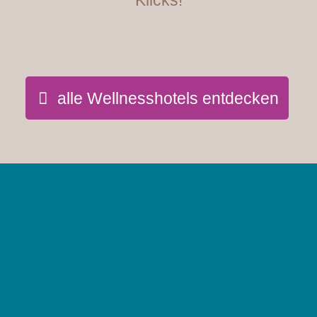
Klicks!
alle Wellnesshotels entdecken