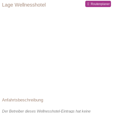
Kaltwasserbecken
Ruheraum
Lage Wellnesshotel
Routenplaner
Anfahrtsbeschreibung
Der Betreiber dieses Wellnesshotel-Eintrags hat keine