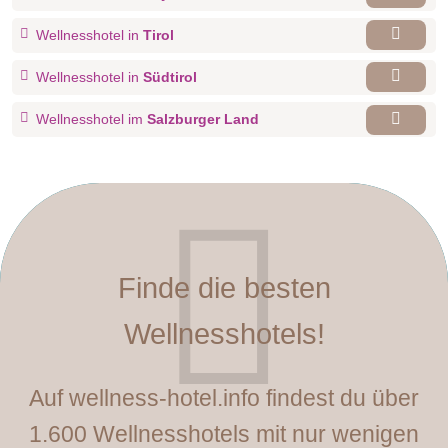
Wellnesshotel in
Tirol
Wellnesshotel in
Südtirol
Wellnesshotel im
Salzburger Land
Finde die besten
Wellnesshotels!
Auf wellness-hotel.info findest du über
1.600 Wellnesshotels mit nur wenigen