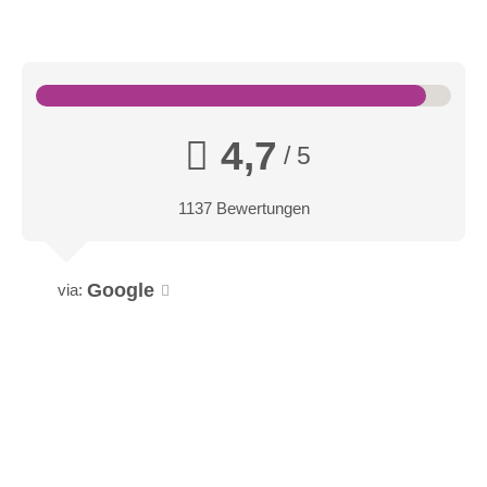
4,7
/ 5
1137 Bewertungen
Google
via: