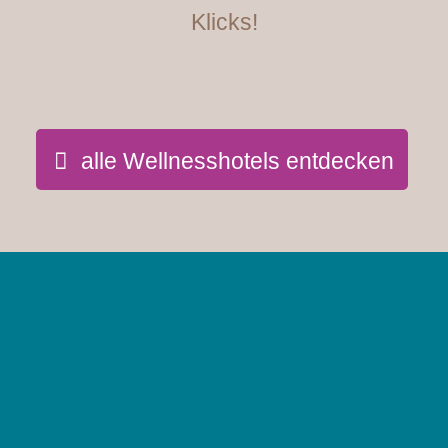
Klicks!
alle Wellnesshotels entdecken