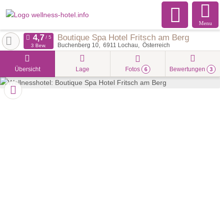
Menu
Boutique Spa Hotel Fritsch am Berg
Buchenberg 10
6911
Lochau
Österreich
3 Bew.
Übersicht
Lage
Fotos
Bewertungen
6
3