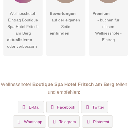
Wellnesshotel-
Bewertungen
Premium
Eintrag Boutique
auf der eigenen
- buchen für
Spa Hotel Fritsch
Seite
diesen
am Berg
einbinden
Wellnesshotel-
aktualisieren
Eintrag
oder verbessern
Wellnesshotel
Boutique Spa Hotel Fritsch am Berg
teilen
und empfehlen:
E-Mail
Facebook
Twitter
Whatsapp
Telegram
Pinterest