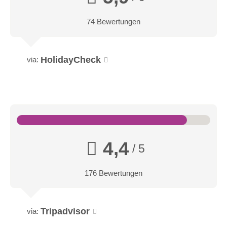
74 Bewertungen
Massageräume:
4 Massageräume
HolidayCheck
via:
4,4
/ 5
176 Bewertungen
Tripadvisor
via: