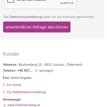
Die
Datenschutzerklärung
habe ich zur Kenntnis genommen.
unverbindliche Anfrage abschicken
Kontakt
Adresse:
Buchenberg 10
6911
Lochau
Österreich
Telefon:
+43 557...
anzeigen
Fax:
keine Angabe
Zur Karte
Zur Anfahrtsbeschreibung
Homepage:
www.fritschamberg.at