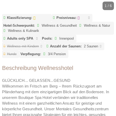
1 / 6
Klassifizierung:
Preisniveau:
Hotel-Schwerpunkt:
Wellness & Gesundheit
Wellness & Natur
Wellness & Kulinarik
Adults only SPA
Pools:
Innenpool
Wellness mit Kindern
Anzahl der Saunen:
2 Saunen
Hunde
Verpflegung:
3/4 Pension
Beschreibung Wellnesshotel
GLÜCKLICH... GELASSEN...GESUND
Willkommen im Fritsch am Berg – Ihrem Rückzugsort am
Pfänderhang mit dem einzigartigen Blick auf den Bodensee. In
unserem Boutique Spa Hotel verbinden wir traditionelles
Wellness mit einem ganzheitlichen Ansatz für geistige und
körperliche Gesundheit. Unser Mentales Gesundheitszentrum
bietet Ihnen praxisnahe Strategien für ein leichtes, gesundes