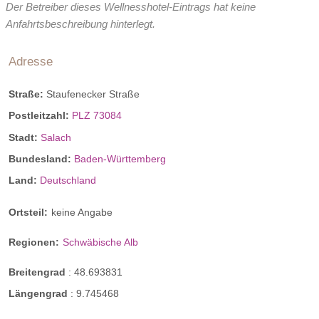
Der Betreiber dieses Wellnesshotel-Eintrags hat keine
Anfahrtsbeschreibung hinterlegt.
Adresse
Straße:
Staufenecker Straße
Postleitzahl:
PLZ 73084
Stadt:
Salach
Bundesland:
Baden-Württemberg
Land:
Deutschland
Ortsteil:
keine Angabe
Regionen:
Schwäbische Alb
Breitengrad
:
48.693831
Längengrad
:
9.745468