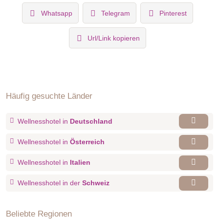
Whatsapp
Telegram
Pinterest
Url/Link kopieren
Häufig gesuchte Länder
Wellnesshotel in
Deutschland
Wellnesshotel in
Österreich
Wellnesshotel in
Italien
Wellnesshotel in der
Schweiz
Beliebte Regionen