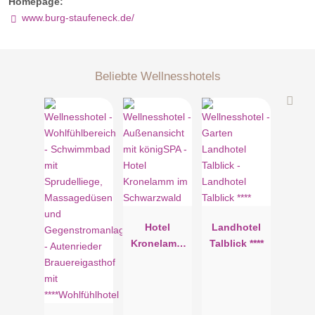
Homepage:
www.burg-staufeneck.de/
Beliebte Wellnesshotels
Hotel
Landhotel
Kronelamm
Talblick ****
im
Schwarzwal
d