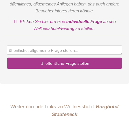
öffentliches, allgemeines Anliegen haben, das auch andere
Besucher interessieren könnte.
Klicken Sie hier um eine
individuelle Frage
an den
Wellnesshotel-Eintrag zu stellen
.
öffentliche Frage stellen
Vorname
Name
Weiterführende Links zu Wellnesshotel
Burghotel
Staufeneck
E-Mail-Adresse (wird nicht veröffentlicht)