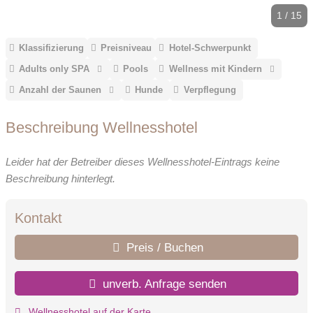
1 / 15
Klassifizierung
Preisniveau
Hotel-Schwerpunkt
Adults only SPA
Pools
Wellness mit Kindern
Anzahl der Saunen
Hunde
Verpflegung
Beschreibung Wellnesshotel
Leider hat der Betreiber dieses Wellnesshotel-Eintrags keine
Beschreibung hinterlegt.
Kontakt
Preis / Buchen
unverb. Anfrage senden
Wellnesshotel auf der Karte