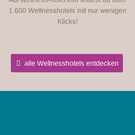
1.600 Wellnesshotels mit nur wenigen
Klicks!
alle Wellnesshotels entdecken