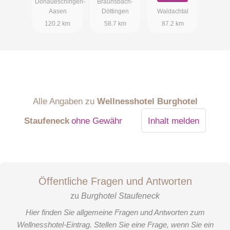
Donaueschingen-
Braunsbach-
Aasen
Döttingen
Waldachtal
120.2 km
58.7 km
87.2 km
Alle Angaben zu
Wellnesshotel Burghotel
Staufeneck
ohne Gewähr
Inhalt melden
Öffentliche Fragen und Antworten
zu
Burghotel Staufeneck
Hier finden Sie allgemeine Fragen und Antworten zum
Wellnesshotel-Eintrag. Stellen Sie eine Frage, wenn Sie ein