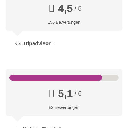
4,5
/ 5
156 Bewertungen
Tripadvisor
via:
5,1
/ 6
82 Bewertungen