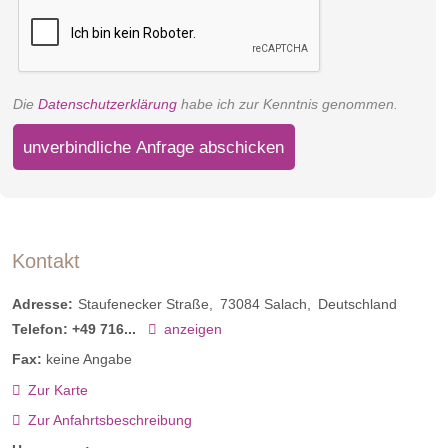
Die
Datenschutzerklärung
habe ich zur Kenntnis genommen.
unverbindliche Anfrage abschicken
Kontakt
Adresse:
Staufenecker Straße
73084
Salach
Deutschland
Telefon:
+49 716...
anzeigen
Fax:
keine Angabe
Zur Karte
Zur Anfahrtsbeschreibung