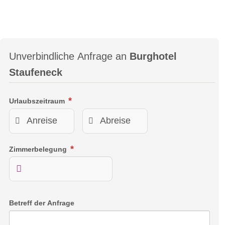
Unverbindliche Anfrage an
Burghotel
Staufeneck
Urlaubszeitraum
Zimmerbelegung
Betreff der Anfrage