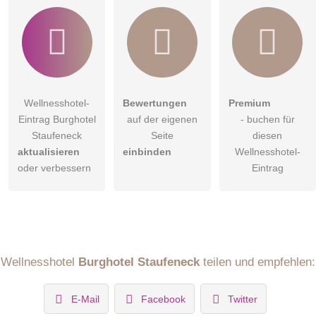
Wellnesshotel-
Bewertungen
Premium
Eintrag Burghotel
auf der eigenen
- buchen für
Staufeneck
Seite
diesen
aktualisieren
einbinden
Wellnesshotel-
oder verbessern
Eintrag
Wellnesshotel
Burghotel Staufeneck
teilen und empfehlen:
E-Mail
Facebook
Twitter