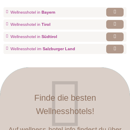
Wellnesshotel in
Bayern
Wellnesshotel in
Tirol
Wellnesshotel in
Südtirol
Wellnesshotel im
Salzburger Land
Finde die besten
Wellnesshotels!
Auf wellness-hotel.info findest du über