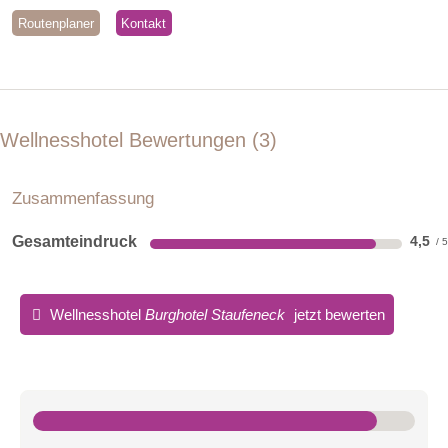
Routenplaner
Kontakt
Wellnesshotel Bewertungen
3
Zusammenfassung
Gesamteindruck
4,5
Wellnesshotel
Burghotel Staufeneck
jetzt bewerten