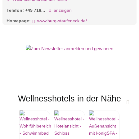
Telefon:
+49 716...
anzeigen
Homepage:
www.burg-staufeneck.de/
Wellnesshotels in der Nähe