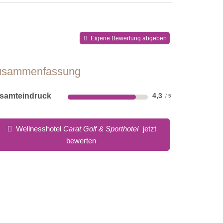
Eigene Bewertung abgeben
usammenfassung
samteindruck
4,3
Wellnesshotel
Carat Golf & Sporthotel
jetzt
bewerten