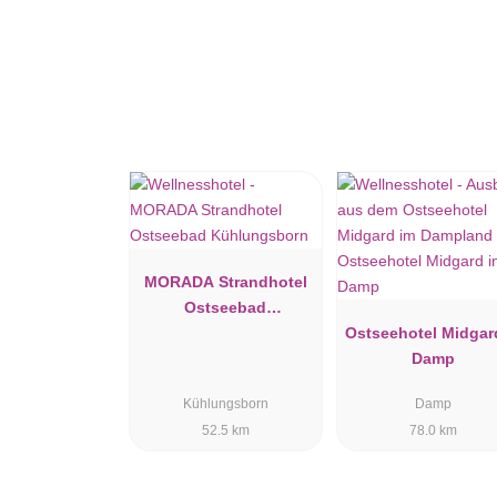
MORADA Strandhotel
Ostseebad
Kühlungsborn
Ostseehotel Midgar
Damp
Kühlungsborn
Damp
52.5 km
78.0 km