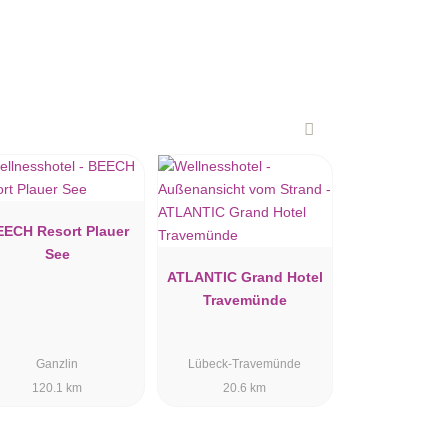
EECH Resort Plauer
See
ATLANTIC Grand Hotel
Travemünde
Ganzlin
Lübeck-Travemünde
120.1 km
20.6 km