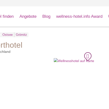
l finden
Angebote
Blog
wellness-hotel.info Award
Ostsee
Grömitz
rthotel
chland