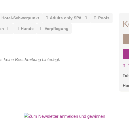
Hotel-Schwerpunkt
Adults only SPA
Pools
K
en
Hunde
Verpflegung
gs keine Beschreibung hinterlegt.
Te
Ho