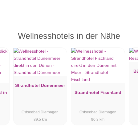
Wellnesshotels in der Nähe
B
Strandhotel Dünenmeer
d in
Strandhotel Fischland
Ostseebad Dierhagen
Ostseebad Dierhagen
89.5 km
90.3 km