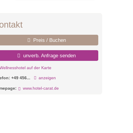
ontakt
Preis / Buchen
unverb. Anfrage senden
Wellnesshotel auf der Karte
lefon:
+49 456...
anzeigen
mepage:
www.hotel-carat.de