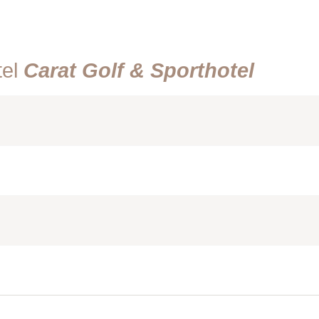
tel
Carat Golf & Sporthotel