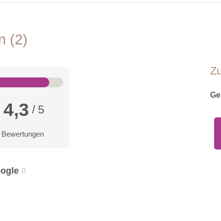
en
2
Z
Ge
4,3
/ 5
 Bewertungen
ogle