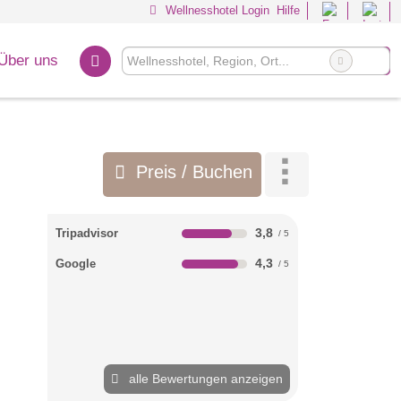
Wellnesshotel Login
Hilfe
Über uns
Preis / Buchen
3,8
Tripadvisor
4,3
Google
alle Bewertungen anzeigen