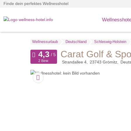
Finde dein perfektes Wellnesshotel
Wellnesshote
Wellnessurlaub
Deutschland
Schleswig-Holstein
Carat Golf & Spo
2 Bew.
Strandallee 4
23743
Grömitz
Deuts