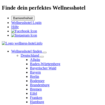
Finde dein perfektes Wellnesshotel
Barrierefreiheit
Wellnesshotel Login
Hilfe
Wellnesshotel finden
Deutschland
Allgäu
Baden-Württemberg
Bayerischer Wald
Bayern
Berlin
Bodensee
Brandenburg
Bremen
Eifel
Franken
Hamburg