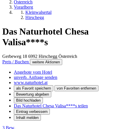
Österreich
Vorarlberg
Kleinwalsertal
Hirschegg
Das Naturhotel Chesa
Valisa****s
Gerbeweg 18
6992
Hirschegg
Österreich
Preis / Buchen
weitere Aktionen
Angebote vom Hotel
unverb. Anfrage senden
www.naturhotel.at
als Favorit speichern
von Favoriten entfernen
Bewertung abgeben
Bild hochladen
Das Naturhotel Chesa Valisa****s teilen
Eintrag verbessern
Inhalt melden
3 Bew.