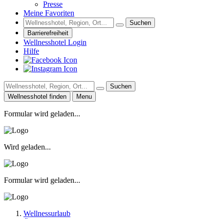
Presse
Meine Favoriten
Suchen
Barrierefreiheit
Wellnesshotel Login
Hilfe
Suchen
Wellnesshotel finden
Menu
Formular wird geladen...
Wird geladen...
Formular wird geladen...
Wellnessurlaub