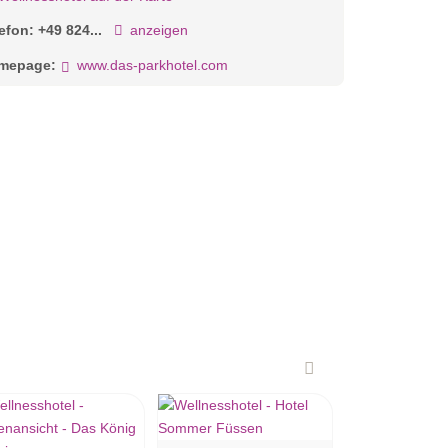
lefon:
+49 824...
anzeigen
mepage:
www.das-parkhotel.com