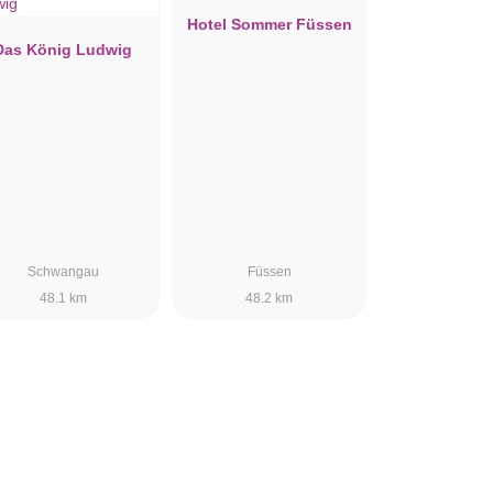
Hotel Sommer Füssen
Das König Ludwig
Schwangau
Füssen
48.1 km
48.2 km