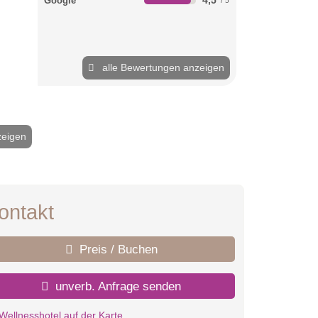
Google
alle Bewertungen anzeigen
zeigen
2 / 40
ontakt
Preis / Buchen
unverb. Anfrage senden
Wellnesshotel auf der Karte