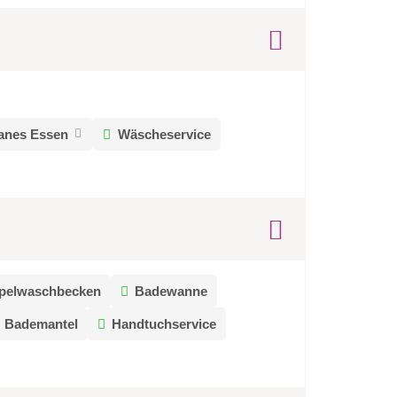
anes Essen
Wäscheservice
pelwaschbecken
Badewanne
Bademantel
Handtuchservice