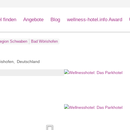
l finden
Angebote
Blog
wellness-hotel.info Award
egion Schwaben
Bad Wörishofen
ishofen
Deutschland