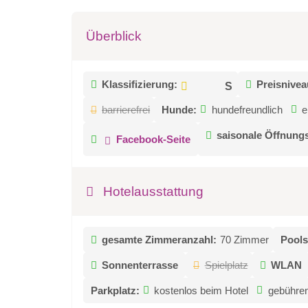
Überblick
Klassifizierung:
Preisnivea
barrierefrei
Hunde:
hundefreundlich
e
saisonale Öffnungs
Facebook-Seite
Hotelausstattung
gesamte Zimmeranzahl:
70 Zimmer
Pools
Sonnenterrasse
Spielplatz
WLAN
Parkplatz:
kostenlos beim Hotel
gebühren