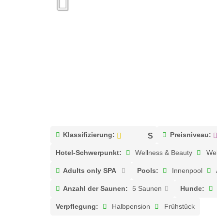
Klassifizierung:
Preisniveau:
Hotel-Schwerpunkt:
Wellness & Beauty
Wel
Adults only SPA
Pools:
Innenpool
Anzahl der Saunen:
5 Saunen
Hunde:
Verpflegung:
Halbpension
Frühstück