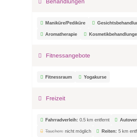
Behandlungen
Maniküre/Pediküre
Gesichtsbehandlu
Aromatherapie
Kosmetikbehandlung
Fitnessangebote
Fitnessraum
Yogakurse
Freizeit
Fahrradverleih:
0.5 km entfernt
Autover
Tauchen:
nicht möglich
Reiten:
5 km entf