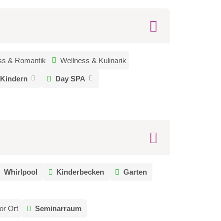
ss & Romantik
Wellness & Kulinarik
 Kindern
Day SPA
Whirlpool
Kinderbecken
Garten
or Ort
Seminarraum