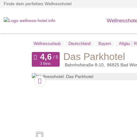
Finde dein perfektes Wellnesshotel
Wellnesshote
Wellnessurlaub
Deutschland
Bayern
Allgäu
R
Das Parkhotel
3 Bew.
Bahnhofstraße 8-10
86825
Bad Wör