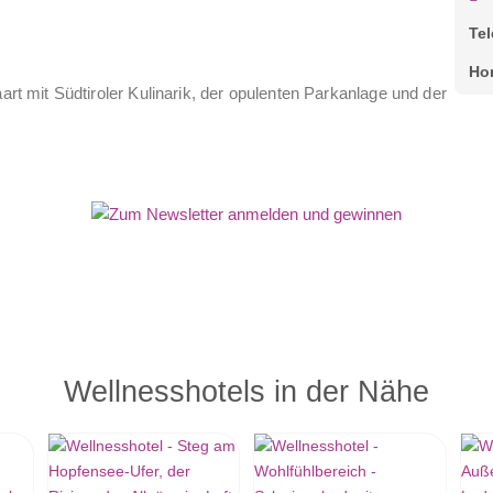
Te
Ho
aart mit Südtiroler Kulinarik, der opulenten Parkanlage und der
Wellnesshotels in der Nähe