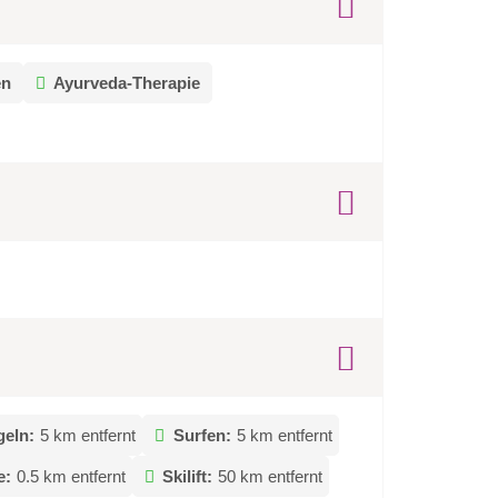
en
Ayurveda-Therapie
geln:
5 km entfernt
Surfen:
5 km entfernt
e:
0.5 km entfernt
Skilift:
50 km entfernt