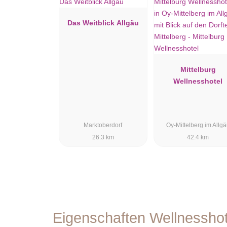
Das Weitblick Allgäu
Mittelburg
Wellnesshotel
Marktoberdorf
Oy-Mittelberg im Allg
26.3 km
42.4 km
Eigenschaften Wellnessho