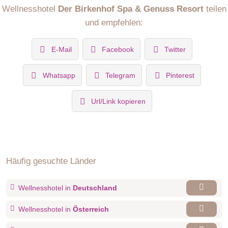
Wellnesshotel
Der Birkenhof Spa & Genuss Resort
teilen
und empfehlen:
E-Mail
Facebook
Twitter
Whatsapp
Telegram
Pinterest
Url/Link kopieren
Häufig gesuchte Länder
Wellnesshotel in
Deutschland
Wellnesshotel in
Österreich