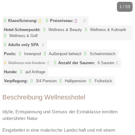
1 / 59
Klassifizierung:
Preisniveau:
Hotel-Schwerpunkt:
Wellness & Beauty
Wellness & Kulinarik
Wellness & Golf
Adults only SPA
Pools:
Innenpool
Außenpool beheizt
Schwimmteich
Wellness mit Kindern
Anzahl der Saunen:
6 Saunen
Hunde:
auf Anfrage
Verpflegung:
3/4 Pension
Halbpension
Frühstück
Beschreibung Wellnesshotel
Idylle, Entspannung und Genuss der Extraklasse inmitten
unberührter Natur
Eingebettet in eine malerische Landschaft und mit einem