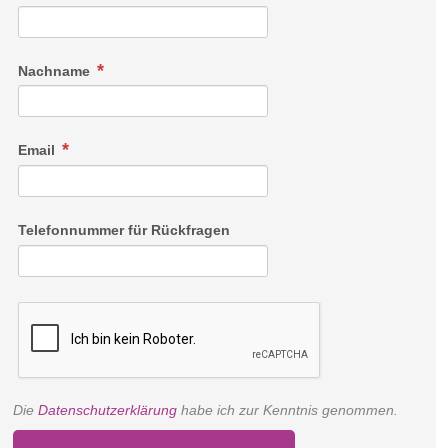
Nachname
Email
Telefonnummer für Rückfragen
Eck Suite
Die
Datenschutzerklärung
habe ich zur Kenntnis genommen.
Es soll kein Wunsch offen bleiben? Dann sind Sie in der