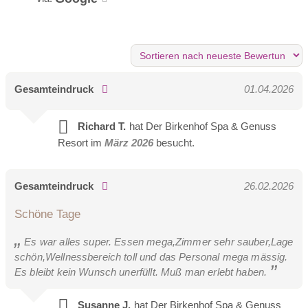
Link
Gesamteindruck
01.04.2026
Richard T.
hat Der Birkenhof Spa & Genuss
Resort im
März 2026
besucht.
Gesamteindruck
26.02.2026
Schöne Tage
Es war alles super. Essen mega,Zimmer sehr sauber,Lage
schön,Wellnessbereich toll und das Personal mega mässig.
Es bleibt kein Wunsch unerfüllt. Muß man erlebt haben.
Luxus Suite midi
Susanne J.
hat Der Birkenhof Spa & Genuss