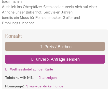
traumhaften
Ausblick ins Oberpfälzer Seenland erstreckt sich auf einer
Anhöhe unser Birkenhof. Seit vielen Jahren
bereits ein Muss für Feinschmecker, Golfer und
Erholungssuchende,
bietet unser 5-Sterne-Haus seit geraumer Zeit noch mehr
Komfort, Eleganz und Wellness für seine Gäste.
Kontakt
Preis / Buchen
unverb. Anfrage senden
Wellnesshotel auf der Karte
Telefon:
+49 943...
anzeigen
Homepage:
www.der-birkenhof.de