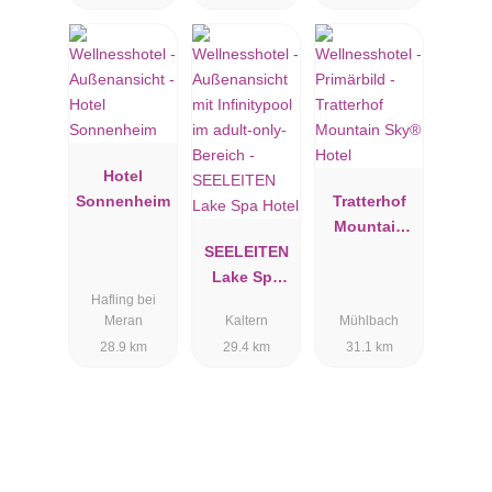
Hotel
Sonnenheim
Tratterhof
Mountain
SEELEITEN
Sky® Hotel
Lake Spa
Hafling bei
Hotel
Meran
Kaltern
Mühlbach
28.9 km
29.4 km
31.1 km