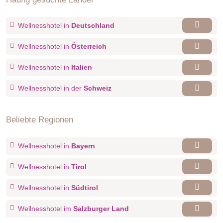
Wellnesshotel in
Deutschland
Wellnesshotel in
Österreich
Wellnesshotel in
Italien
Wellnesshotel in der
Schweiz
Beliebte Regionen
Wellnesshotel in
Bayern
Wellnesshotel in
Tirol
Wellnesshotel in
Südtirol
Wellnesshotel im
Salzburger Land