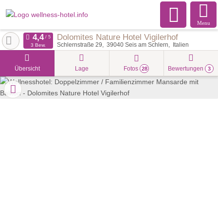
Menu
Dolomites Nature Hotel Vigilerhof
Schlernstraße 29
39040
Seis am Schlern
Italien
3 Bew.
Übersicht
Lage
Fotos
Bewertungen
28
3