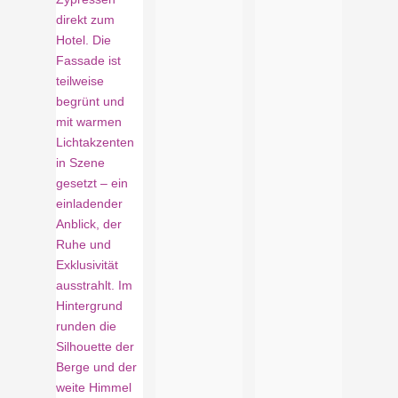
Suite
Die Suite im alpinen Stil mit Sitzecke inklusive Couch bietet
jede Menge Platz für gemütliche Stunden während Ihrer
Auszeit. Elemente aus Alt- oder Fichtenholz, Glas und Stein
wurden miteinander kombiniert und schaffen ein natürliches
und einladendes Ambiente. Vom Balkon aus haben Sie einen
fantastischen Blick auf das Tal, den Ritten und das Rittner
Horn. Das Highlight ist die Infrarotkabine im Badezimmer.
Auch das zweite Schlafzimmer verfügt über ein eigenes Bad
mit Dusche und WC. In dieser Wohneinheit finden Sie
außerdem ein Telefon, einen Flachbildfernseher, einen Safe,
eine Minibar, WLAN sowie Bademäntel, Slippers und ein
Courtesy-Set für die Dauer des Aufenthalts.