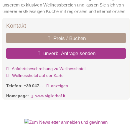
unserem exklusiven Wellnessbereich und lassen Sie sich von
unserer erstklassigen Küche mit regionalen und internationalen
Köstlichkeiten verwöhnen.
Kontakt
Preis / Buchen
unverb. Anfrage senden
Anfahrtsbeschreibung zu Wellnesshotel
Wellnesshotel auf der Karte
Telefon:
+39 047...
anzeigen
Homepage:
www.vigilerhof.it