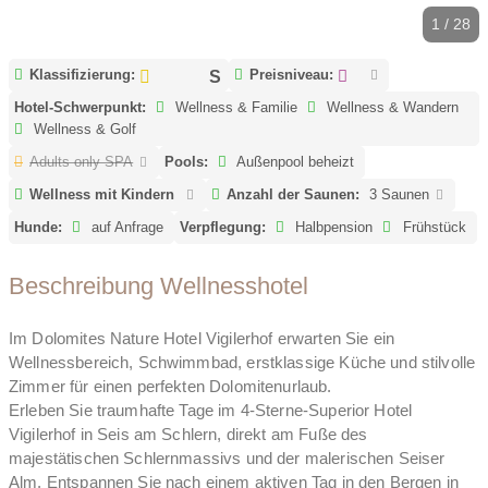
1 / 28
Klassifizierung:
Preisniveau:
Hotel-Schwerpunkt:
Wellness & Familie
Wellness & Wandern
Wellness & Golf
Adults only SPA
Pools:
Außenpool beheizt
Wellness mit Kindern
Anzahl der Saunen:
3 Saunen
Hunde:
auf Anfrage
Verpflegung:
Halbpension
Frühstück
Beschreibung Wellnesshotel
Im Dolomites Nature Hotel Vigilerhof erwarten Sie ein
Wellnessbereich, Schwimmbad, erstklassige Küche und stilvolle
Zimmer für einen perfekten Dolomitenurlaub.
Erleben Sie traumhafte Tage im 4-Sterne-Superior Hotel
Vigilerhof in Seis am Schlern, direkt am Fuße des
majestätischen Schlernmassivs und der malerischen Seiser
Alm. Entspannen Sie nach einem aktiven Tag in den Bergen in