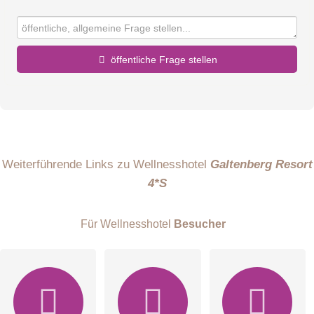
öffentliche Frage stellen
Vorname
Name
Weiterführende Links zu Wellnesshotel
Galtenberg Resort
4*S
E-Mail-Adresse (wird nicht veröffentlicht)
Für Wellnesshotel
Besucher