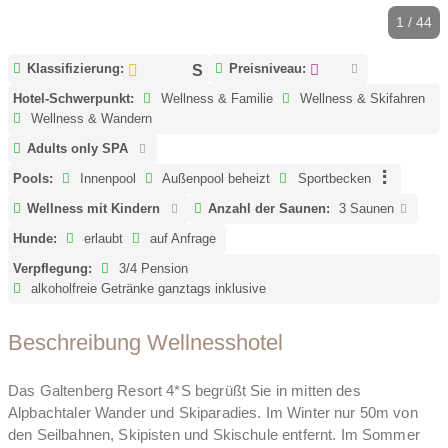
1 / 44
Klassifizierung:
Preisniveau:
Hotel-Schwerpunkt:
Wellness & Familie
Wellness & Skifahren
Wellness & Wandern
Adults only SPA
Pools:
Innenpool
Außenpool beheizt
Sportbecken
Wellness mit Kindern
Anzahl der Saunen:
3 Saunen
Hunde:
erlaubt
auf Anfrage
Verpflegung:
3/4 Pension
alkoholfreie Getränke ganztags inklusive
Beschreibung Wellnesshotel
Das Galtenberg Resort 4*S begrüßt Sie in mitten des
Alpbachtaler Wander und Skiparadies. Im Winter nur 50m von
den Seilbahnen, Skipisten und Skischule entfernt. Im Sommer