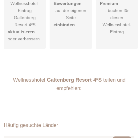
Wellnesshotel-
Bewertungen
Premium
Eintrag
auf der eigenen
- buchen für
Galtenberg
Seite
diesen
Resort 4*S
einbinden
Wellnesshotel-
aktualisieren
Eintrag
oder verbessern
Wellnesshotel
Galtenberg Resort 4*S
teilen und
empfehlen:
Häufig gesuchte Länder