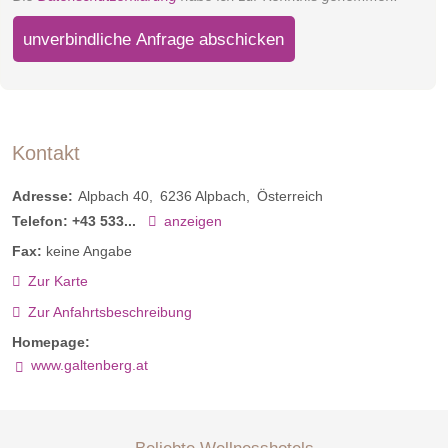
unverbindliche Anfrage abschicken
Kontakt
Adresse:
Alpbach 40
6236
Alpbach
Österreich
Telefon:
+43 533...
anzeigen
Fax:
keine Angabe
Zur Karte
Zur Anfahrtsbeschreibung
Homepage:
www.galtenberg.at
Beliebte Wellnesshotels