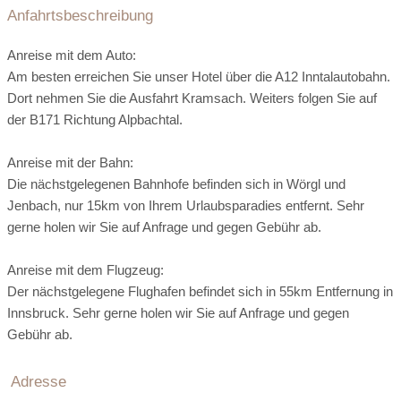
Umgebungsschwerpunkt:
Berg
am Land
Anfahrtsbeschreibung
Fahrradverleih:
vor Ort
Autovermietung:
vor Ort
Anwendung: ca. 90 °C, trocken
Entfernung zum Strand:
nicht vorhanden
Anreise mit dem Auto:
Empfohlene Schwitzzeit: 15 - 20 Minuten
Bootsverleih:
10 km entfernt
Ortszentrum:
3 km entfernt
Classic Room W08 35m²
Am besten erreichen Sie unser Hotel über die A12 Inntalautobahn.
Segeln:
25 km entfernt
Surfen:
25 km entfernt
Dort nehmen Sie die Ausfahrt Kramsach. Weiters folgen Sie auf
öffentliche Verkehrsmittel:
vor Ort
der B171 Richtung Alpbachtal.
Alle Zimmer der Kategorie W08 sind ausgestattet mit Sat-TV,
Tauchen:
25 km entfernt
Reiten:
10 km entfernt
Ladestation Elektroauto:
direkt beim Hotel
Radio, Telefon, Safe, extra Schlafcouch, Balkon sowie W-Lan
Aromaölmassage
Anreise mit der Bahn:
Tennis:
vor Ort
Golf:
30 km entfernt
Internet, Badezimmer mit Doppelwaschbecken Dusche und
Flughafen:
50 km entfernt
Arzt:
3 km entfernt
Die nächstgelegenen Bahnhofe befinden sich in Wörgl und
separates WC, Haarföhn, Kosmetikspiegel, Wellnesstasche
Nightlife:
3 km entfernt
Skilift:
vor Ort
Dies ist eine besonders sanfte Massage mit warmen
Jenbach, nur 15km von Ihrem Urlaubsparadies entfernt. Sehr
Apotheke:
3 km entfernt
Seehöhe:
1050 m ü. M.
mit Bademantel (auch für Kinder), Badeschuhe & Badetücher.
ätherischen Ölen, die sowohl den Körper als auch die Seele
gerne holen wir Sie auf Anfrage und gegen Gebühr ab.
Langlaufloipe:
vor Ort
Rodeln:
vor Ort
Register-Nr.
entspannen.
Eislaufen:
vor Ort
Anreise mit dem Flugzeug:
Ausflugsziele:
Der nächstgelegene Flughafen befindet sich in 55km Entfernung in
Innsbruck. Sehr gerne holen wir Sie auf Anfrage und gegen
Massageräume:
4 Massageräume
Gebühr ab.
Adresse