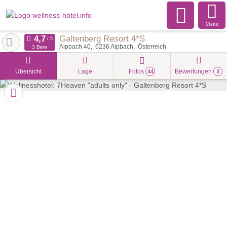
Menu
Galtenberg Resort 4*S
Alpbach 40
6236
Alpbach
Österreich
3 Bew.
Übersicht
Lage
Fotos
Bewertungen
44
3