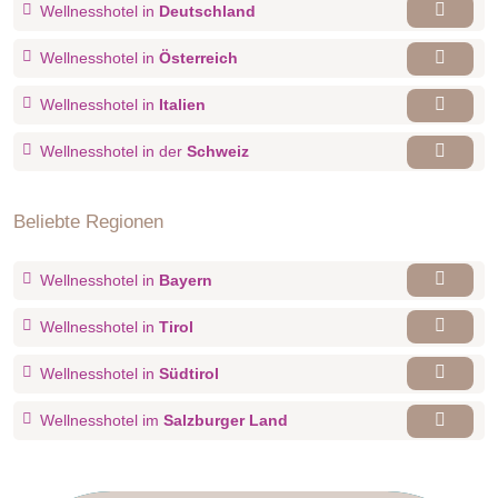
Wellnesshotel in
Deutschland
Wellnesshotel in
Österreich
Wellnesshotel in
Italien
Wellnesshotel in der
Schweiz
Beliebte Regionen
Wellnesshotel in
Bayern
Wellnesshotel in
Tirol
Wellnesshotel in
Südtirol
Wellnesshotel im
Salzburger Land