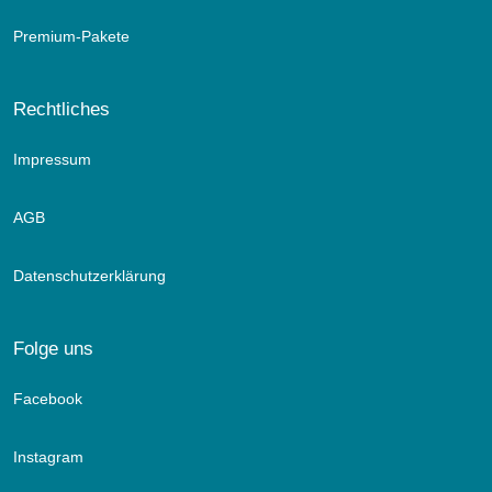
Premium-Pakete
Rechtliches
Impressum
AGB
Datenschutzerklärung
Folge uns
Facebook
Instagram