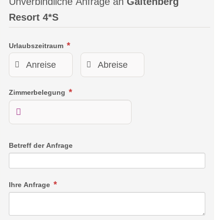
Unverbindliche Anfrage an
Galtenberg
und Kupfer abbauten.
Resort 4*S
Ermäßigter Eintritt mit der Galtenberg / Alpbachtal Card
Urlaubszeitraum
Zimmerbelegung
Betreff der Anfrage
Ihre Anfrage