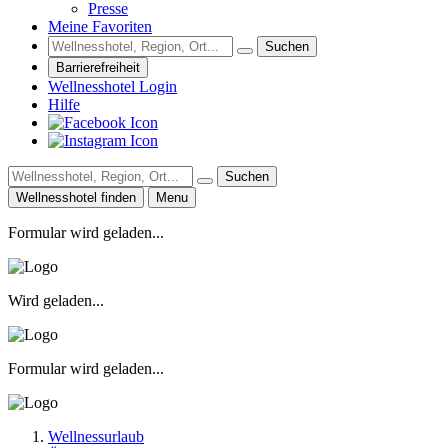
Presse
Meine Favoriten
Suchen
Barrierefreiheit
Wellnesshotel Login
Hilfe
Suchen
Wellnesshotel finden
Menu
Formular wird geladen...
Wird geladen...
Formular wird geladen...
Wellnessurlaub