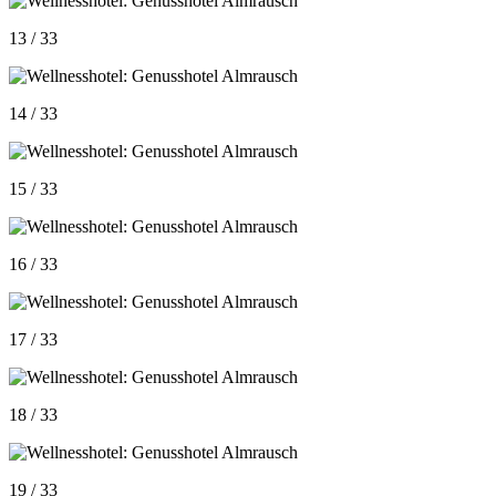
13 / 33
14 / 33
15 / 33
16 / 33
17 / 33
18 / 33
19 / 33