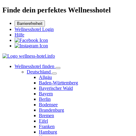
Finde dein perfektes Wellnesshotel
Barrierefreiheit
Wellnesshotel Login
Hilfe
Wellnesshotel finden
Deutschland
Allgäu
Baden-Württemberg
Bayerischer Wald
Bayern
Berlin
Bodensee
Brandenburg
Bremen
Eifel
Franken
Hamburg