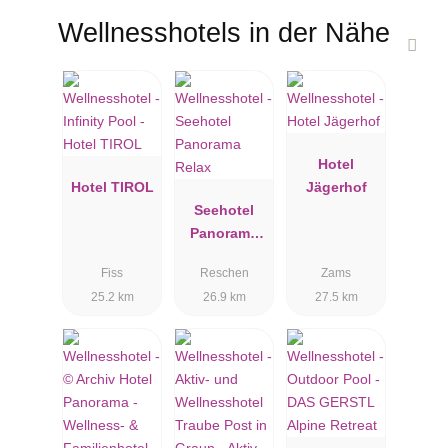
Wellnesshotels in der Nähe
Hotel
Hotel TIROL
Jägerhof
Seehotel
Panorama
Relax
Fiss
Reschen
Zams
25.2 km
26.9 km
27.5 km