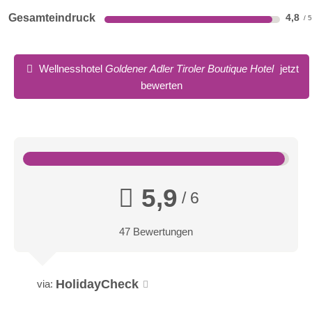
Gesamteindruck
4,8
Wellnesshotel
Goldener Adler Tiroler Boutique Hotel
jetzt
bewerten
5,9
/ 6
47 Bewertungen
HolidayCheck
via: