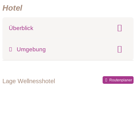
Hotel
Überblick
Klassifizierung:
Umgebung
Register-Nr.
Lage Wellnesshotel
Routenplaner