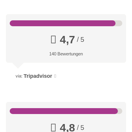
4,7
/ 5
140 Bewertungen
Tripadvisor
via:
4,8
/ 5