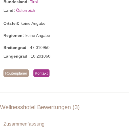
Bundesland:
Tirol
Land:
Österreich
Ortsteil:
keine Angabe
Regionen:
keine Angabe
Breitengrad
:
47.010950
Längengrad
:
10.291060
Routenplaner
Kontakt
Wellnesshotel Bewertungen
3
Zusammenfassung