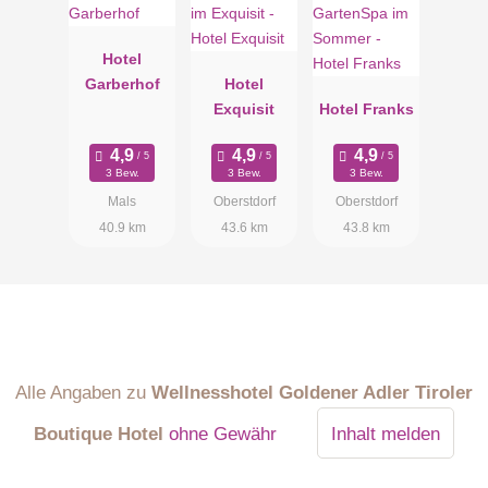
Hotel
Garberhof
Hotel
Exquisit
Hotel Franks
3 Bew.
3 Bew.
3 Bew.
Mals
Oberstdorf
Oberstdorf
40.9 km
43.6 km
43.8 km
Alle Angaben zu
Wellnesshotel Goldener Adler Tiroler
Boutique Hotel
ohne Gewähr
Inhalt melden