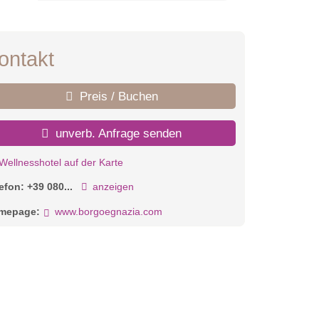
ontakt
Preis / Buchen
unverb. Anfrage senden
Wellnesshotel auf der Karte
lefon:
+39 080...
anzeigen
mepage:
www.borgoegnazia.com