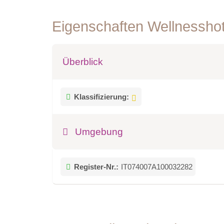
Eigenschaften Wellnessho
Überblick
Klassifizierung:
Umgebung
Register-Nr.:
IT074007A100032282