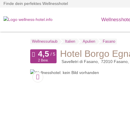
Finde dein perfektes Wellnesshotel
Wellnesshote
Wellnessurlaub
Italien
Apulien
Fasano
Hotel Borgo Egn
2 Bew.
Savelletri di Fasano
72010
Fasano