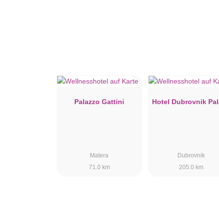
Palazzo Gattini
Hotel Dubrovnik Pa
Matera
Dubrovnik
71.0 km
205.0 km