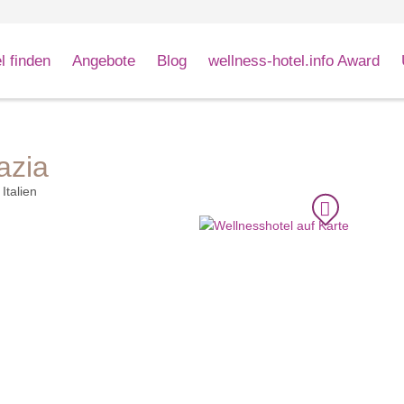
l finden
Angebote
Blog
wellness-hotel.info Award
azia
Italien