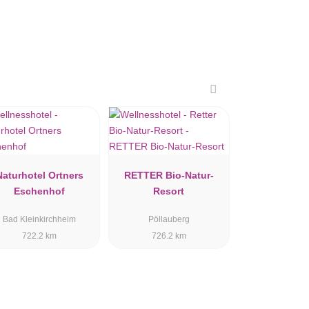
Naturhotel Ortners
RETTER Bio-Natur-
Eschenhof
Resort
Bad Kleinkirchheim
Pöllauberg
722.2 km
726.2 km