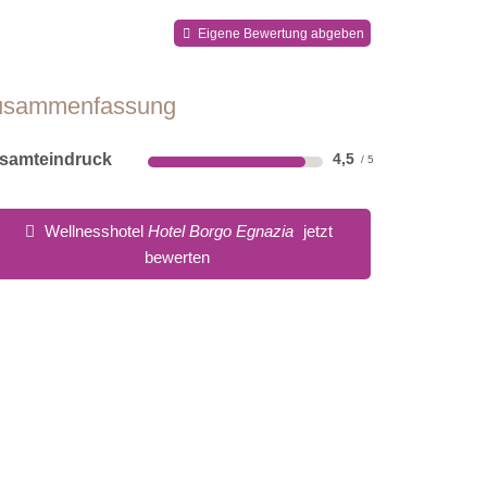
Eigene Bewertung abgeben
usammenfassung
samteindruck
4,5
Wellnesshotel
Hotel Borgo Egnazia
jetzt
bewerten