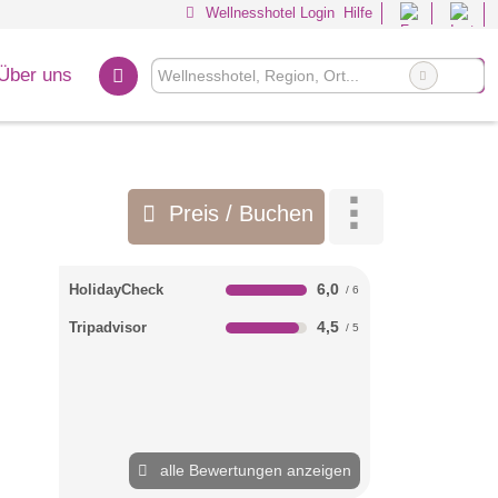
Wellnesshotel Login
Hilfe
Über uns
Preis / Buchen
6,0
HolidayCheck
4,5
Tripadvisor
alle Bewertungen anzeigen