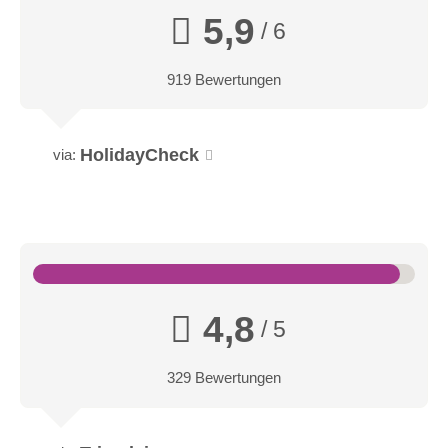
5,9
/ 6
919 Bewertungen
HolidayCheck
via:
4,8
/ 5
329 Bewertungen