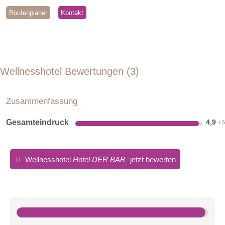
Routenplaner
Kontakt
Wellnesshotel Bewertungen
3
Zusammenfassung
Gesamteindruck
4,9
Wellnesshotel
Hotel DER BÄR
jetzt bewerten