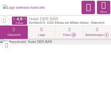
Menu
Hotel DER BÄR
Kirchbichl 9
6352
Ellmau am Wilden Kaiser
Österreich
3 Bew.
Übersicht
Lage
Fotos
Bewertungen
19
3