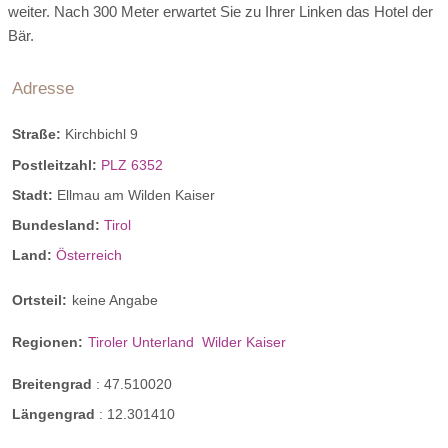
weiter. Nach 300 Meter erwartet Sie zu Ihrer Linken das Hotel der
Bär.
Adresse
Straße:
Kirchbichl 9
Postleitzahl:
PLZ 6352
Stadt:
Ellmau am Wilden Kaiser
Bundesland:
Tirol
Land:
Österreich
Ortsteil:
keine Angabe
Regionen:
Tiroler Unterland
Wilder Kaiser
Breitengrad
:
47.510020
Längengrad
:
12.301410