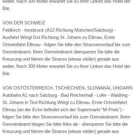
weiter. Nach 300 Meter erwartet Sie zu Ihrer Linken das Hotel der
Bär.
VON DER SCHWEIZ
Feldkirch - Innsbruck (A12 Richtung München/Salzburg) -
Ausfahrt Wörgl Ost Richtung St. Johann zu Ellmau. Erste
Ortseinfahrt Ellmau - folgen Sie bitte den Strassenverlauf bis zum
Gemeindeamt. Beim Gemeindeamt überqueren Sie bitte die
Kreuzung und fahren die Strasse (etwas steiler) gerade aus
weiter. Nach 300 Meter erwartet Sie zu Ihrer Linken das Hotel der
Bär.
VON OSTÖSTERREICH, TSCHECHIEN, SLOWAKAI, UNGARN
Autobahn A1 nach Salzburg - Bad Reichenhall - Lofer - Waidring -
St. Johann in Tirol Richtung Wörgl zu Ellmau. Erste Ortseinfahrt
Ellmau (an der Ecke befindet sich der Supermarkt "M-Preis") -
folgen Sie bitte den Strassenverlauf bis zum Gemeindeamt. Beim
Gemeindeamt biegen Sie bitte links ab - überqueren Sie bitte die
Kreuzung und fahren die Strasse (etwas steiler) gerade aus