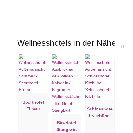
Wellnesshotels in der Nähe
Sporthotel
Ellmau
Schlosshote
l Kitzbühel
Bio-Hotel
Stanglwirt