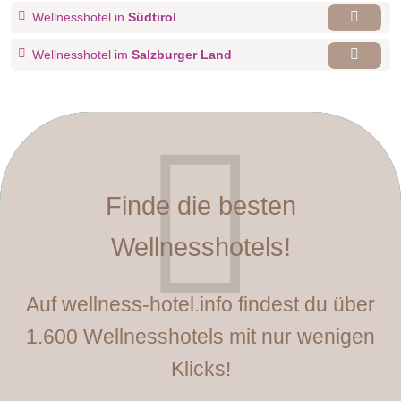
Wellnesshotel in
Südtirol
Wellnesshotel im
Salzburger Land
Finde die besten
Wellnesshotels!
Auf wellness-hotel.info findest du über
1.600 Wellnesshotels mit nur wenigen
Klicks!