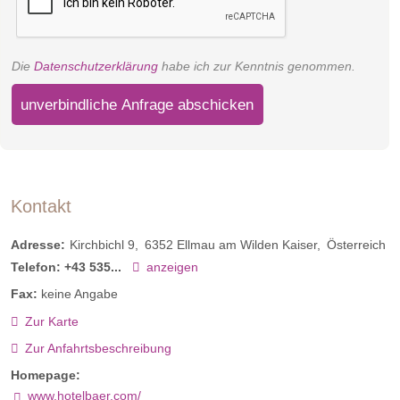
Die
Datenschutzerklärung
habe ich zur Kenntnis genommen.
unverbindliche Anfrage abschicken
Kontakt
Adresse:
Kirchbichl 9
6352
Ellmau am Wilden Kaiser
Österreich
Telefon:
+43 535...
anzeigen
Fax:
keine Angabe
Zur Karte
Zur Anfahrtsbeschreibung
Homepage:
www.hotelbaer.com/