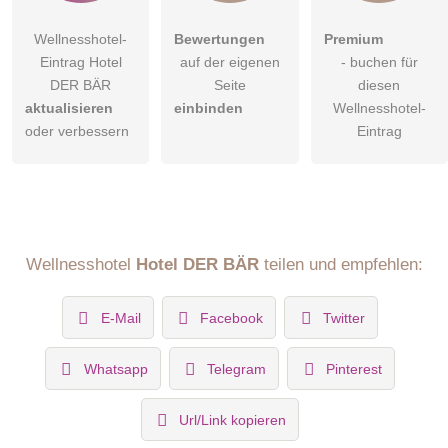
Wellnesshotel-
Bewertungen
Premium
Eintrag Hotel
auf der eigenen
- buchen für
DER BÄR
Seite
diesen
aktualisieren
einbinden
Wellnesshotel-
oder verbessern
Eintrag
Wellnesshotel
Hotel DER BÄR
teilen und empfehlen:
E-Mail
Facebook
Twitter
Whatsapp
Telegram
Pinterest
Url/Link kopieren