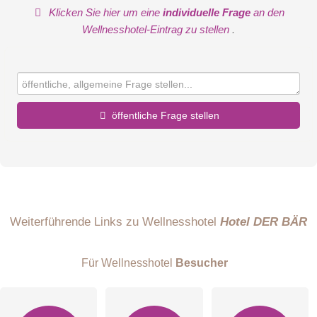
Klicken Sie hier um eine
individuelle Frage
an den
Wellnesshotel-Eintrag zu stellen
.
öffentliche Frage stellen
Vorname
Name
Weiterführende Links zu Wellnesshotel
Hotel DER BÄR
Für Wellnesshotel
Besucher
E-Mail-Adresse (wird nicht veröffentlicht)