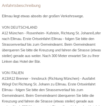
Parkplatz:
kostenlos beim Hotel
Anfahrtsbeschreibung
Parkgarage:
vor Ort
Seminarraum
Ellmau liegt etwas abseits der großen Verkehrswege.
VON DEUTSCHLAND
A12 München - Rosenheim- Kufstein, Richtung St. Johann/Lofer
nach Ellmau. Erste Ortseinfahrt Ellmau - folgen Sie bitte den
Strassenverlauf bis zum Gemeindeamt. Beim Gemeindeamt
überqueren Sie bitte die Kreuzung und fahren die Strasse (etwas
steiler) gerade aus weiter. Nach 300 Meter erwartet Sie zu Ihrer
Linken das Hotel der Bär.
VON ITALIEN
A13/A12 Brenner - Innsbruck (Richtung München) - Ausfahrt
Wörgl Ost Richtung St. Johann zu Ellmau. Erste Ortseinfahrt
Ellmau - folgen Sie bitte den Strassenverlauf bis zum
Gemeindeamt. Beim Gemeindeamt überqueren Sie bitte die
Kreuzung und fahren die Strasse (etwas steiler) gerade aus