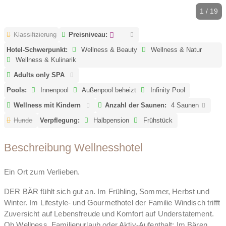
1 / 19
Klassifizierung
Preisniveau:
Hotel-Schwerpunkt:
Wellness & Beauty
Wellness & Natur
Wellness & Kulinarik
Adults only SPA
Pools:
Innenpool
Außenpool beheizt
Infinity Pool
Wellness mit Kindern
Anzahl der Saunen:
4 Saunen
Hunde
Verpflegung:
Halbpension
Frühstück
Beschreibung Wellnesshotel
Ein Ort zum Verlieben.
DER BÄR fühlt sich gut an. Im Frühling, Sommer, Herbst und
Winter. Im Lifestyle- und Gourmethotel der Familie Windisch trifft
Zuversicht auf Lebensfreude und Komfort auf Understatement.
Ob Wellness, Familienurlaub oder Aktiv-Aufenthalt: Im Bären