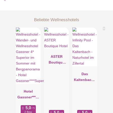
Beliebte Wellnesshotels
ASTER
Boutique
Hotel
Das
Kaltenbach -
Naturhotel
Hotel
im Zillertal
Gassner****S
uperior
2 Bew.