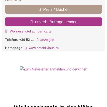
Preis / Buchen
unverb. Anfrage senden
Wellnesshotel auf der Karte
Telefon:
+36 52 ...
anzeigen
Homepage:
www.hoteldivinus.hu