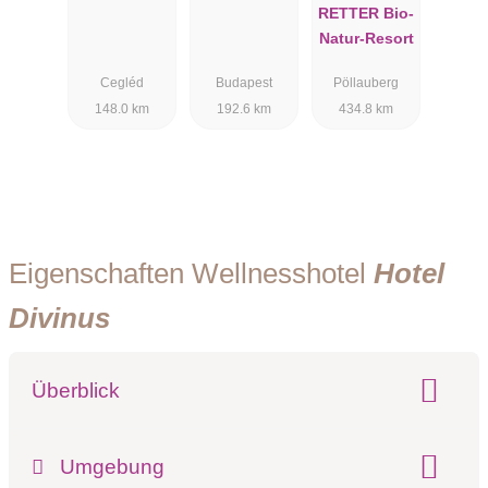
RETTER Bio-
Natur-Resort
Cegléd
Budapest
Pöllauberg
148.0 km
192.6 km
434.8 km
Eigenschaften Wellnesshotel
Hotel
Divinus
Überblick
Klassifizierung:
Umgebung