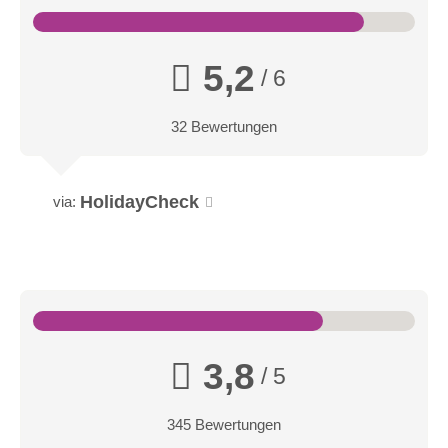
5,2
/ 6
32 Bewertungen
HolidayCheck
via:
3,8
/ 5
345 Bewertungen