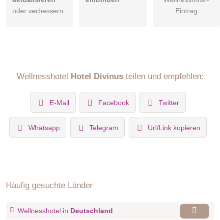
oder verbessern
Eintrag
Wellnesshotel
Hotel Divinus
teilen und empfehlen:
E-Mail
Facebook
Twitter
Whatsapp
Telegram
Url/Link kopieren
Häufig gesuchte Länder
Wellnesshotel in
Deutschland