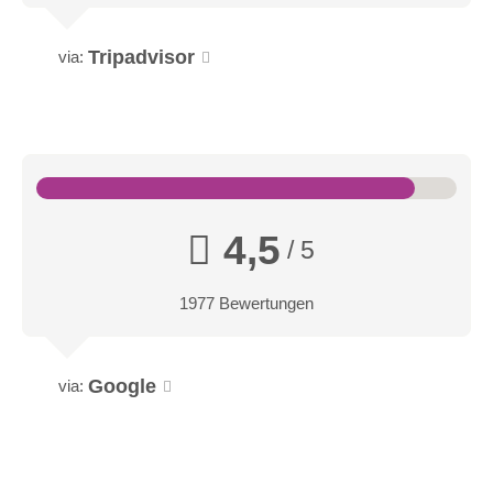
Tripadvisor
via:
4,5
/ 5
1977 Bewertungen
Google
via: