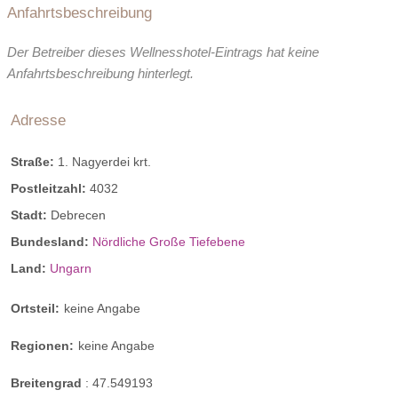
Anfahrtsbeschreibung
Der Betreiber dieses Wellnesshotel-Eintrags hat keine
Anfahrtsbeschreibung hinterlegt.
Adresse
Straße:
1. Nagyerdei krt.
Postleitzahl:
4032
Stadt:
Debrecen
Bundesland:
Nördliche Große Tiefebene
Land:
Ungarn
Ortsteil:
keine Angabe
Regionen:
keine Angabe
Breitengrad
:
47.549193