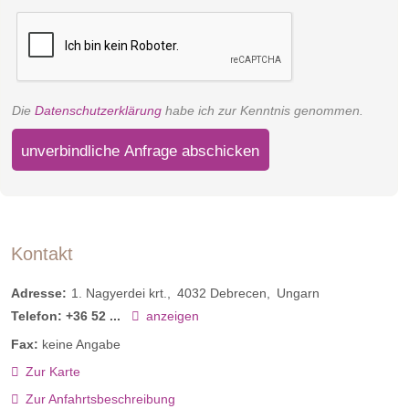
Die
Datenschutzerklärung
habe ich zur Kenntnis genommen.
unverbindliche Anfrage abschicken
Kontakt
Adresse:
1. Nagyerdei krt.
4032
Debrecen
Ungarn
Telefon:
+36 52 ...
anzeigen
Fax:
keine Angabe
Zur Karte
Zur Anfahrtsbeschreibung