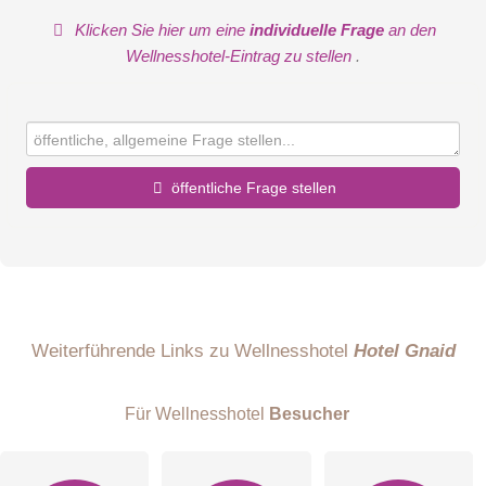
Klicken Sie hier um eine
individuelle Frage
an den
Wellnesshotel-Eintrag zu stellen
.
öffentliche Frage stellen
Vorname
Name
Weiterführende Links zu Wellnesshotel
Hotel Gnaid
Für Wellnesshotel
Besucher
E-Mail-Adresse (wird nicht veröffentlicht)