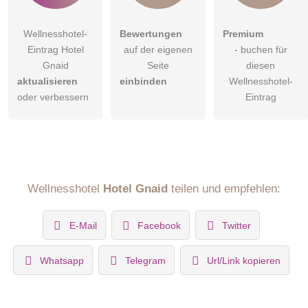
Wellnesshotel-
Bewertungen
Premium
Eintrag Hotel
auf der eigenen
- buchen für
Gnaid
Seite
diesen
aktualisieren
einbinden
Wellnesshotel-
oder verbessern
Eintrag
Wellnesshotel
Hotel Gnaid
teilen und empfehlen:
E-Mail
Facebook
Twitter
Whatsapp
Telegram
Url/Link kopieren