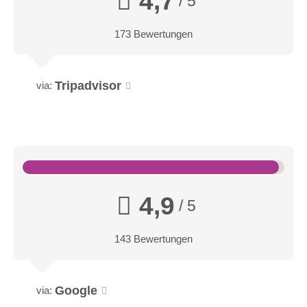
4,7
/ 5
173 Bewertungen
Tripadvisor
via:
4,9
/ 5
143 Bewertungen
Google
via: