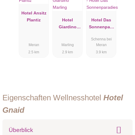
Hotel Ansitz
Plantiz
Hotel
Hotel Das
Giardino
Sonnenpara
Marling
dies
Schenna bei
Meran
Marling
Meran
2.5 km
2.9 km
3.9 km
Eigenschaften Wellnesshotel
Hotel
Gnaid
Überblick