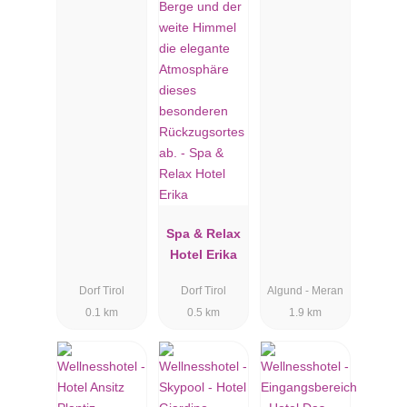
Spa & Relax
Hotel Erika
Dorf Tirol
Dorf Tirol
Algund - Meran
0.1 km
0.5 km
1.9 km