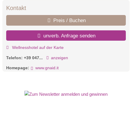
Kontakt
Preis / Buchen
unverb. Anfrage senden
Wellnesshotel auf der Karte
Telefon:
+39 047...
anzeigen
Homepage:
www.gnaid.it