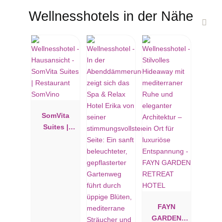
Wellnesshotels in der Nähe
SomVita
Suites |
Restaurant
SomVino
FAYN
GARDEN