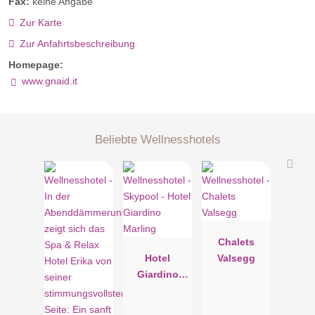
Fax:
keine Angabe
Zur Karte
Zur Anfahrtsbeschreibung
Homepage:
www.gnaid.it
Beliebte Wellnesshotels
Chalets
Hotel
Valsegg
Giardino
Marling