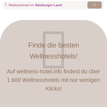
Wellnesshotel im
Salzburger Land
Finde die besten
Wellnesshotels!
Auf wellness-hotel.info findest du über
1.600 Wellnesshotels mit nur wenigen
Klicks!