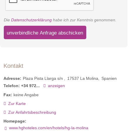
Die
Datenschutzerklärung
habe ich zur Kenntnis genommen.
unverbindliche Anfrage abschicken
Kontakt
Adresse:
Plaza Pista Llarga s/n
17537
La Molina
Spanien
Telefon:
+34 972...
anzeigen
Fax:
keine Angabe
Zur Karte
Zur Anfahrtsbeschreibung
Homepage:
www.hghoteles.com/en/hotels/hg-la-molina