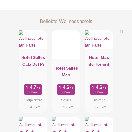
Beliebte Wellnesshotels
Hotel Salles
Hotel Mas
Cala Del Pi
de Torrent
Hotel Salles
Mas
Tapiolas
3 Bew.
2 Bew.
3 Bew.
Platja d’Aro
Solius
Torrent
109.8 km
104.7 km
106.5 km