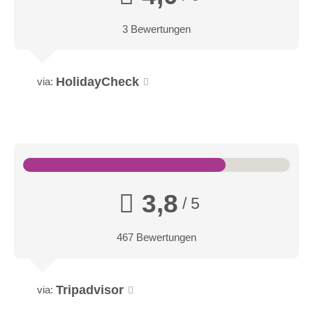
3 Bewertungen
HolidayCheck
via:
3,8
/ 5
467 Bewertungen
Tripadvisor
via: