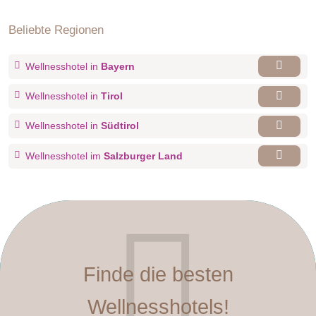
Beliebte Regionen
Wellnesshotel in
Bayern
Wellnesshotel in
Tirol
Wellnesshotel in
Südtirol
Wellnesshotel im
Salzburger Land
Finde die besten
Wellnesshotels!