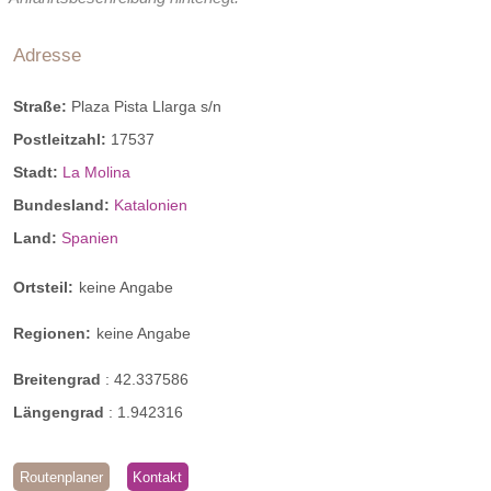
Adresse
Straße:
Plaza Pista Llarga s/n
Postleitzahl:
17537
Stadt:
La Molina
Bundesland:
Katalonien
Land:
Spanien
Ortsteil:
keine Angabe
Regionen:
keine Angabe
Breitengrad
:
42.337586
Längengrad
:
1.942316
Routenplaner
Kontakt