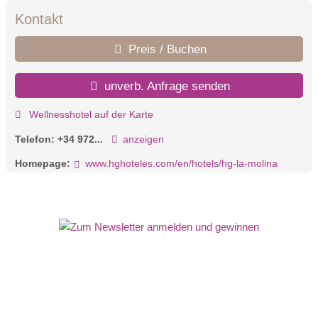
Kontakt
Preis / Buchen
unverb. Anfrage senden
Wellnesshotel auf der Karte
Telefon:
+34 972...
anzeigen
Homepage:
www.hghoteles.com/en/hotels/hg-la-molina