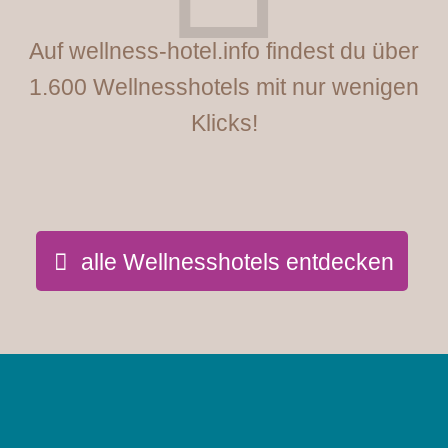
Auf wellness-hotel.info findest du über
1.600 Wellnesshotels mit nur wenigen
Klicks!
alle Wellnesshotels entdecken