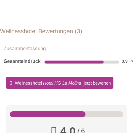
Wellnesshotel Bewertungen
3
Zusammenfassung
Gesamteindruck
3,9
Wellnesshotel
Hotel HG La Molina
jetzt bewerten
4,0
/ 6