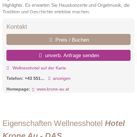
Highlights. Es erwarten Sie Hauskonzerte und Orgelmusik, die
Tradition und Geschichte erlebbar machen.
Wir freuen uns, Sie bei uns willkommen zu heißen.
Kontakt
Ihre Familie Lingg & das Krone Team
Preis / Buchen
unverb. Anfrage senden
Wellnesshotel auf der Karte
Telefon:
+43 551...
anzeigen
Homepage:
www.krone-au.at
Eigenschaften Wellnesshotel
Hotel
Krone Au - DAS