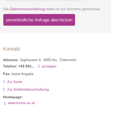
Die
Datenschutzerklärung
habe ich zur Kenntnis genommen.
unverbindliche Anfrage abschicken
Kontakt
Adresse:
Jaghausen 4
6883
Au
Österreich
Telefon:
+43 551...
anzeigen
Fax:
keine Angabe
Zur Karte
Zur Anfahrtsbeschreibung
Homepage:
www.krone-au.at