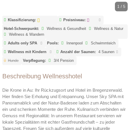
1 / 5
Klassifizierung:
Preisniveau:
Hotel-Schwerpunkt:
Wellness & Gesundheit
Wellness & Natur
Wellness & Wandern
Adults only SPA
Pools:
Innenpool
Schwimmteich
Wellness mit Kindern
Anzahl der Saunen:
4 Saunen
Hunde
Verpflegung:
3/4 Pension
Beschreibung Wellnesshotel
Die Krone in Au: Ihr Rückzugsort und Hotel im Bregenzerwald.
Hier finden Sie Erholung und Entspannung. Unser Sky SPA mit
Panoramablick und der Natur-Badesee laden zum Abschalten
ein und schenken Momente der Ruhe. Kulinarisch verbinden wir
Genuss mit Regionalität: In unserem Restaurant servieren wir
lokale Spezialitäten mit echter Gastfreundschaft – zu jeder
Tageszeit. Freuen Sie sich außerdem auf viele kulturelle