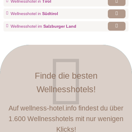
Wellnesshotel in
Tirol
Wellnesshotel in
Südtirol
Wellnesshotel im
Salzburger Land
Finde die besten
Wellnesshotels!
Auf wellness-hotel.info findest du über
1.600 Wellnesshotels mit nur wenigen
Klicks!