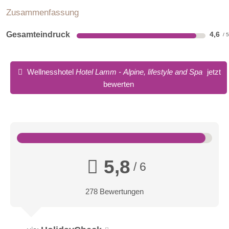
Zusammenfassung
Gesamteindruck
4,6
Wellnesshotel
Hotel Lamm - Alpine, lifestyle and Spa
jetzt
bewerten
5,8
/ 6
278 Bewertungen