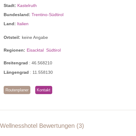
Stadt:
Kastelruth
Bundesland:
Trentino-Südtirol
Land:
Italien
Ortsteil:
keine Angabe
Regionen:
Eisacktal
Südtirol
Breitengrad
:
46.568210
Längengrad
:
11.558130
Routenplaner
Kontakt
Wellnesshotel Bewertungen
3