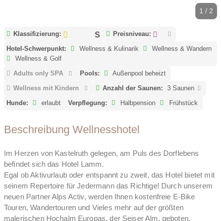
1 / 2
Klassifizierung:
Preisniveau:
Hotel-Schwerpunkt:
Wellness & Kulinarik
Wellness & Wandern
Wellness & Golf
Adults only SPA
Pools:
Außenpool beheizt
Wellness mit Kindern
Anzahl der Saunen:
3 Saunen
Hunde:
erlaubt
Verpflegung:
Halbpension
Frühstück
Beschreibung Wellnesshotel
Im Herzen von Kastelruth gelegen, am Puls des Dorflebens
befindet sich das Hotel Lamm.
Egal ob Aktivurlaub oder entspannt zu zweit, das Hotel bietet mit
seinem Repertoire für Jedermann das Richtige! Durch unserem
neuen Partner Alps Activ, werden Ihnen kostenfreie E-Bike
Touren, Wandertouren und Vieles mehr auf der größten
malerischen Hochalm Europas, der Seiser Alm, geboten.