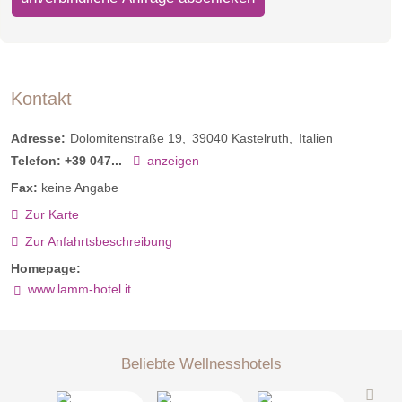
Kontakt
Adresse:
Dolomitenstraße 19
39040
Kastelruth
Italien
Telefon:
+39 047...
anzeigen
Fax:
keine Angabe
Zur Karte
Zur Anfahrtsbeschreibung
Homepage:
www.lamm-hotel.it
Beliebte Wellnesshotels