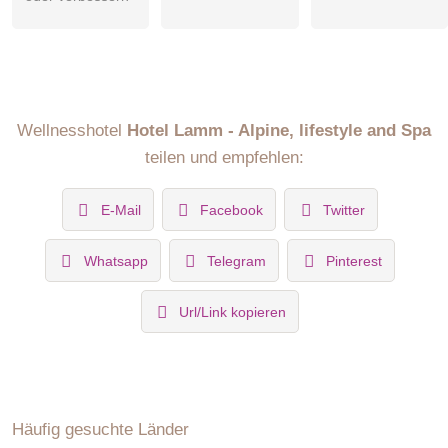
Wellnesshotel
Hotel Lamm - Alpine, lifestyle and Spa
teilen und empfehlen:
E-Mail
Facebook
Twitter
Whatsapp
Telegram
Pinterest
Url/Link kopieren
Häufig gesuchte Länder