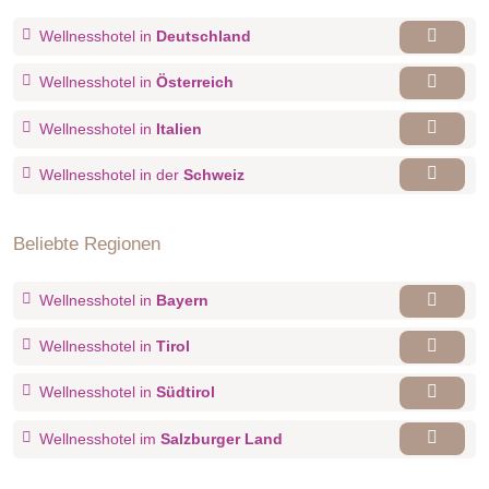
Wellnesshotel in
Deutschland
Wellnesshotel in
Österreich
Wellnesshotel in
Italien
Wellnesshotel in der
Schweiz
Beliebte Regionen
Wellnesshotel in
Bayern
Wellnesshotel in
Tirol
Wellnesshotel in
Südtirol
Wellnesshotel im
Salzburger Land