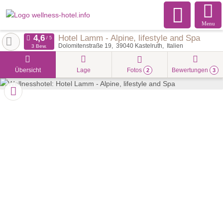
Menu
Hotel Lamm - Alpine, lifestyle and Spa
Dolomitenstraße 19
39040
Kastelruth
Italien
3 Bew.
Übersicht
Lage
Fotos
Bewertungen
2
3