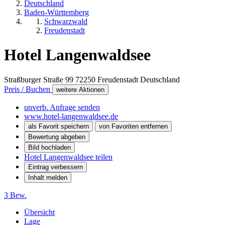
Deutschland
Baden-Württemberg
Schwarzwald
Freudenstadt
Hotel Langenwaldsee
Straßburger Straße 99
72250
Freudenstadt
Deutschland
Preis / Buchen
weitere Aktionen
unverb. Anfrage senden
www.hotel-langenwaldsee.de
als Favorit speichern
von Favoriten entfernen
Bewertung abgeben
Bild hochladen
Hotel Langenwaldsee teilen
Eintrag verbessern
Inhalt melden
3 Bew.
Übersicht
Lage