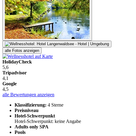
alle Fotos anzeigen
HolidayCheck
5,6
Tripadvisor
4,1
Google
4,5
alle Bewertungen anzeigen
Klassifizierung:
4 Sterne
Preisniveau
Hotel-Schwerpunkt
Hotel-Schwerpunkt: keine Angabe
Adults only SPA
Pools