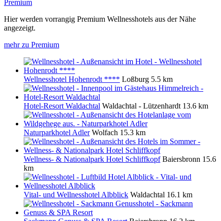
Premium
Hier werden vorrangig Premium Wellnesshotels aus der Nähe
angezeigt.
mehr zu Premium
Wellnesshotel Hohenrodt ****
Loßburg
5.5 km
Hotel-Resort Waldachtal
Waldachtal - Lützenhardt
13.6 km
Naturparkhotel Adler
Wolfach
15.3 km
Wellness- & Nationalpark Hotel Schliffkopf
Baiersbronn
15.6
km
Vital- und Wellnesshotel Albblick
Waldachtal
16.1 km