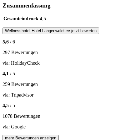
Zusammenfassung
Gesamteindruck
4,5
Wellnesshotel
Hotel Langenwaldsee
jetzt bewerten
5,6
/ 6
297 Bewertungen
via:
HolidayCheck
4,1
/ 5
259 Bewertungen
via:
Tripadvisor
4,5
/ 5
1078 Bewertungen
via:
Google
mehr Bewertungen anzeigen