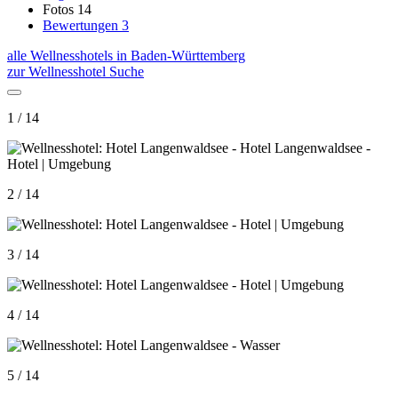
Fotos
14
Bewertungen
3
alle Wellnesshotels in Baden-Württemberg
zur Wellnesshotel Suche
1 / 14
2 / 14
3 / 14
4 / 14
5 / 14