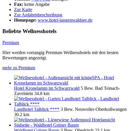
Fax:
keine Angabe
Zur Karte
Zur Anfahrtsbeschreibung
Homepage:
www.hotel-langenwaldsee.de
Beliebte Wellnesshotels
Premium
Hier werden vorrangig Premium Wellnesshotels mit den besten
Bewertungen angezeigt.
mehr zu Premium
Hotel Kronelamm im Schwarzwald
5 Bew.
Bad Teinach-
Zavelstein
34.8 km
Landhotel Talblick ****
3 Bew.
Neuweiler-Oberkollwangen
30.2 km
Waldhotel Grüner Baum
3 Bew.
Oberkirch
23.1 km