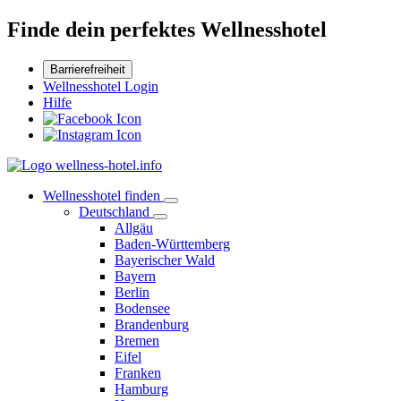
Finde dein perfektes Wellnesshotel
Barrierefreiheit
Wellnesshotel Login
Hilfe
Wellnesshotel finden
Deutschland
Allgäu
Baden-Württemberg
Bayerischer Wald
Bayern
Berlin
Bodensee
Brandenburg
Bremen
Eifel
Franken
Hamburg