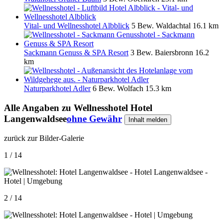
Vital- und Wellnesshotel Albblick
5 Bew.
Waldachtal
16.1 km
Sackmann Genuss & SPA Resort
3 Bew.
Baiersbronn
16.2
km
Naturparkhotel Adler
6 Bew.
Wolfach
15.3 km
Alle Angaben zu
Wellnesshotel Hotel
Langenwaldsee
ohne Gewähr
Inhalt melden
zurück zur Bilder-Galerie
1 / 14
2 / 14