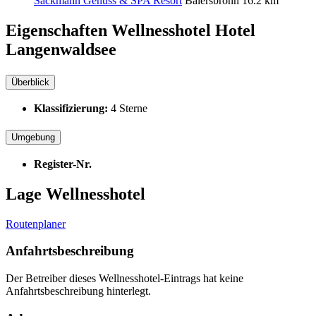
Sackmann Genuss & SPA Resort
Baiersbronn
16.2 km
Eigenschaften Wellnesshotel
Hotel
Langenwaldsee
Überblick
Klassifizierung:
4 Sterne
Umgebung
Register-Nr.
Lage Wellnesshotel
Routenplaner
Anfahrtsbeschreibung
Der Betreiber dieses Wellnesshotel-Eintrags hat keine
Anfahrtsbeschreibung hinterlegt.