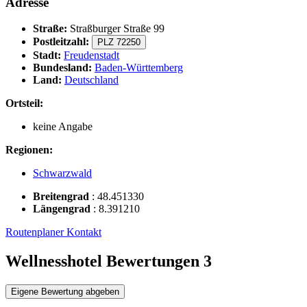
Adresse
Straße:
Straßburger Straße 99
Postleitzahl:
PLZ 72250
Stadt:
Freudenstadt
Bundesland:
Baden-Württemberg
Land:
Deutschland
Ortsteil:
keine Angabe
Regionen:
Schwarzwald
Breitengrad
:
48.451330
Längengrad
:
8.391210
Routenplaner
Kontakt
Wellnesshotel Bewertungen
3
Eigene Bewertung abgeben