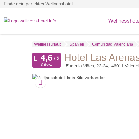
Finde dein perfektes Wellnesshotel
Wellnesshote
Wellnessurlaub
Spanien
Comunidad Valenciana
Hotel Las Arenas
3 Bew.
Eugenia Viñes, 22-24
46011
Valenc