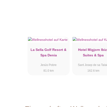
La Sella Golf Resort &
Hotel Migjorn Ibi
Spa Denia
Suites & Spa
Jesús Pobre
Sant Josep de sa Tala
81.0 km
162.6 km