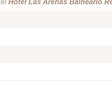
tel
Hotel Las Arenas Balneario R