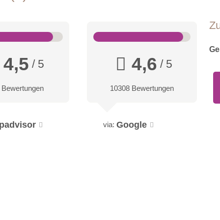
Z
Ge
4,5
4,6
/ 5
/ 5
 Bewertungen
10308 Bewertungen
ipadvisor
Google
via: