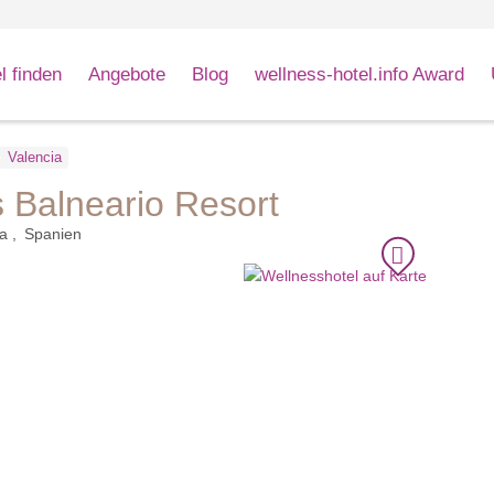
l finden
Angebote
Blog
wellness-hotel.info Award
Valencia
 Balneario Resort
ia
Spanien