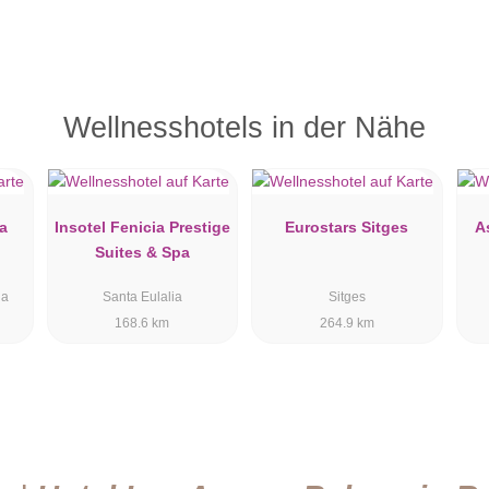
Wellnesshotels in der Nähe
za
Insotel Fenicia Prestige
Eurostars Sitges
A
Suites & Spa
ia
Santa Eulalia
Sitges
168.6 km
264.9 km