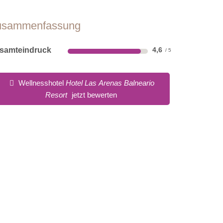
usammenfassung
samteindruck
4,6
Wellnesshotel
Hotel Las Arenas Balneario
Resort
jetzt bewerten