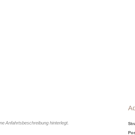
A
ne Anfahrtsbeschreibung hinterlegt.
St
Pos