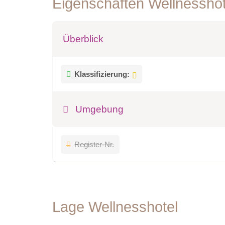
Eigenschaften Wellnessho
Überblick
Klassifizierung:
Umgebung
Register-Nr.
Lage Wellnesshotel