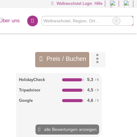
Wellnesshotel Login
Hilfe
Über uns
Preis / Buchen
5,3
HolidayCheck
4,5
Tripadvisor
4,6
Google
alle Bewertungen anzeigen