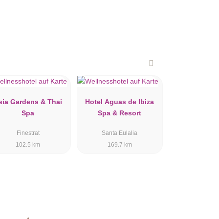
sia Gardens & Thai
Hotel Aguas de Ibiza
Spa
Spa & Resort
Finestrat
Santa Eulalia
102.5 km
169.7 km