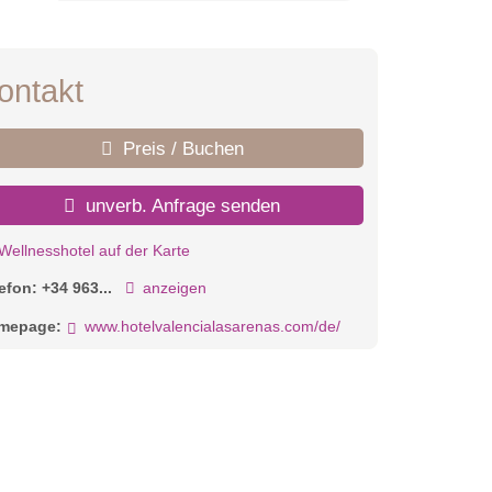
ontakt
Preis / Buchen
unverb. Anfrage senden
Wellnesshotel auf der Karte
lefon:
+34 963...
anzeigen
mepage:
www.hotelvalencialasarenas.com/de/