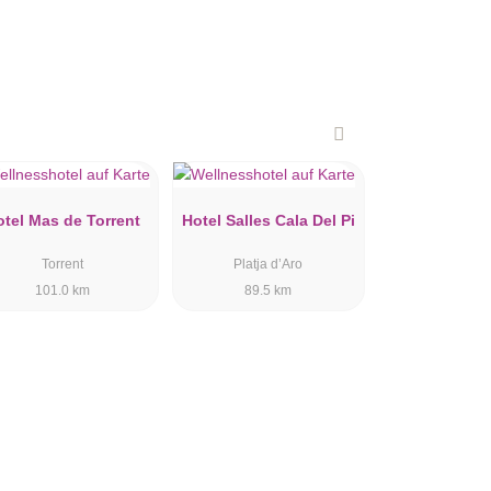
otel Mas de Torrent
Hotel Salles Cala Del Pi
Torrent
Platja d’Aro
101.0 km
89.5 km