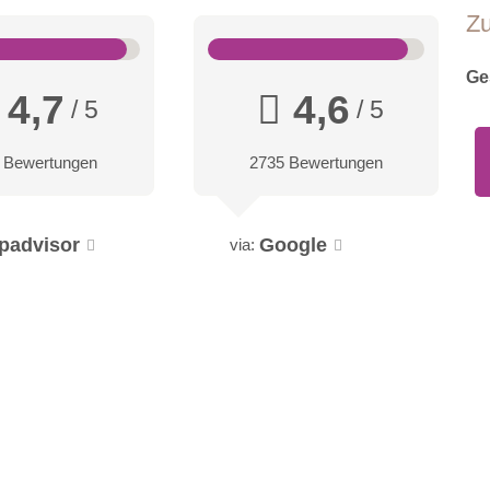
Z
Ge
4,7
4,6
/ 5
/ 5
 Bewertungen
2735 Bewertungen
ipadvisor
Google
via: