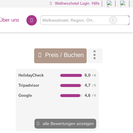
Wellnesshotel Login
Hilfe
Über uns
Preis / Buchen
6,0
HolidayCheck
4,7
Tripadvisor
4,6
Google
alle Bewertungen anzeigen