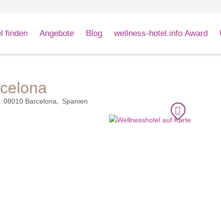
l finden
Angebote
Blog
wellness-hotel.info Award
rcelona
08010
Barcelona
Spanien