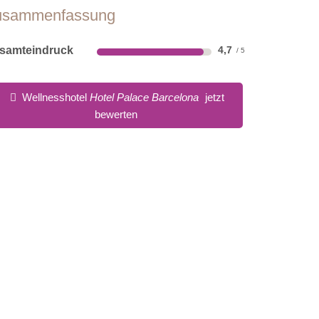
usammenfassung
samteindruck
4,7
Wellnesshotel
Hotel Palace Barcelona
jetzt
bewerten