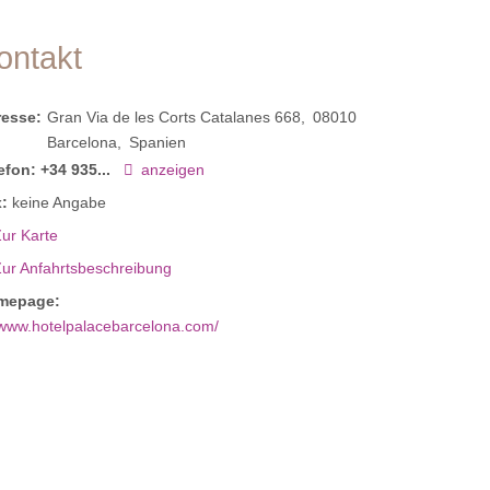
ontakt
resse:
Gran Via de les Corts Catalanes 668
08010
Barcelona
Spanien
efon:
+34 935...
anzeigen
:
keine Angabe
ur Karte
Zur Anfahrtsbeschreibung
mepage:
www.hotelpalacebarcelona.com/