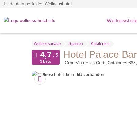
Finde dein perfektes Wellnesshotel
Wellnesshote
Wellnessurlaub
Spanien
Katalonien
Hotel Palace Ba
3 Bew.
Gran Via de les Corts Catalanes 668