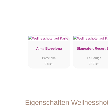
Alma Barcelona
Blancafort Resort 
Barcelona
La Garriga
0.8 km
33.7 km
Eigenschaften Wellnessho