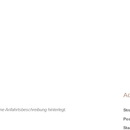
A
ne Anfahrtsbeschreibung hinterlegt.
St
Pos
Sta