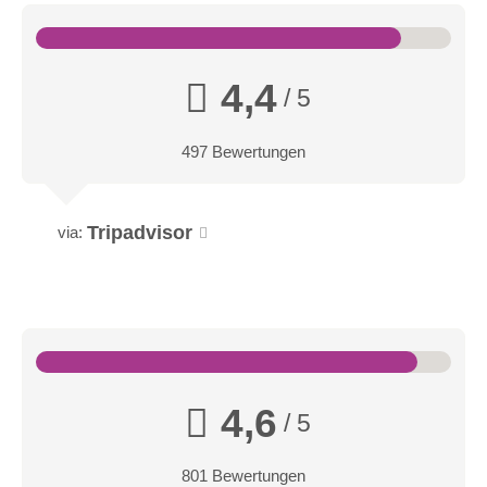
4,4
/ 5
497 Bewertungen
Tripadvisor
via:
4,6
/ 5
801 Bewertungen