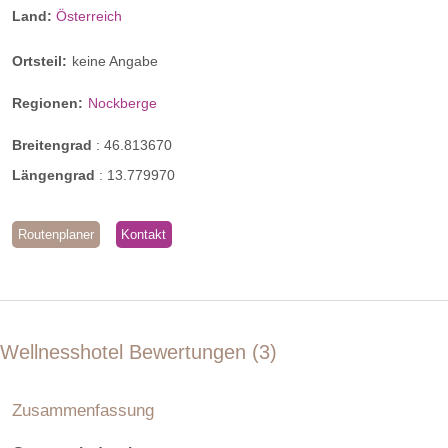
Land:
Österreich
Ortsteil:
keine Angabe
Regionen:
Nockberge
Breitengrad
:
46.813670
Längengrad
:
13.779970
Routenplaner
Kontakt
Wellnesshotel Bewertungen
3
Zusammenfassung