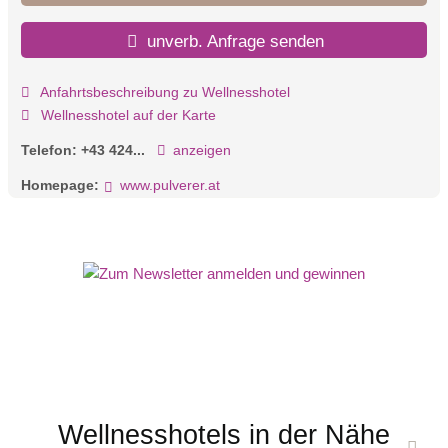
Gastfreundschaft in einer besonderen Umgebung.
unverb. Anfrage senden
Anfahrtsbeschreibung zu Wellnesshotel
Wellnesshotel auf der Karte
Telefon:
+43 424...
anzeigen
Homepage:
www.pulverer.at
Wellnesshotels in der Nähe