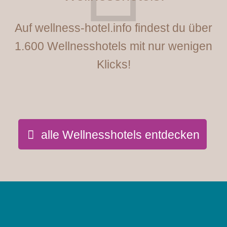
Auf wellness-hotel.info findest du über
1.600 Wellnesshotels mit nur wenigen
Klicks!
alle Wellnesshotels entdecken