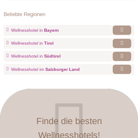
Beliebte Regionen
Wellnesshotel in
Bayern
Wellnesshotel in
Tirol
Wellnesshotel in
Südtirol
Wellnesshotel im
Salzburger Land
Finde die besten
Wellnesshotels!