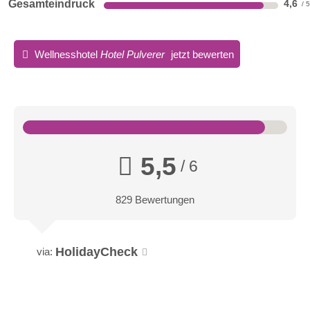
Gesamteindruck
4,6
Wellnesshotel
Hotel Pulverer
jetzt bewerten
5,5
/ 6
829 Bewertungen
HolidayCheck
via: