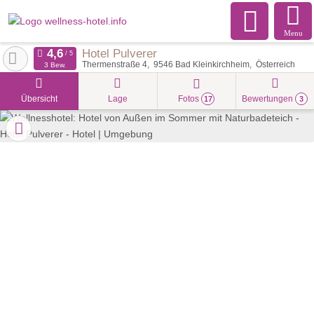
Menu
Hotel Pulverer
Thermenstraße 4
9546
Bad Kleinkirchheim
Österreich
3 Bew.
Übersicht
Lage
Fotos
Bewertungen
17
3