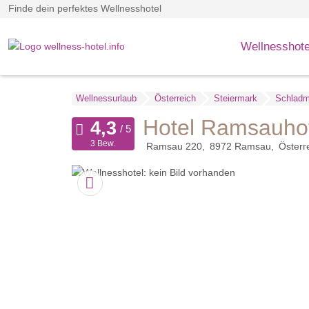
Finde dein perfektes Wellnesshotel
Wellnesshote
Wellnessurlaub
Österreich
Steiermark
Schladm
Hotel Ramsauho
3 Bew.
Ramsau 220
8972
Ramsau
Österr