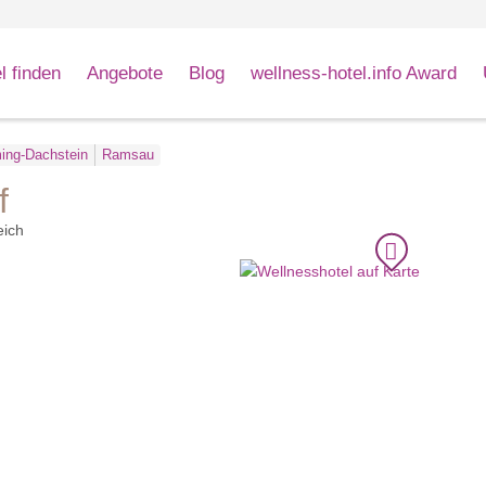
l finden
Angebote
Blog
wellness-hotel.info Award
ing-Dachstein
Ramsau
f
eich