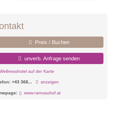
ontakt
Preis / Buchen
unverb. Anfrage senden
Wellnesshotel auf der Karte
lefon:
+43 368...
anzeigen
mepage:
www.ramsauhof.at