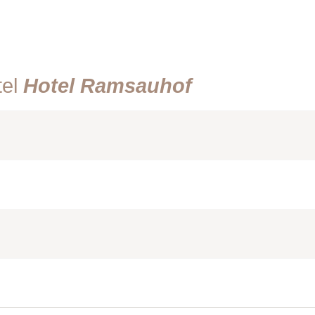
tel
Hotel Ramsauhof