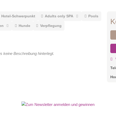
Hotel-Schwerpunkt
Adults only SPA
Pools
K
en
Hunde
Verpflegung
gs keine Beschreibung hinterlegt.
Te
Ho