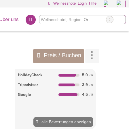
Wellnesshotel Login
Hilfe
Über uns
Preis / Buchen
5,0
HolidayCheck
3,9
Tripadvisor
4,5
Google
alle Bewertungen anzeigen