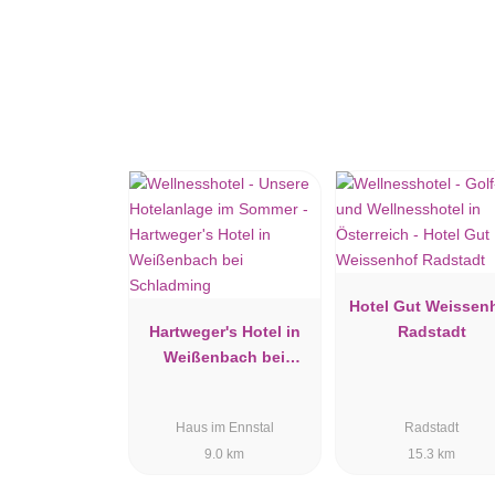
Hotel Gut Weissen
Hartweger's Hotel in
Radstadt
Weißenbach bei
Schladming
Haus im Ennstal
Radstadt
9.0 km
15.3 km