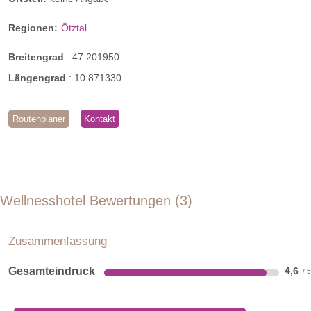
Regionen:
Ötztal
Breitengrad
:
47.201950
Längengrad
:
10.871330
Routenplaner
Kontakt
Wellnesshotel Bewertungen
3
Zusammenfassung
Gesamteindruck
4,6