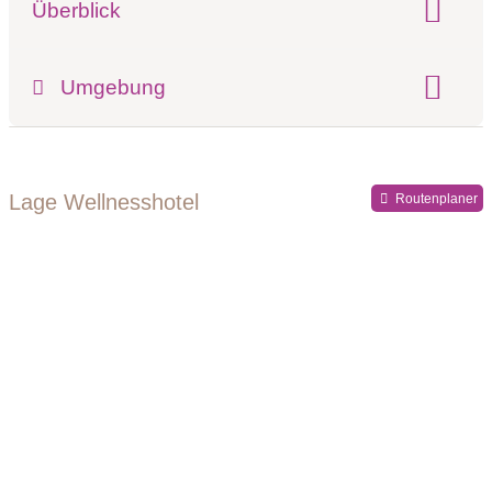
Überblick
Klassifizierung:
Umgebung
Register-Nr.
Lage Wellnesshotel
Routenplaner