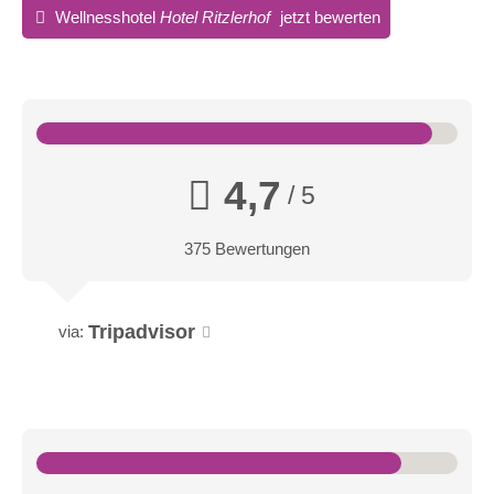
Wellnesshotel
Hotel Ritzlerhof
jetzt bewerten
4,7
/ 5
375 Bewertungen
Tripadvisor
via: