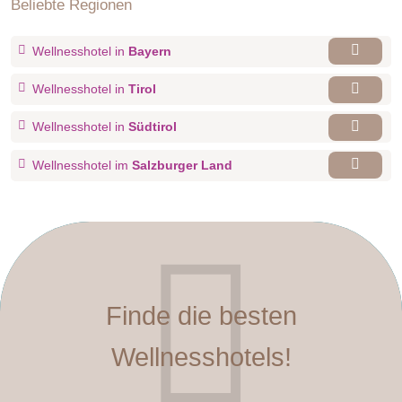
Beliebte Regionen
Wellnesshotel in
Bayern
Wellnesshotel in
Tirol
Wellnesshotel in
Südtirol
Wellnesshotel im
Salzburger Land
Finde die besten
Wellnesshotels!