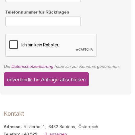
Telefonnummer für Rückfragen
Die
Datenschutzerklärung
habe ich zur Kenntnis genommen.
unverbindliche Anfrage abschicken
Kontakt
Adresse:
Ritzlerhof 1
6432
Sautens
Österreich
Telefon:
+43 525...
anzeigen