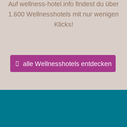
Auf wellness-hotel.info findest du über
1.600 Wellnesshotels mit nur wenigen
Klicks!
alle Wellnesshotels entdecken