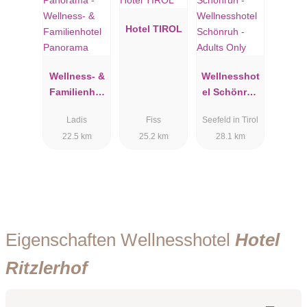
Hotel TIROL
Wellness- &
Wellnesshot
Familienhot
el Schönruh
el Panorama
- Adults
Ladis
Fiss
Seefeld in Tirol
Only
22.5 km
25.2 km
28.1 km
Eigenschaften Wellnesshotel
Hotel
Ritzlerhof