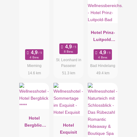
Hotel Prinz-
Luitpold-
Bad
8 Bew.
4 Bew.
4 Bew.
St. Leonhard in
Mieming
Passeier
Bad Hindelang
14.6 km
51.3 km
49.4 km
Hotel
Bergblick
Hotel
*****
Exquisit