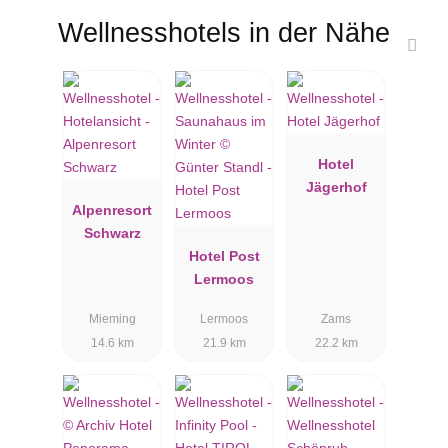
Wellnesshotels in der Nähe
Hotel
Jägerhof
Alpenresort
Schwarz
Hotel Post
Lermoos
Mieming
Lermoos
Zams
14.6 km
21.9 km
22.2 km