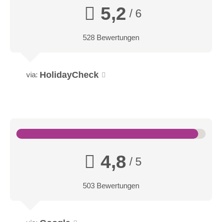
5,2
/ 6
528 Bewertungen
HolidayCheck
via:
4,8
/ 5
503 Bewertungen