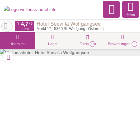
Menu
Hotel Seevilla Wolfgangsee
Markt 17
5360
St. Wolfgang
Österreich
3 Bew.
Übersicht
Lage
Fotos
Bewertungen
19
3