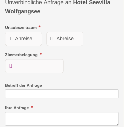
Unverbindliche Anfrage an
Hotel Seevilla
40 m² große Suite mit Seeblick und großer Terrasse, geeignet
Wolfgangsee
für 2 Personen.
Urlaubszeitraum
Zimmerbelegung
Betreff der Anfrage
Ihre Anfrage
Lake Spa Suite