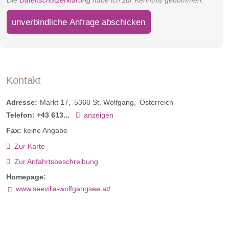
Die
Datenschutzerklärung
habe ich zur Kenntnis genommen.
unverbindliche Anfrage abschicken
Kontakt
Adresse:
Markt 17
5360
St. Wolfgang
Österreich
Telefon:
+43 613...
anzeigen
Fax:
keine Angabe
Zur Karte
Zur Anfahrtsbeschreibung
Homepage:
www.seevilla-wolfgangsee.at/