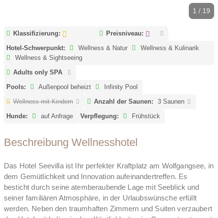
1 / 19
Klassifizierung:
Preisniveau:
Hotel-Schwerpunkt:
Wellness & Natur
Wellness & Kulinarik
Wellness & Sightseeing
Adults only SPA
Pools:
Außenpool beheizt
Infinity Pool
Wellness mit Kindern
Anzahl der Saunen:
3 Saunen
Hunde:
auf Anfrage
Verpflegung:
Frühstück
Beschreibung Wellnesshotel
Das Hotel Seevilla ist Ihr perfekter Kraftplatz am Wolfgangsee, in
dem Gemütlichkeit und Innovation aufeinandertreffen. Es
besticht durch seine atemberaubende Lage mit Seeblick und
seiner familiären Atmosphäre, in der Urlaubswünsche erfüllt
werden. Neben den traumhaften Zimmern und Suiten verzaubert