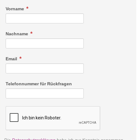
Vorname
65 m² große Suite mit Seeblick, großer Terrasse und eigener
Sauna, geeignet für 2 Personen.
Nachname
Email
Telefonnummer für Rückfragen