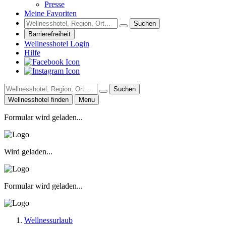
Presse
Meine Favoriten
Suchen
Barrierefreiheit
Wellnesshotel Login
Hilfe
Suchen
Wellnesshotel finden
Menu
Formular wird geladen...
Wird geladen...
Formular wird geladen...
Wellnessurlaub