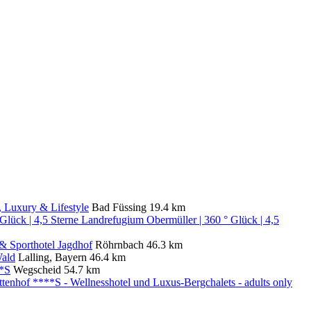
, Luxury & Lifestyle
Bad Füssing
19.4 km
Landrefugium Obermüller | 360 ° Glück | 4,5
& Sporthotel Jagdhof
Röhrnbach
46.3 km
Wald
Lalling, Bayern
46.4 km
**S
Wegscheid
54.7 km
tenhof ****S - Wellnesshotel und Luxus-Bergchalets - adults only