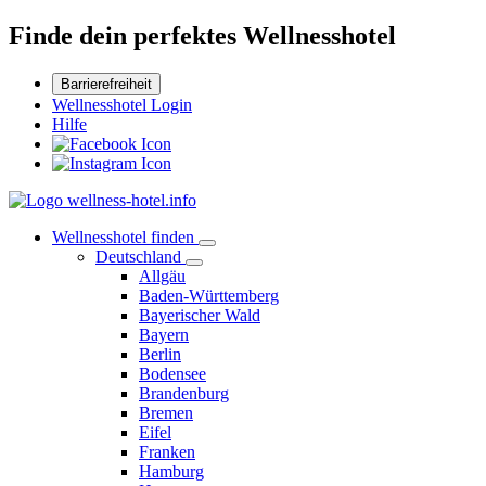
Finde dein perfektes Wellnesshotel
Barrierefreiheit
Wellnesshotel Login
Hilfe
Wellnesshotel finden
Deutschland
Allgäu
Baden-Württemberg
Bayerischer Wald
Bayern
Berlin
Bodensee
Brandenburg
Bremen
Eifel
Franken
Hamburg