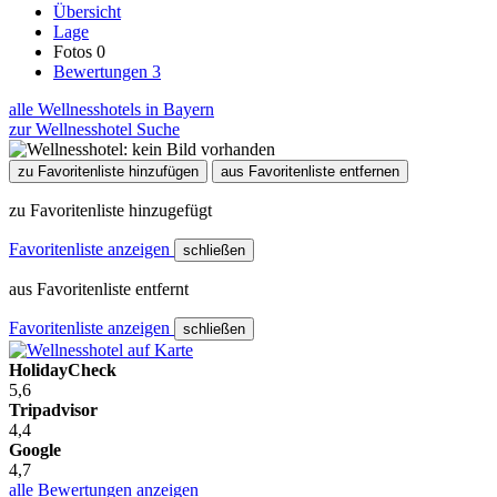
Übersicht
Lage
Fotos
0
Bewertungen
3
alle Wellnesshotels in Bayern
zur Wellnesshotel Suche
zu Favoritenliste hinzufügen
aus Favoritenliste entfernen
zu Favoritenliste hinzugefügt
Favoritenliste anzeigen
schließen
aus Favoritenliste entfernt
Favoritenliste anzeigen
schließen
HolidayCheck
5,6
Tripadvisor
4,4
Google
4,7
alle Bewertungen anzeigen