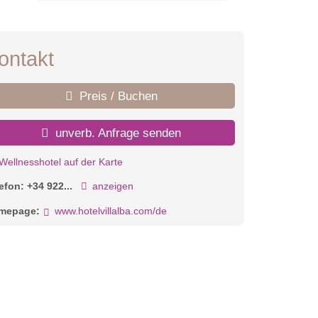
ontakt
Preis / Buchen
unverb. Anfrage senden
Wellnesshotel auf der Karte
lefon:
+34 922...
anzeigen
mepage:
www.hotelvillalba.com/de