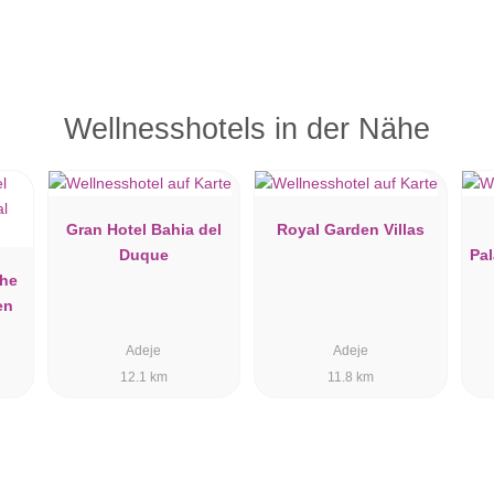
Wellnesshotels in der Nähe
Gran Hotel Bahia del
Royal Garden Villas
Duque
Pal
The
en
Adeje
Adeje
12.1 km
11.8 km