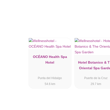
OCÉANO Health Spa
Hotel
Hotel Botanico & 
Oriental Spa Gard
Punta del Hidalgo
Puerto de la Cruz
54.6 km
29.7 km