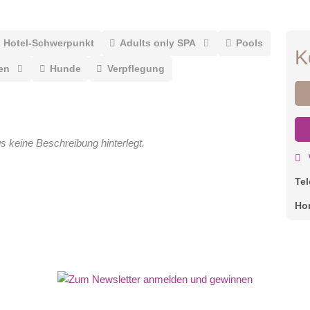
Hotel-Schwerpunkt
Adults only SPA
Pools
K
en
Hunde
Verpflegung
gs keine Beschreibung hinterlegt.
Te
Ho