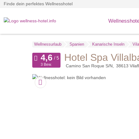
Finde dein perfektes Wellnesshotel
Wellnesshote
Wellnessurlaub
Spanien
Kanarische Inseln
Vila
Hotel Spa Villalb
3 Bew.
Camino San Roque S/N
38613
Vilaf