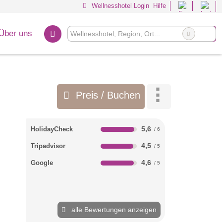
Wellnesshotel Login
Hilfe
Über uns
Preis / Buchen
5,6
HolidayCheck
4,5
Tripadvisor
4,6
Google
alle Bewertungen anzeigen