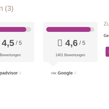
en
3
Z
Ge
4,5
4,6
/ 5
/ 5
 Bewertungen
1401 Bewertungen
ipadvisor
Google
via: