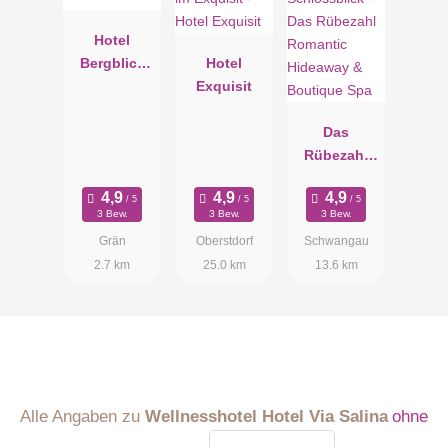
Hotel
Bergblick
Hotel
*****
Exquisit
Das
Rübezahl
Romantic
Hideaway &
3 Bew.
3 Bew.
3 Bew.
Boutique
Grän
Oberstdorf
Schwangau
Spa
2.7 km
25.0 km
13.6 km
Alle Angaben zu
Wellnesshotel Hotel Via Salina
ohne