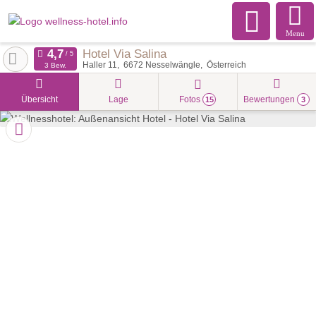
Menu
Hotel Via Salina
Haller 11
6672
Nesselwängle
Österreich
3 Bew.
Übersicht
Lage
Fotos
Bewertungen
15
3