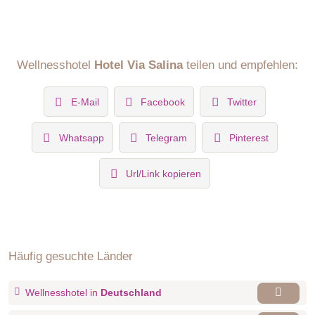
Wellnesshotel
Hotel Via Salina
teilen und empfehlen:
E-Mail
Facebook
Twitter
Whatsapp
Telegram
Pinterest
Url/Link kopieren
Häufig gesuchte Länder
Wellnesshotel in
Deutschland