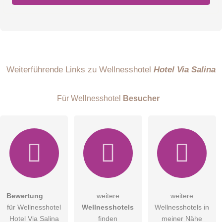
Vorname
Name
Weiterführende Links zu Wellnesshotel
Hotel Via Salina
Für Wellnesshotel
Besucher
E-Mail-Adresse (wird nicht veröffentlicht)
Bewertung
weitere
weitere
Hiermit akzeptiere ich die
AGB
.
für Wellnesshotel
Wellnesshotels
Wellnesshotels in
Hotel Via Salina
finden
meiner Nähe