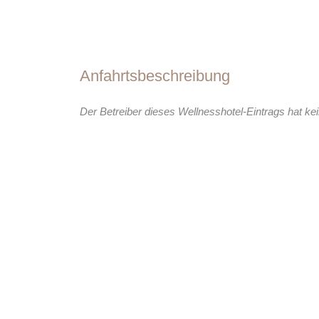
Anfahrtsbeschreibung
Der Betreiber dieses Wellnesshotel-Eintrags hat kei