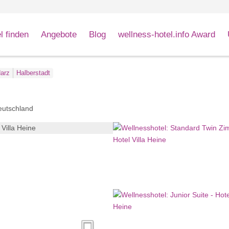
l finden
Angebote
Blog
wellness-hotel.info Award
arz
Halberstadt
eutschland