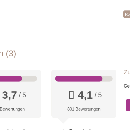
Ro
en
3
Z
Ge
3,7
4,1
/ 5
/ 5
 Bewertungen
801 Bewertungen