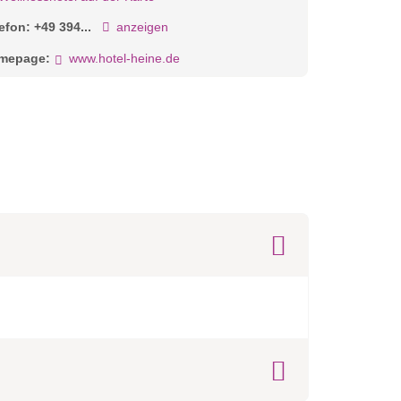
lefon:
+49 394...
anzeigen
mepage:
www.hotel-heine.de