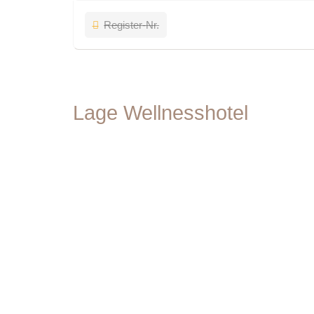
Register-Nr.
Lage Wellnesshotel