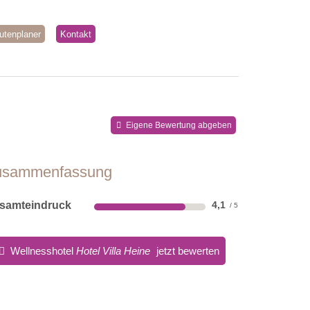
utenplaner
Kontakt
Eigene Bewertung abgeben
usammenfassung
samteindruck
4,1
Wellnesshotel
Hotel Villa Heine
jetzt bewerten