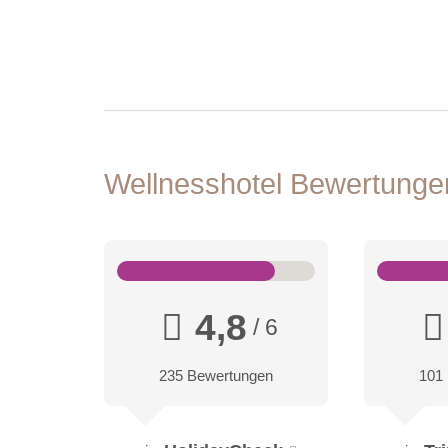
Wellnesshotel Bewertung
4,8
/ 6
235 Bewertungen
101