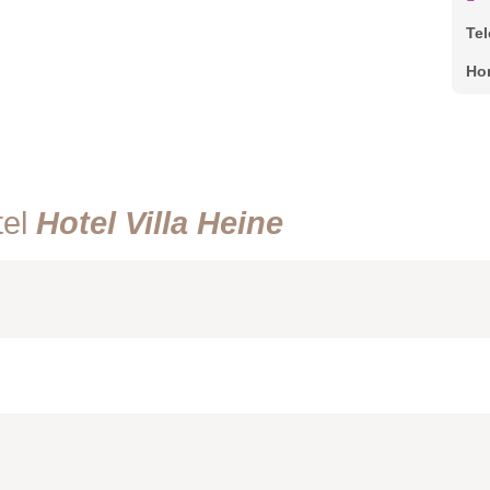
Te
Ho
tel
Hotel Villa Heine