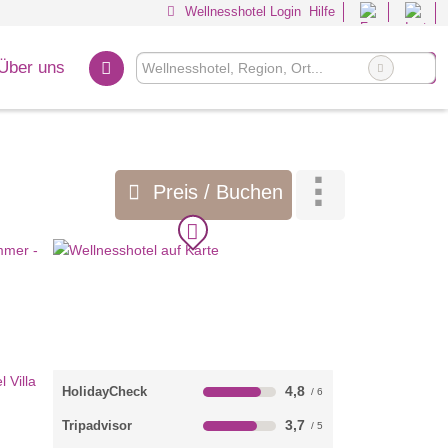
Wellnesshotel Login
Hilfe
Über uns
Preis / Buchen
4,8
HolidayCheck
3,7
Tripadvisor