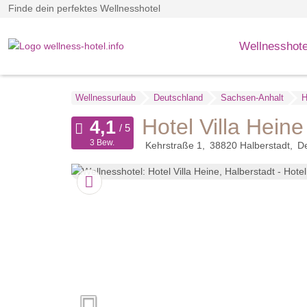
Finde dein perfektes Wellnesshotel
Wellnesshote
Wellnessurlaub
Deutschland
Sachsen-Anhalt
H
Hotel Villa Heine
3 Bew.
Kehrstraße 1
38820
Halberstadt
D