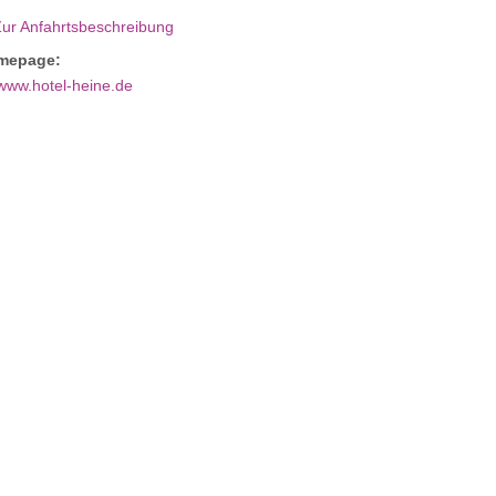
Zur Anfahrtsbeschreibung
mepage:
www.hotel-heine.de