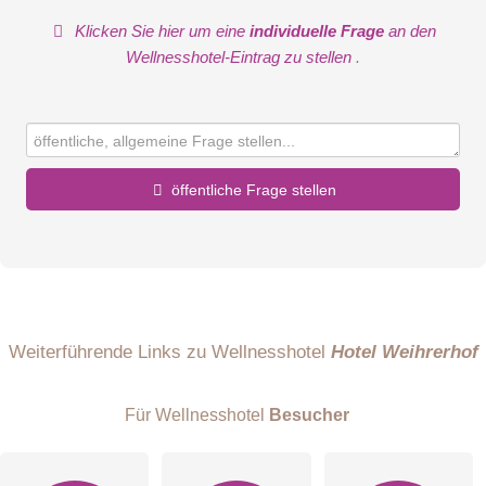
Klicken Sie hier um eine
individuelle Frage
an den
Wellnesshotel-Eintrag zu stellen
.
öffentliche Frage stellen
Vorname
Name
Weiterführende Links zu Wellnesshotel
Hotel Weihrerhof
Für Wellnesshotel
Besucher
E-Mail-Adresse (wird nicht veröffentlicht)