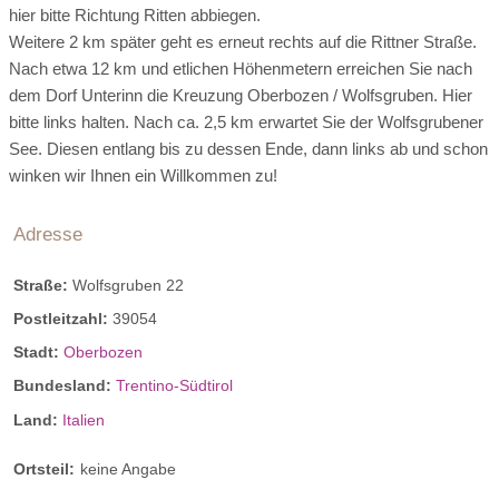
hier bitte Richtung Ritten abbiegen.
Weitere 2 km später geht es erneut rechts auf die Rittner Straße.
Nach etwa 12 km und etlichen Höhenmetern erreichen Sie nach
dem Dorf Unterinn die Kreuzung Oberbozen / Wolfsgruben. Hier
bitte links halten. Nach ca. 2,5 km erwartet Sie der Wolfsgrubener
See. Diesen entlang bis zu dessen Ende, dann links ab und schon
winken wir Ihnen ein Willkommen zu!
Adresse
Straße:
Wolfsgruben 22
Postleitzahl:
39054
Stadt:
Oberbozen
Bundesland:
Trentino-Südtirol
Land:
Italien
Ortsteil:
keine Angabe