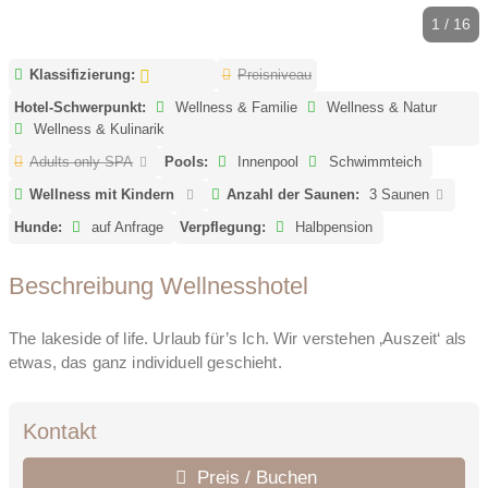
1 / 16
Klassifizierung:
Preisniveau
Hotel-Schwerpunkt:
Wellness & Familie
Wellness & Natur
Wellness & Kulinarik
Adults only SPA
Pools:
Innenpool
Schwimmteich
Wellness mit Kindern
Anzahl der Saunen:
3 Saunen
Hunde:
auf Anfrage
Verpflegung:
Halbpension
Beschreibung Wellnesshotel
The lakeside of life. Urlaub für’s Ich. Wir verstehen ‚Auszeit‘ als
etwas, das ganz individuell geschieht.
Kontakt
Preis / Buchen