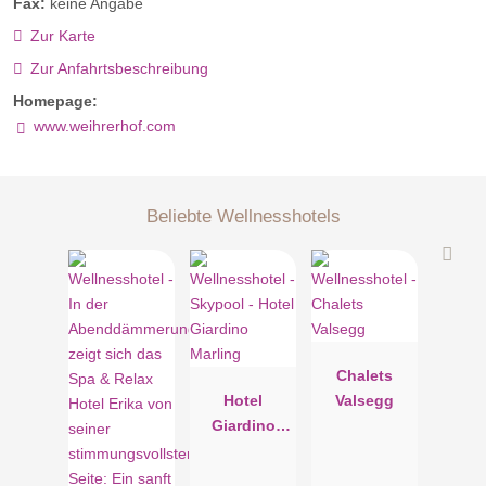
Fax:
keine Angabe
Zur Karte
Zur Anfahrtsbeschreibung
Homepage:
www.weihrerhof.com
Beliebte Wellnesshotels
Chalets
Hotel
Valsegg
Giardino
Marling