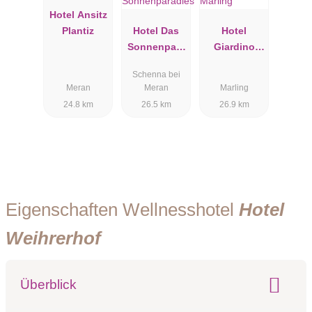
Hotel Ansitz
Plantiz
Hotel Das
Hotel
Sonnenpara
Giardino
dies
Marling
Schenna bei
Meran
Meran
Marling
24.8 km
26.5 km
26.9 km
Eigenschaften Wellnesshotel
Hotel
Weihrerhof
Überblick