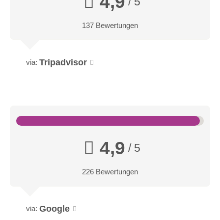
4,9
/ 5
137 Bewertungen
Tripadvisor
via:
4,9
/ 5
226 Bewertungen
Google
via: