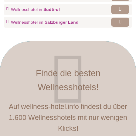
Wellnesshotel in
Südtirol
Wellnesshotel im
Salzburger Land
Finde die besten
Wellnesshotels!
Auf wellness-hotel.info findest du über
1.600 Wellnesshotels mit nur wenigen
Klicks!