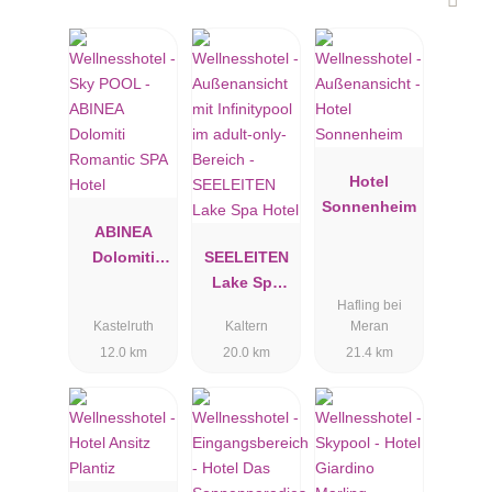
Hotel
Sonnenheim
ABINEA
Dolomiti
SEELEITEN
Romantic
Lake Spa
Hafling bei
SPA Hotel
Hotel
Kastelruth
Kaltern
Meran
12.0 km
20.0 km
21.4 km