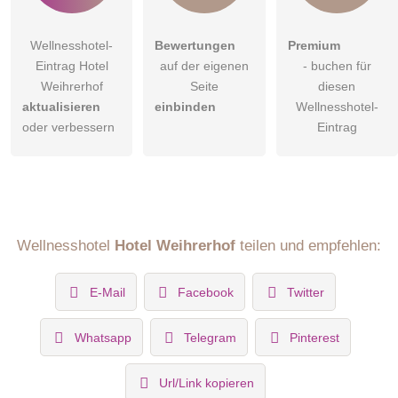
Wellnesshotel-
Bewertungen
Premium
Eintrag Hotel
auf der eigenen
- buchen für
Weihrerhof
Seite
diesen
aktualisieren
einbinden
Wellnesshotel-
oder verbessern
Eintrag
Wellnesshotel
Hotel Weihrerhof
teilen und empfehlen:
E-Mail
Facebook
Twitter
Whatsapp
Telegram
Pinterest
Url/Link kopieren