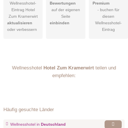
Wellnesshotel-
Bewertungen
Premium
Eintrag Hotel
auf der eigenen
- buchen für
Zum Kramerwirt
Seite
diesen
aktualisieren
einbinden
Wellnesshotel-
oder verbessern
Eintrag
Wellnesshotel
Hotel Zum Kramerwirt
teilen und
empfehlen:
Häufig gesuchte Länder
Wellnesshotel in
Deutschland