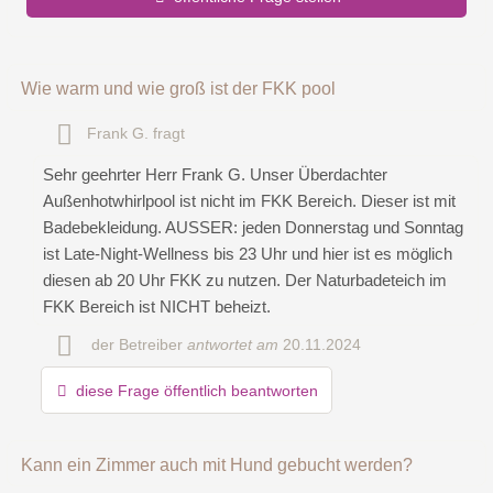
Vorname
Wie warm und wie groß ist der FKK pool
Frank G.
fragt
Name
Sehr geehrter Herr Frank G. Unser Überdachter
Außenhotwhirlpool ist nicht im FKK Bereich. Dieser ist mit
Badebekleidung. AUSSER: jeden Donnerstag und Sonntag
E-Mail-Adresse (wird nicht veröffentlicht)
ist Late-Night-Wellness bis 23 Uhr und hier ist es möglich
diesen ab 20 Uhr FKK zu nutzen. Der Naturbadeteich im
FKK Bereich ist NICHT beheizt.
der Betreiber
antwortet am
20.11.2024
diese Frage öffentlich beantworten
Hiermit akzeptiere ich die
AGB
.
Kann ein Zimmer auch mit Hund gebucht werden?