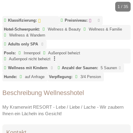
1 / 35
Klassifizierung:
Preisniveau:
Hotel-Schwerpunkt:
Wellness & Beauty
Wellness & Familie
Wellness & Wandern
Adults only SPA
Pools:
Innenpool
Außenpool beheizt
Außenpool nicht beheizt
Wellness mit Kindern
Anzahl der Saunen:
5 Saunen
Hunde:
auf Anfrage
Verpflegung:
3/4 Pension
Beschreibung Wellnesshotel
My Kramerwirt RESORT - Lebe / Liebe / Lache - Wir zaubern
Ihnen ein Lächeln ins Gesicht!
Kontakt