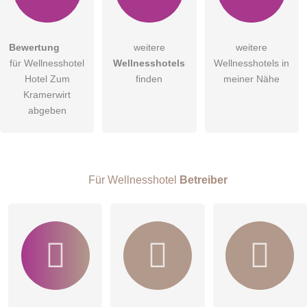
Bewertung
weitere
weitere
für Wellnesshotel
Wellnesshotels
Wellnesshotels in
Hotel Zum
finden
meiner Nähe
Kramerwirt
abgeben
Für Wellnesshotel
Betreiber