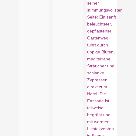
Istrien