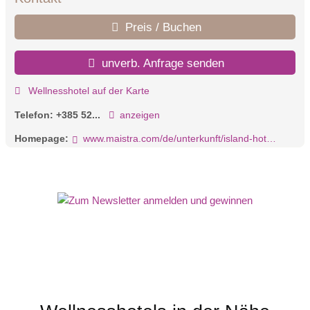
Preis / Buchen
unverb. Anfrage senden
Wellnesshotel auf der Karte
Telefon:
+385 52...
anzeigen
Homepage:
www.maistra.com/de/unterkunft/island-hotel-istra/#/