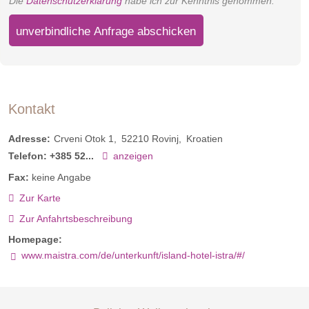
Die
Datenschutzerklärung
habe ich zur Kenntnis genommen.
unverbindliche Anfrage abschicken
Kontakt
Adresse:
Crveni Otok 1
52210
Rovinj
Kroatien
Telefon:
+385 52...
anzeigen
Fax:
keine Angabe
Zur Karte
Zur Anfahrtsbeschreibung
Homepage:
www.maistra.com/de/unterkunft/island-hotel-istra/#/