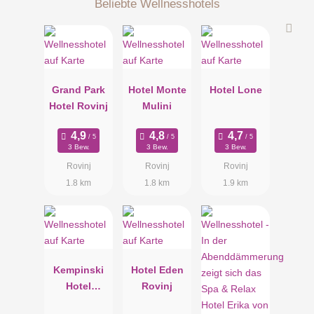
Beliebte Wellnesshotels
Grand Park
Hotel Monte
Hotel Lone
Hotel Rovinj
Mulini
3 Bew.
3 Bew.
3 Bew.
Rovinj
Rovinj
Rovinj
1.8 km
1.8 km
1.9 km
Kempinski
Hotel Eden
Hotel
Rovinj
Adriatic