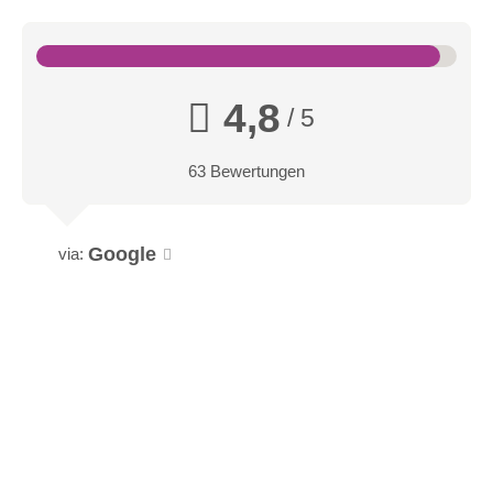
4,8
/ 5
63 Bewertungen
Google
via: