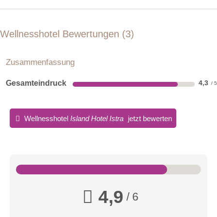
Wellnesshotel Bewertungen
3
Zusammenfassung
Gesamteindruck
4,3
Wellnesshotel
Island Hotel Istra
jetzt bewerten
4,9
/ 6