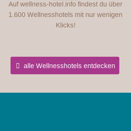
Auf wellness-hotel.info findest du über
1.600 Wellnesshotels mit nur wenigen
Klicks!
alle Wellnesshotels entdecken