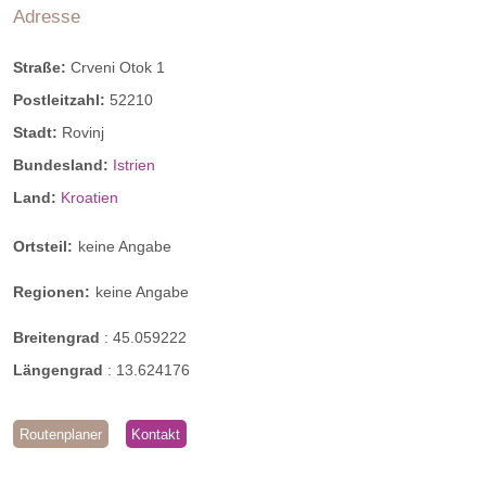
Adresse
Straße:
Crveni Otok 1
Postleitzahl:
52210
Stadt:
Rovinj
Bundesland:
Istrien
Land:
Kroatien
Ortsteil:
keine Angabe
Regionen:
keine Angabe
Breitengrad
:
45.059222
Längengrad
:
13.624176
Routenplaner
Kontakt