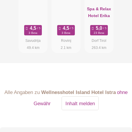
Spa & Relax
Hotel Erika
3 Bew.
3 Bew.
23 Bew.
Savudrija
Rovinj
Dorf Tirol
49.4 km
2.1 km
263.4 km
Alle Angaben zu
Wellnesshotel Island Hotel Istra
ohne
Gewähr
Inhalt melden