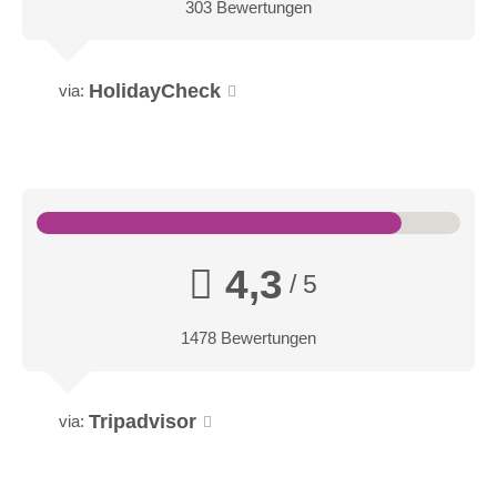
303 Bewertungen
HolidayCheck
via:
4,3
/ 5
1478 Bewertungen
Tripadvisor
via: