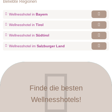
Beliebte Regionen
Wellnesshotel in
Bayern
Wellnesshotel in
Tirol
Wellnesshotel in
Südtirol
Wellnesshotel im
Salzburger Land
Finde die besten
Wellnesshotels!