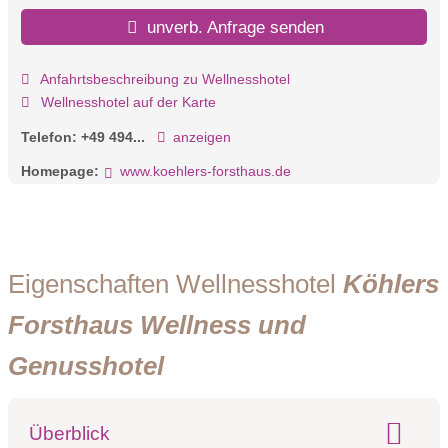
unverb. Anfrage senden
Anfahrtsbeschreibung zu Wellnesshotel
Wellnesshotel auf der Karte
Telefon:
+49 494...
anzeigen
Homepage:
www.koehlers-forsthaus.de
Eigenschaften Wellnesshotel
Köhlers
Forsthaus Wellness und
Genusshotel
Überblick