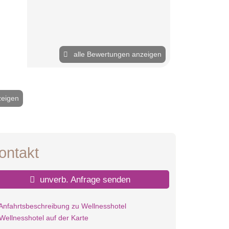
alle Bewertungen anzeigen
zeigen
2 / 24
ontakt
unverb. Anfrage senden
Anfahrtsbeschreibung zu Wellnesshotel
Wellnesshotel auf der Karte