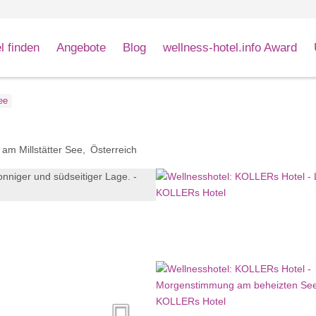
l finden
Angebote
Blog
wellness-hotel.info Award
ee
am Millstätter See
Österreich