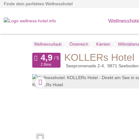
Finde dein perfektes Wellnesshotel
Wellnesshote
Wellnessurlaub
Österreich
Kärnten
Millstätters
KOLLERs Hotel
2 Bew.
Seepromenade 2-4
9871
Seeboden 