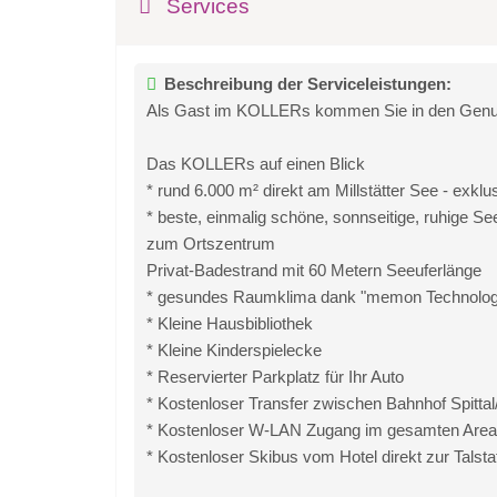
Services
Beschreibung der Serviceleistungen:
Als Gast im KOLLERs kommen Sie in den Genuss 
Das KOLLERs auf einen Blick
* rund 6.000 m² direkt am Millstätter See - exklus
* beste, einmalig schöne, sonnseitige, ruhige S
zum Ortszentrum
Privat-Badestrand mit 60 Metern Seeuferlänge
* gesundes Raumklima dank "memon Technolog
* Kleine Hausbibliothek
* Kleine Kinderspielecke
* Reservierter Parkplatz für Ihr Auto
* Kostenloser Transfer zwischen Bahnhof Spittal
* Kostenloser W-LAN Zugang im gesamten Area
* Kostenloser Skibus vom Hotel direkt zur Talsta