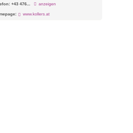
lefon:
+43 476...
anzeigen
mepage:
www.kollers.at