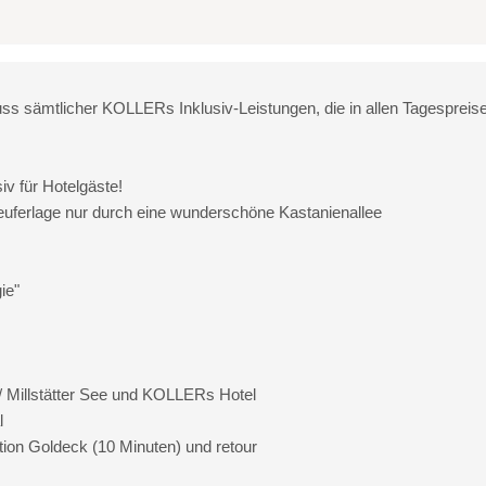
sämtlicher KOLLERs Inklusiv-Leistungen, die in allen Tagespreise
iv für Hotelgäste!
eeuferlage nur durch eine wunderschöne Kastanienallee
ie"
/ Millstätter See und KOLLERs Hotel
l
tion Goldeck (10 Minuten) und retour