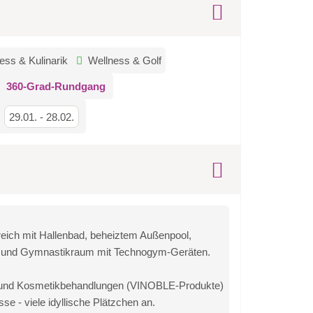
ess & Kulinarik
Wellness & Golf
360-Grad-Rundgang
29.01.
-
28.02.
eich mit Hallenbad, beheiztem Außenpool,
s- und Gymnastikraum mit Technogym-Geräten.
e- und Kosmetikbehandlungen (VINOBLE-Produkte)
e - viele idyllische Plätzchen an.