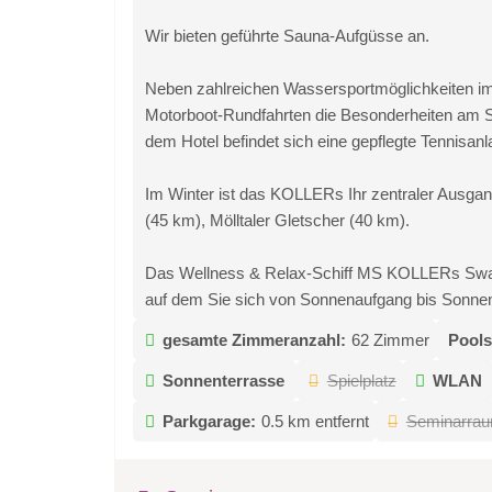
Wir bieten geführte Sauna-Aufgüsse an.
Neben zahlreichen Wassersportmöglichkeiten im
Motorboot-Rundfahrten die Besonderheiten am S
dem Hotel befindet sich eine gepflegte Tennisa
Im Winter ist das KOLLERs Ihr zentraler Ausgan
(45 km), Mölltaler Gletscher (40 km).
Das Wellness & Relax-Schiff MS KOLLERs Swan l
auf dem Sie sich von Sonnenaufgang bis Sonne
gesamte Zimmeranzahl:
62 Zimmer
Pools
Sonnenterrasse
Spielplatz
WLAN
Parkgarage:
0.5 km entfernt
Seminarra