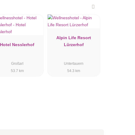
Alpin Life Resort
Hotel Nesslerhof
Lürzerhof
Großarl
Untertauern
53.7 km
54.3 km