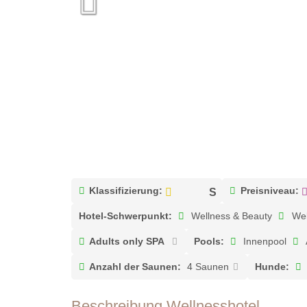
Klassifizierung:
Preisniveau:
Hotel-Schwerpunkt:
Wellness & Beauty
Wel
Adults only SPA
Pools:
Innenpool
Anzahl der Saunen:
4 Saunen
Hunde:
Beschreibung Wellnesshotel