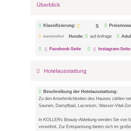
Überblick
Klassifizierung:
Preisnivea
barrierefrei
Hunde:
auf Anfrage
Adul
Facebook-Seite
Instagram-Seite
Hotelausstattung
Beschreibung der Hotelausstattung:
Zu den Annehmlichkeiten des Hauses zählen neb
Saunen, Dampfbad, Laconium, Wasser-Vital-Zone
In KOLLERs Beauty-Abteilung werden Sie von f
verwöhnt. Zur Entspannung bieten sich im großen