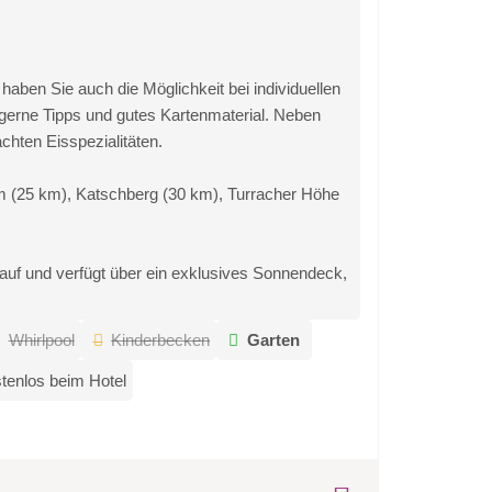
en Sie auch die Möglichkeit bei individuellen
erne Tipps und gutes Kartenmaterial. Neben
hten Eisspezialitäten.
im (25 km), Katschberg (30 km), Turracher Höhe
uf und verfügt über ein exklusives Sonnendeck,
Whirlpool
Kinderbecken
Garten
tenlos beim Hotel