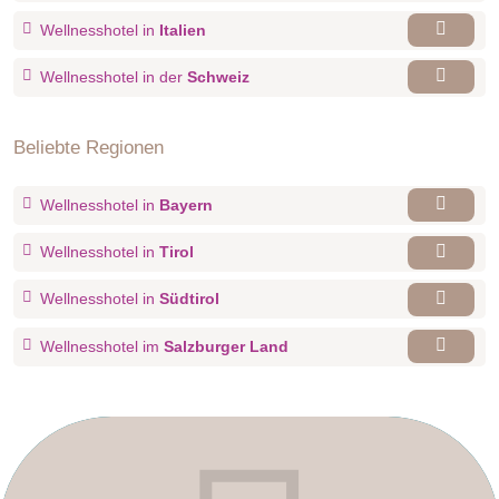
Wellnesshotel in
Italien
Wellnesshotel in der
Schweiz
Beliebte Regionen
Wellnesshotel in
Bayern
Wellnesshotel in
Tirol
Wellnesshotel in
Südtirol
Wellnesshotel im
Salzburger Land