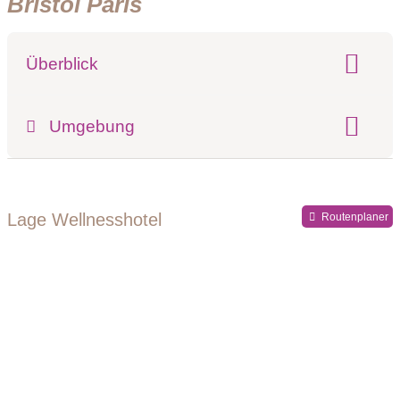
Bristol Paris
Überblick
Klassifizierung:
Umgebung
Register-Nr.
Lage Wellnesshotel
Routenplaner