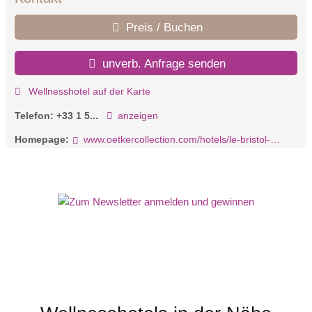
Preis / Buchen
unverb. Anfrage senden
Wellnesshotel auf der Karte
Telefon:
+33 1 5...
anzeigen
Homepage:
www.oetkercollection.com/hotels/le-bristol-paris