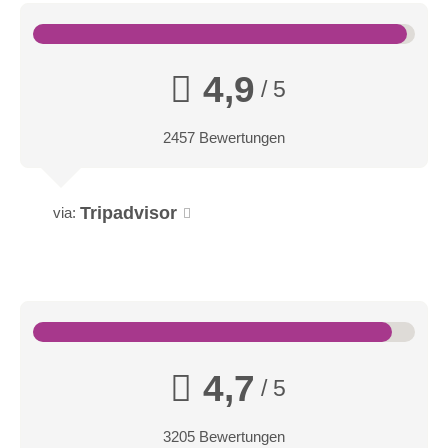
4,9
/ 5
2457 Bewertungen
Tripadvisor
via:
4,7
/ 5
3205 Bewertungen