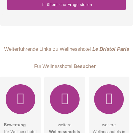
öffentliche Frage stellen
Vorname
Name
Weiterführende Links zu Wellnesshotel
Le Bristol Paris
Für Wellnesshotel
Besucher
E-Mail-Adresse (wird nicht veröffentlicht)
Bewertung
weitere
weitere
Hiermit akzeptiere ich die
AGB
.
für Wellnesshotel
Wellnesshotels
Wellnesshotels in