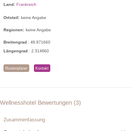
Land:
Frankreich
Ortsteil:
keine Angabe
Regionen:
keine Angabe
Breitengrad
:
48.871660
Längengrad
:
2.314860
Routenplaner
Kontakt
Wellnesshotel Bewertungen
3
Zusammenfassung