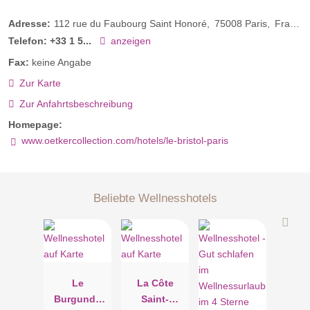
Adresse:
112 rue du Faubourg Saint Honoré
75008
Paris
Frankreich
Telefon:
+33 1 5...
anzeigen
Fax:
keine Angabe
Zur Karte
Zur Anfahrtsbeschreibung
Homepage:
www.oetkercollection.com/hotels/le-bristol-paris
Beliebte Wellnesshotels
Le
La Côte
Burgundy
Saint-