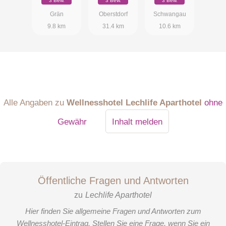
3 Bew.
3 Bew.
3 Bew.
Boutique
Grän
Oberstdorf
Schwangau
Spa
9.8 km
31.4 km
10.6 km
Alle Angaben zu
Wellnesshotel Lechlife Aparthotel
ohne
Gewähr
Inhalt melden
Öffentliche Fragen und Antworten
zu
Lechlife Aparthotel
Hier finden Sie allgemeine Fragen und Antworten zum
Wellnesshotel-Eintrag. Stellen Sie eine Frage, wenn Sie ein