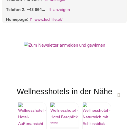
Telefon 2:
+43 664...
anzeigen
Homepage:
www.lechlife.at/
Wellnesshotels in der Nähe