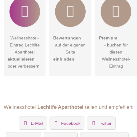
Wellnesshotel-
Bewertungen
Premium
Eintrag Lechlife
auf der eigenen
- buchen für
Aparthotel
Seite
diesen
aktualisieren
einbinden
Wellnesshotel-
oder verbessern
Eintrag
Wellnesshotel
Lechlife Aparthotel
teilen und empfehlen:
E-Mail
Facebook
Twitter