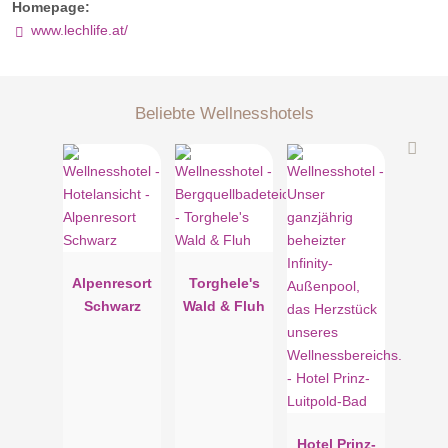
Homepage:
www.lechlife.at/
Beliebte Wellnesshotels
Alpenresort
Torghele's
Schwarz
Wald & Fluh
Hotel Prinz-