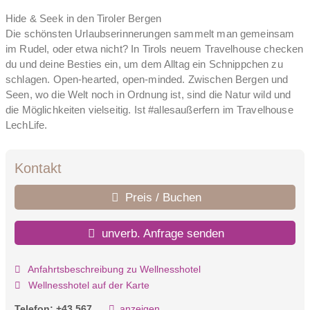
Hide & Seek in den Tiroler Bergen
Die schönsten Urlaubserinnerungen sammelt man gemeinsam
im Rudel, oder etwa nicht? In Tirols neuem Travelhouse checken
du und deine Besties ein, um dem Alltag ein Schnippchen zu
schlagen. Open-hearted, open-minded. Zwischen Bergen und
Seen, wo die Welt noch in Ordnung ist, sind die Natur wild und
die Möglichkeiten vielseitig. Ist #allesaußerfern im Travelhouse
LechLife.
Kontakt
Preis / Buchen
unverb. Anfrage senden
Anfahrtsbeschreibung zu Wellnesshotel
Wellnesshotel auf der Karte
Telefon:
+43 567...
anzeigen