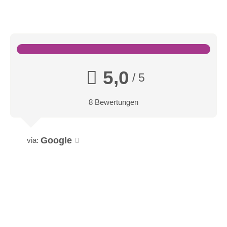
5,0
/ 5
8 Bewertungen
Google
via: