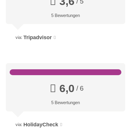
3,6
/ 5
5 Bewertungen
Tripadvisor
via:
6,0
/ 6
5 Bewertungen
HolidayCheck
via: