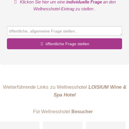
Klicken Sie hier um eine
individuelle Frage
an den
Wellnesshotel-Eintrag zu stellen
.
öffentliche Frage stellen
Vorname
Name
Weiterführende Links zu Wellnesshotel
LOISIUM Wine &
Spa Hotel
E-Mail-Adresse (wird nicht veröffentlicht)
Für Wellnesshotel
Besucher