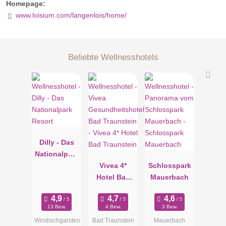
Homepage:
www.loisium.com/langenlois/home/
Beliebte Wellnesshotels
Dilly - Das
Nationalpark
Resort
Vivea 4*
Schlosspark
Hotel Bad
Mauerbach
Traunstein
13 Bew.
4 Bew.
3 Bew.
Windischgarsten
Bad Traunstein
Mauerbach