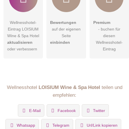
Wellnesshotel-
Bewertungen
Premium
Eintrag LOISIUM
auf der eigenen
- buchen für
Wine & Spa Hotel
Seite
diesen
aktualisieren
einbinden
Wellnesshotel-
oder verbessern
Eintrag
Wellnesshotel
LOISIUM Wine & Spa Hotel
teilen und
empfehlen:
E-Mail
Facebook
Twitter
Whatsapp
Telegram
Url/Link kopieren