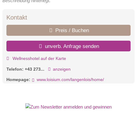
Beschreibung hinterlegt.
Kontakt
Preis / Buchen
unverb. Anfrage senden
Wellnesshotel auf der Karte
Telefon:
+43 273...
anzeigen
Homepage:
www.loisium.com/langenlois/home/