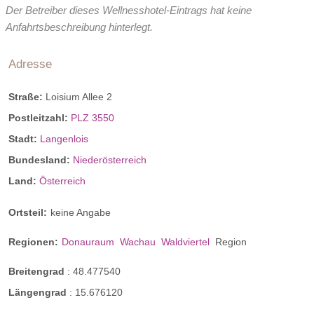
Der Betreiber dieses Wellnesshotel-Eintrags hat keine
Anfahrtsbeschreibung hinterlegt.
Adresse
Straße:
Loisium Allee 2
Postleitzahl:
PLZ 3550
Stadt:
Langenlois
Bundesland:
Niederösterreich
Land:
Österreich
Ortsteil:
keine Angabe
Regionen:
Donauraum
Wachau
Waldviertel
Region
Breitengrad
:
48.477540
Längengrad
:
15.676120