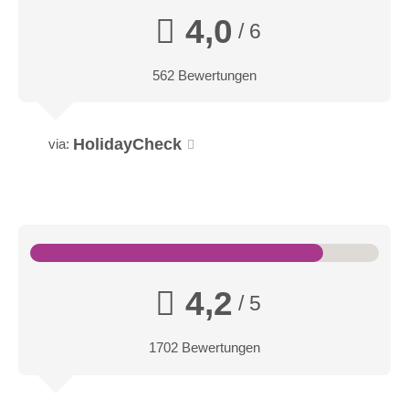
4,0
/ 6
562 Bewertungen
HolidayCheck
via:
4,2
/ 5
1702 Bewertungen