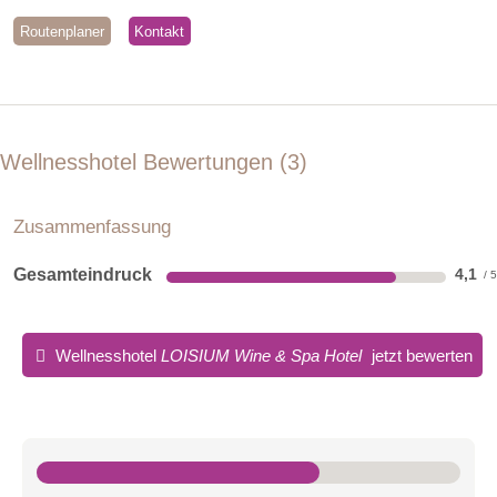
Routenplaner
Kontakt
Wellnesshotel Bewertungen
3
Zusammenfassung
Gesamteindruck
4,1
Wellnesshotel
LOISIUM Wine & Spa Hotel
jetzt bewerten