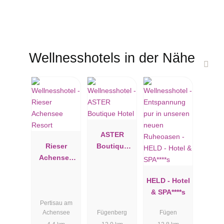
Wellnesshotels in der Nähe
ASTER
Rieser
Boutique
Achensee
Hotel
Resort
HELD - Hotel
& SPA****s
Pertisau am
Achensee
Fügenberg
Fügen