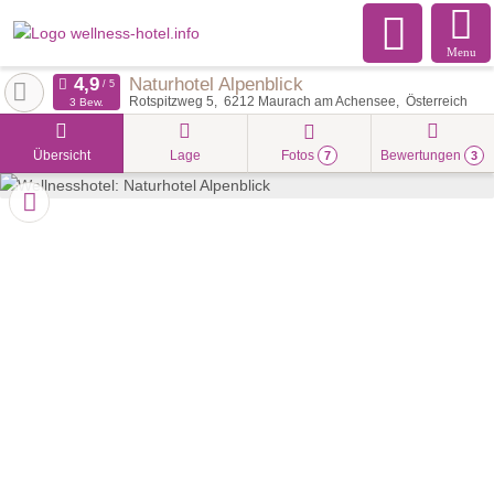
Menu
Naturhotel Alpenblick
Rotspitzweg 5
6212
Maurach am Achensee
Österreich
3 Bew.
Übersicht
Lage
Fotos
Bewertungen
7
3