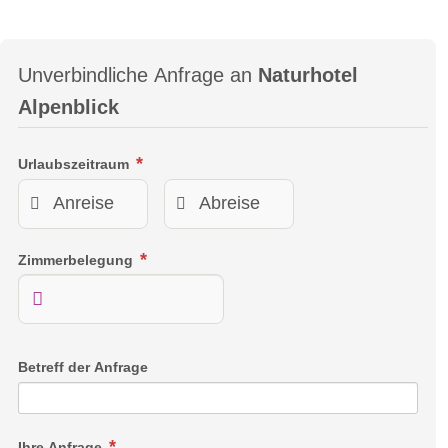
begehbarer Dusche und einer getrennten Toilette sowie einem
Balkon bzw. einer Terrasse.
Unverbindliche Anfrage an
Naturhotel
Alpenblick
Urlaubszeitraum
Zimmerbelegung
Betreff der Anfrage
Doppelzimmer Rofan
Ihre Anfrage