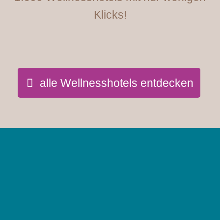
Klicks!
alle Wellnesshotels entdecken