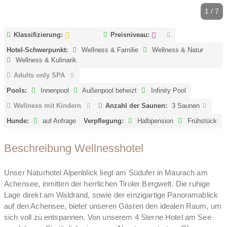
1 / 7
Klassifizierung:
Preisniveau:
Hotel-Schwerpunkt:
Wellness & Familie
Wellness & Natur
Wellness & Kulinarik
Adults only SPA
Pools:
Innenpool
Außenpool beheizt
Infinity Pool
Wellness mit Kindern
Anzahl der Saunen:
3 Saunen
Hunde:
auf Anfrage
Verpflegung:
Halbpension
Frühstück
Beschreibung Wellnesshotel
Unser Naturhotel Alpenblick liegt am Südufer in Maurach am
Achensee, inmitten der herrlichen Tiroler Bergwelt. Die ruhige
Lage direkt am Waldrand, sowie der einzigartige Panoramablick
auf den Achensee, bietet unseren Gästen den idealen Raum, um
sich voll zu entspannen. Von unserem 4 Sterne Hotel am See