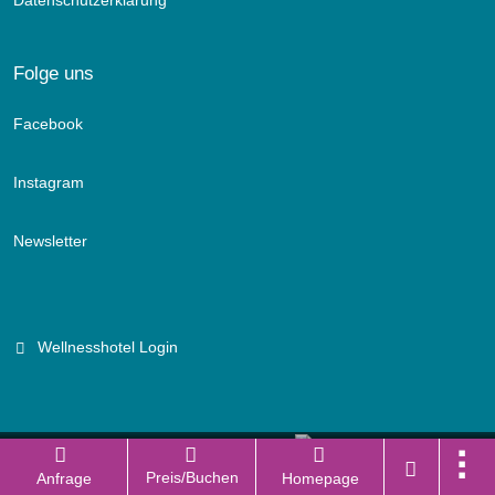
Datenschutzerklärung
Folge uns
Facebook
Instagram
Newsletter
Wellnesshotel Login
Branchenportal Software made in Germany
Preis/Buchen
Anfrage
Homepage
Aktuelle Version: 14.13.0