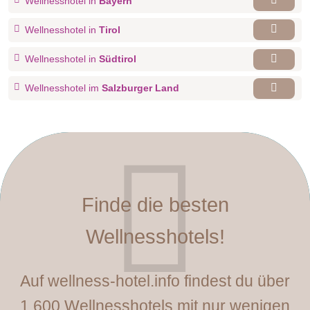
Wellnesshotel in
Bayern
Wellnesshotel in
Tirol
Wellnesshotel in
Südtirol
Wellnesshotel im
Salzburger Land
Finde die besten
Wellnesshotels!
Auf wellness-hotel.info findest du über
1.600 Wellnesshotels mit nur wenigen