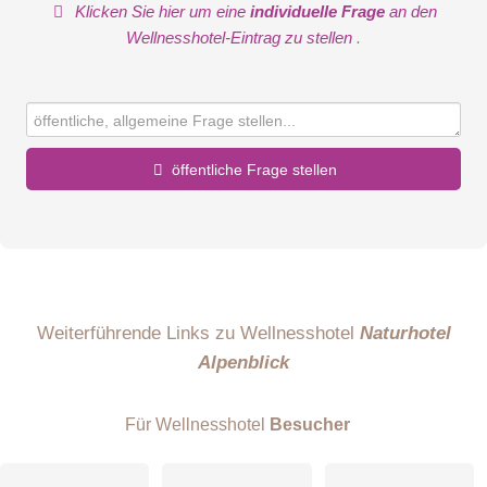
Klicken Sie hier um eine
individuelle Frage
an den
Wellnesshotel-Eintrag zu stellen
.
öffentliche Frage stellen
Vorname
Name
Weiterführende Links zu Wellnesshotel
Naturhotel
Alpenblick
E-Mail-Adresse (wird nicht veröffentlicht)
Für Wellnesshotel
Besucher