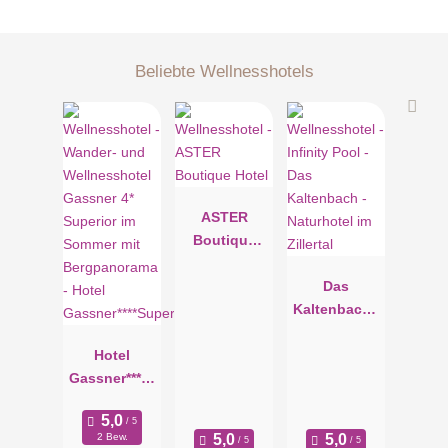
Beliebte Wellnesshotels
ASTER
Boutique
Hotel
Das
Kaltenbach -
Naturhotel
Hotel
im Zillertal
Gassner****S
uperior
2 Bew.