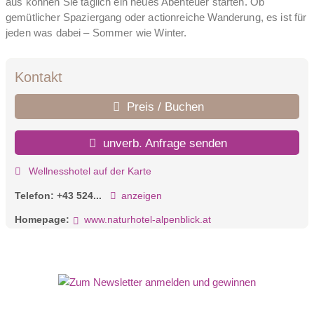
aus können Sie täglich ein neues Abenteuer starten. Ob
gemütlicher Spaziergang oder actionreiche Wanderung, es ist für
jeden was dabei – Sommer wie Winter.
Kontakt
Preis / Buchen
unverb. Anfrage senden
Wellnesshotel auf der Karte
Telefon:
+43 524...
anzeigen
Homepage:
www.naturhotel-alpenblick.at