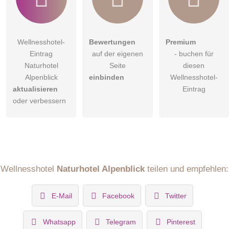
Wellnesshotel-
Bewertungen
Premium
Eintrag
auf der eigenen
- buchen für
Naturhotel
Seite
diesen
Alpenblick
einbinden
Wellnesshotel-
aktualisieren
Eintrag
oder verbessern
Wellnesshotel
Naturhotel Alpenblick
teilen und empfehlen:
E-Mail
Facebook
Twitter
Whatsapp
Telegram
Pinterest