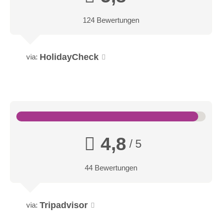
124 Bewertungen
HolidayCheck
via:
Doppelzimmer Achensee
Der Balkon bzw. die Terrasse mit herrlichem Blick über den
Achensee und die Tiroler Bergwelt lädt in unserem
4,8
/ 5
Doppelzimmer Achensee mit ca. 35m2 zum Entspannen ein.
Das Zimmer verfügt über einen Schreibtisch und eine
44 Bewertungen
Sitzecke sowie ein Bad mit getrenntem WC, großzügiger
Badewanne sowie einer Dusche.
Tripadvisor
via: